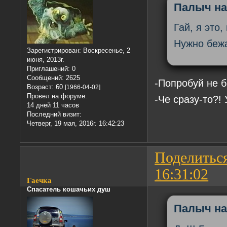
Палыч на
Гай, я это
Нужно бежа
Зарегистрирован
: Воскресенье, 2
июня, 2013г.
Приглашений:
0
Сообщений:
2625
-Попробуй не б
Возраст:
60
[1966-04-02]
Провел на форуме:
-Че сразу-то?! 
14 дней 11 часов
Последний визит:
Четверг, 19 мая, 2016г. 16:42:23
Поделитьс
16:31:02
Гаечка
Спасатель кошачьих душ
Палыч на