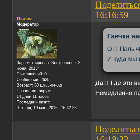
Поделитьс
16:16:59
Палыч
Модератор
Гаечка на
О!!! Палыч!!
И куда мы 
Зарегистрирован
: Воскресенье, 2
июня, 2013г.
Приглашений:
0
Сообщений:
2625
Да!!! Где это 
Возраст:
60
[1966-04-02]
Провел на форуме:
Немедленно по
14 дней 11 часов
Последний визит:
Четверг, 19 мая, 2016г. 16:42:23
Поделитьс
16:18:33