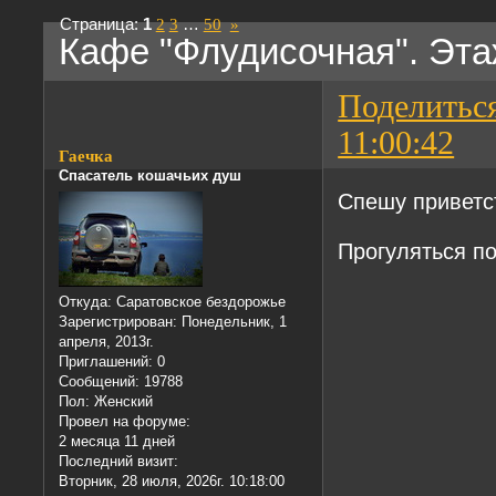
Страница:
1
2
3
…
50
»
Кафе "Флудисочная". Эта
Поделитьс
11:00:42
Гаечка
Спасатель кошачьих душ
Спешу приветс
Прогуляться п
Откуда:
Саратовское бездорожье
Зарегистрирован
: Понедельник, 1
апреля, 2013г.
Приглашений:
0
Сообщений:
19788
Пол:
Женский
Провел на форуме:
2 месяца 11 дней
Последний визит:
Вторник, 28 июля, 2026г. 10:18:00