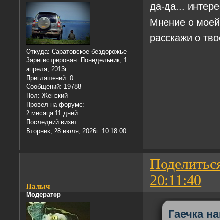
да-да... интер
Мнение о моей
расскажи о тв
Откуда:
Саратовское бездорожье
Зарегистрирован
: Понедельник, 1
апреля, 2013г.
Приглашений:
0
Сообщений:
19788
Пол:
Женский
Провел на форуме:
2 месяца 11 дней
Последний визит:
Вторник, 28 июля, 2026г. 10:18:00
Поделитьс
20:11:40
Палыч
Модератор
Гаечка на