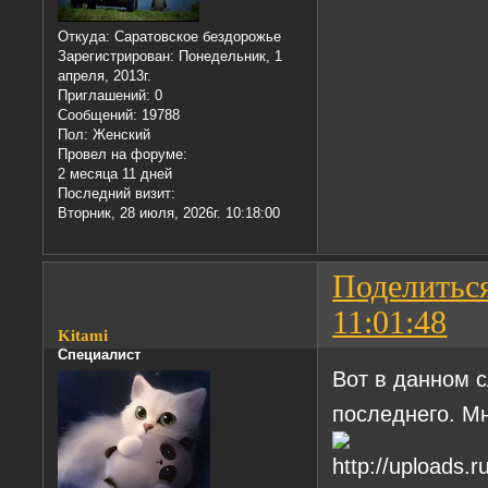
Откуда:
Саратовское бездорожье
Зарегистрирован
: Понедельник, 1
апреля, 2013г.
Приглашений:
0
Сообщений:
19788
Пол:
Женский
Провел на форуме:
2 месяца 11 дней
Последний визит:
Вторник, 28 июля, 2026г. 10:18:00
Поделитьс
11:01:48
Kitami
Специалист
Вот в данном с
последнего. Мн