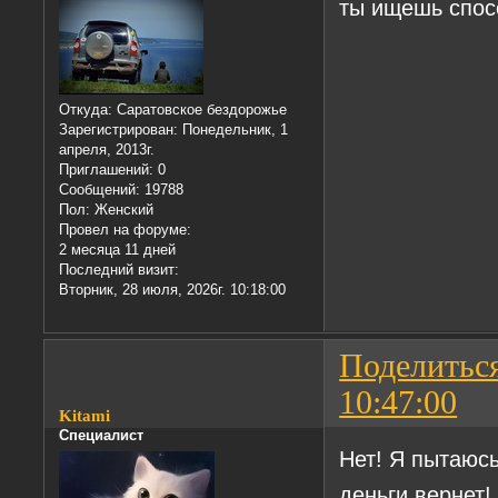
ты ищешь спос
Откуда:
Саратовское бездорожье
Зарегистрирован
: Понедельник, 1
апреля, 2013г.
Приглашений:
0
Сообщений:
19788
Пол:
Женский
Провел на форуме:
2 месяца 11 дней
Последний визит:
Вторник, 28 июля, 2026г. 10:18:00
Поделитьс
10:47:00
Kitami
Специалист
Нет! Я пытаюсь
деньги вернет!