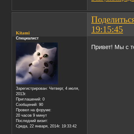
Поделитьс
19:15:45
Kitami
Специалист
Привет! Мы с т
Зарегистрирован
: Четверг, 4 июля,
2013г.
Приглашений:
0
Сообщений:
90
Провел на форуме:
20 часов 9 минут
Последний визит:
Среда, 22 января, 2014г. 19:33:42