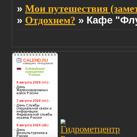
»
Мои путешествия (заме
»
»
Кафе "Фл
Отдохнем?