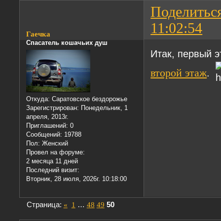
Поделитьс
11:02:54
Гаечка
Спасатель кошачьих душ
Итак, первый 
второй этаж
.
Откуда:
Саратовское бездорожье
Зарегистрирован
: Понедельник, 1
апреля, 2013г.
Приглашений:
0
Сообщений:
19788
Пол:
Женский
Провел на форуме:
2 месяца 11 дней
Последний визит:
Вторник, 28 июля, 2026г. 10:18:00
Страница:
«
1
…
48
49
50