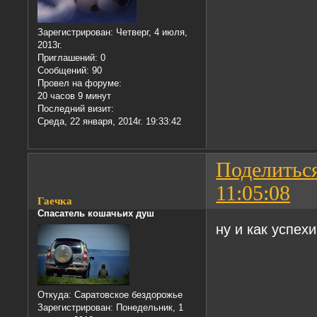
Зарегистрирован
: Четверг, 4 июля,
2013г.
Приглашений:
0
Сообщений:
90
Провел на форуме:
20 часов 9 минут
Последний визит:
Среда, 22 января, 2014г. 19:33:42
Поделитьс
11:05:08
Гаечка
Спасатель кошачьих душ
ну и как успех
Откуда:
Саратовское бездорожье
Зарегистрирован
: Понедельник, 1