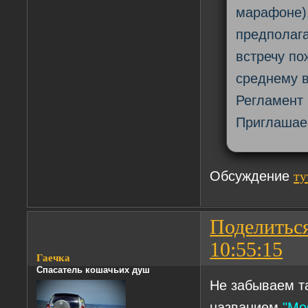
марафоне).
предполага
встречу по
среднему в
Регламент
Приглашае
Обсуждение
ту
Поделитьс
10:55:15
Гаечка
Спасатель кошачьих душ
Не забываем т
названием
"Мо