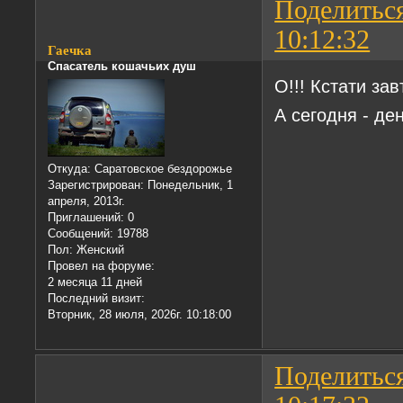
Поделитьс
10:12:32
Гаечка
Спасатель кошачьих душ
О!!! Кстати зав
А сегодня - де
Откуда:
Саратовское бездорожье
Зарегистрирован
: Понедельник, 1
апреля, 2013г.
Приглашений:
0
Сообщений:
19788
Пол:
Женский
Провел на форуме:
2 месяца 11 дней
Последний визит:
Вторник, 28 июля, 2026г. 10:18:00
Поделитьс