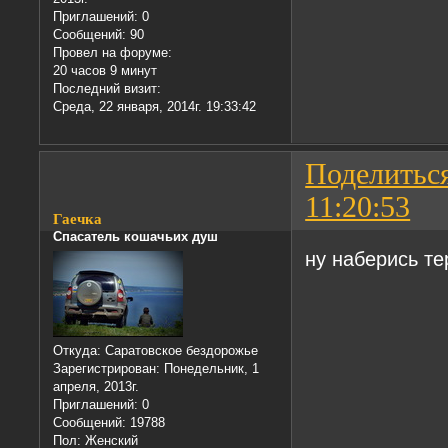
Приглашений:
0
Сообщений:
90
Провел на форуме:
20 часов 9 минут
Последний визит:
Среда, 22 января, 2014г. 19:33:42
Поделитьс
11:20:53
Гаечка
Спасатель кошачьих душ
ну наберись те
Откуда:
Саратовское бездорожье
Зарегистрирован
: Понедельник, 1
апреля, 2013г.
Приглашений:
0
Сообщений:
19788
Пол:
Женский