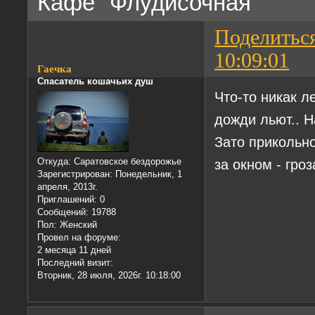
Кафе "Флудисочная"
Поделитьс
10:09:01
Гаечка
Спасатель кошачьих душ
Что-то никак л
дожди льют.. Н
Зато прикольно
за окном - гро
Откуда:
Саратовское бездорожье
Зарегистрирован
: Понедельник, 1
апреля, 2013г.
Приглашений:
0
Сообщений:
19788
Пол:
Женский
Провел на форуме:
2 месяца 11 дней
Последний визит:
Вторник, 28 июля, 2026г. 10:18:00