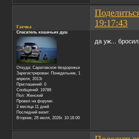
Поделитьс
19:17:43
Гаечка
Спасатель кошачьих душ
да уж... брос
Откуда:
Саратовское бездорожье
Зарегистрирован
: Понедельник, 1
апреля, 2013г.
Приглашений:
0
Сообщений:
19788
Пол:
Женский
Провел на форуме:
2 месяца 11 дней
Последний визит:
Вторник, 28 июля, 2026г. 10:18:00
Поделитьс