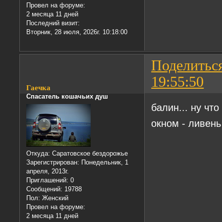
Провел на форуме:
2 месяца 11 дней
Последний визит:
Вторник, 28 июля, 2026г. 10:18:00
Поделитьс
19:55:50
Гаечка
Спасатель кошачьих душ
балин... ну что
окном - ливень
Откуда:
Саратовское бездорожье
Зарегистрирован
: Понедельник, 1
апреля, 2013г.
Приглашений:
0
Сообщений:
19788
Пол:
Женский
Провел на форуме:
2 месяца 11 дней