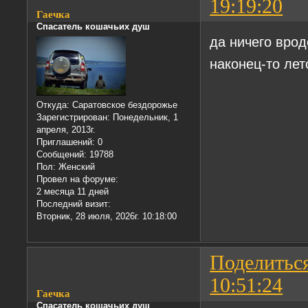
19:19:20
Гаечка
Спасатель кошачьих душ
да ничего вроде
наконец-то лет
Откуда:
Саратовское бездорожье
Зарегистрирован
: Понедельник, 1
апреля, 2013г.
Приглашений:
0
Сообщений:
19788
Пол:
Женский
Провел на форуме:
2 месяца 11 дней
Последний визит:
Вторник, 28 июля, 2026г. 10:18:00
Поделитьс
10:51:24
Гаечка
Спасатель кошачьих душ