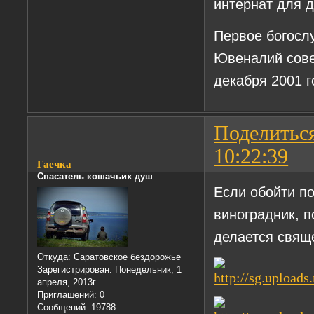
интернат для д
Первое богосл
Ювеналий сове
декабря 2001 г
Поделитьс
10:22:39
Гаечка
Спасатель кошачьих душ
Если обойти по
виноградник, п
делается свяще
Откуда:
Саратовское бездорожье
Зарегистрирован
: Понедельник, 1
апреля, 2013г.
Приглашений:
0
Сообщений:
19788