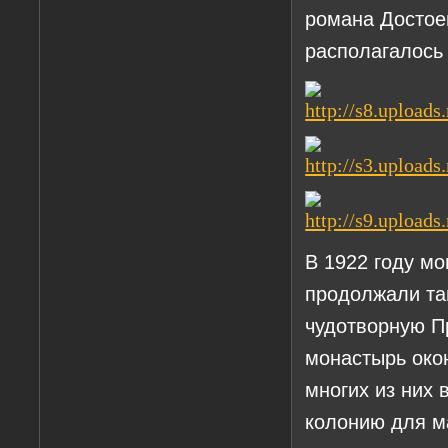
романа Достоев
располагалось 
В 1922 году м
продолжали та
чудотворную П
монастырь око
многих из них 
колонию для м