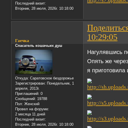
Последний визит:
Вторник, 28 июля, 2026г. 10:18:00
Поделитьс
10:29:05
Гаечка
Спасатель кошачьих душ
Нагулявшись п
Опять же через
я приготовила
Откуда:
Саратовское бездорожье
Зарегистрирован
: Понедельник, 1
апреля, 2013г.
Приглашений:
0
Сообщений:
19788
Пол:
Женский
Провел на форуме:
2 месяца 11 дней
Последний визит:
Вторник, 28 июля, 2026г. 10:18:00