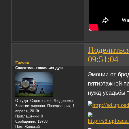
Поделитьс
09:51:04
Гаечка
Спасатель кошачьих душ
Эмоции от бро
пятиэтажной п
нужд усадьбы "
Откуда:
Саратовское бездорожье
Зарегистрирован
: Понедельник, 1
апреля, 2013г.
Приглашений:
0
Сообщений:
19788
Пол:
Женский