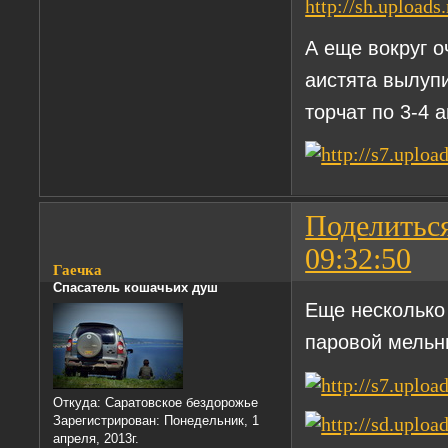
А еще вокруг о
аистята вылупи
торчат по 3-4
Поделитьс
09:32:50
Гаечка
Спасатель кошачьих душ
Еще несколько
паровой мельн
Откуда:
Саратовское бездорожье
Зарегистрирован
: Понедельник, 1
апреля, 2013г.