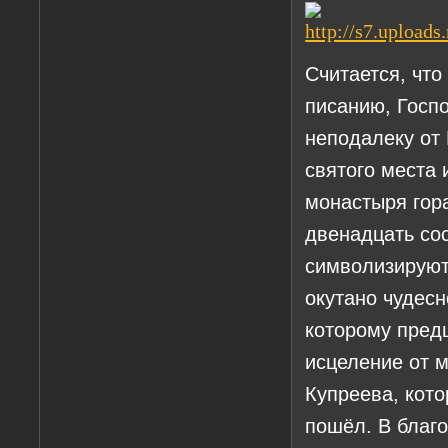
Считается, чт
писанию, Госп
неподалеку от 
святого места 
монастыря гор
двенадцать сос
символизируют
окутано чудес
которому пред
исцеление от м
Купреева, кото
пошёл. В благо