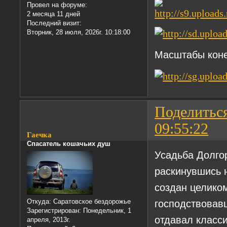
Провел на форуме:
2 месяца 11 дней
Последний визит:
Вторник, 28 июля, 2026г. 10:18:00
Масштабы коне
Поделитьс
09:55:22
Гаечка
Спасатель кошачьих душ
Усадьба Долгор
раскинувшись 
создан целиком
господствовав
Откуда:
Саратовское бездорожье
Зарегистрирован
: Понедельник, 1
отдавал класси
апреля, 2013г.