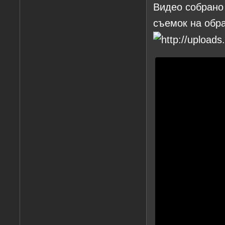
Видео собрано 
съемок на обра