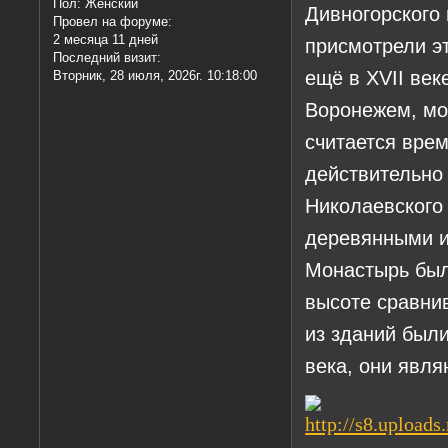
Пол:
Женский
Дивногорского 
Провел на форуме:
2 месяца 11 дней
присмотрели э
Последний визит:
ещё в XVII век
Вторник, 28 июля, 2026г. 10:18:00
Воронежем, мо
считается вре
действительно
Николаевского
деревянными и
Монастырь был
высоте сравни
из зданий были
века, они явл