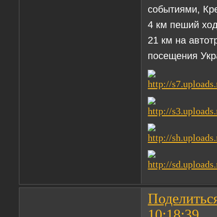
событиями, Кре
4 км пеший ход
21 км на автот
посещения Укр
Поделитьс
10:18:39