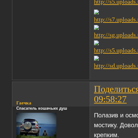
Поделитьс
09:58:27
Гаечка
Спасатель кошачьих душ
Полазив и осм
мостику. Довол
крепким.