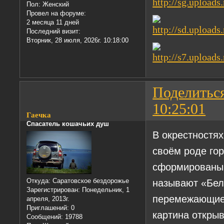
Пол:
Женский
Провел на форуме:
2 месяца 11 дней
Последний визит:
Вторник, 28 июля, 2026г. 10:18:00
Поделитьс
10:25:01
Гаечка
Спасатель кошачьих душ
В окрестностях
своём роде гор
сформированы 
называют «Бел
Откуда:
Саратовское бездорожье
Зарегистрирован
: Понедельник, 1
перемежающиес
апреля, 2013г.
Приглашений:
0
картина откры
Сообщений:
19788