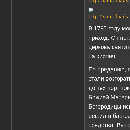
В 1785 году мо
приход. От не
церковь святит
на кирпич.
По преданию, 
стали возгора
до тех пор, по
Божией Матери
Богородицы ис
решил в благод
средства. Выс