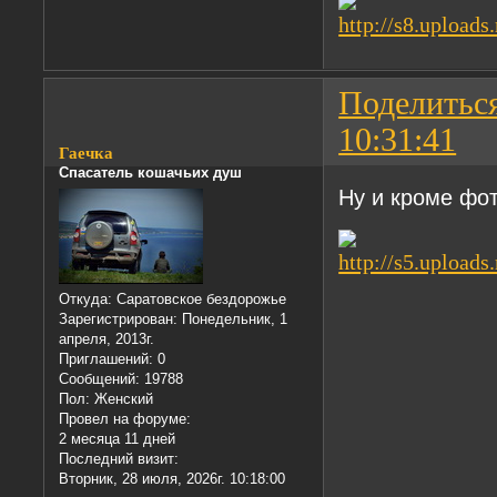
Поделитьс
10:31:41
Гаечка
Спасатель кошачьих душ
Ну и кроме фот
Откуда:
Саратовское бездорожье
Зарегистрирован
: Понедельник, 1
апреля, 2013г.
Приглашений:
0
Сообщений:
19788
Пол:
Женский
Провел на форуме:
2 месяца 11 дней
Последний визит:
Вторник, 28 июля, 2026г. 10:18:00