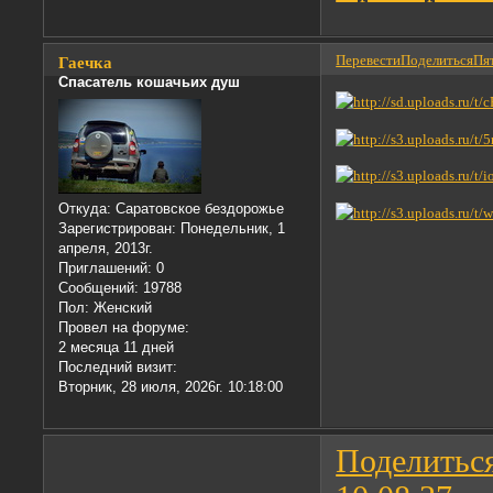
Перевести
Поделиться
Пят
Гаечка
Спасатель кошачьих душ
Откуда:
Саратовское бездорожье
Зарегистрирован
: Понедельник, 1
апреля, 2013г.
Приглашений:
0
Сообщений:
19788
Пол:
Женский
Провел на форуме:
2 месяца 11 дней
Последний визит:
Вторник, 28 июля, 2026г. 10:18:00
Поделитьс