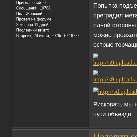
Приглашений:
0
Попытка подъех
Сообщений:
19788
Пол:
Женский
преградил мета
Провел на форуме:
одной стороны 
2 месяца 11 дней
Последний визит:
можно проехать
Вторник, 28 июля, 2026г. 10:18:00
острые торчащ
Рисковать мы 
пути объезда.
Поделитьс