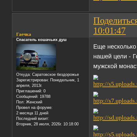
Поделитьс
10:01:47
Гаечка
Спасатель кошачьих душ
Еще несколько
нашей цели - 
мужской монас
Откуда:
Саратовское бездорожье
Зарегистрирован
: Понедельник, 1
апреля, 2013г.
Приглашений:
0
Сообщений:
19788
Пол:
Женский
Провел на форуме:
2 месяца 11 дней
Последний визит:
Вторник, 28 июля, 2026г. 10:18:00