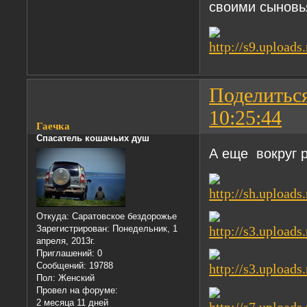
своими сыновь
Поделитьс
10:25:44
Гаечка
Спасатель кошачьих душ
А еще вокруг 
Откуда:
Саратовское бездорожье
Зарегистрирован
: Понедельник, 1
апреля, 2013г.
Приглашений:
0
Сообщений:
19788
Пол:
Женский
Провел на форуме:
2 месяца 11 дней