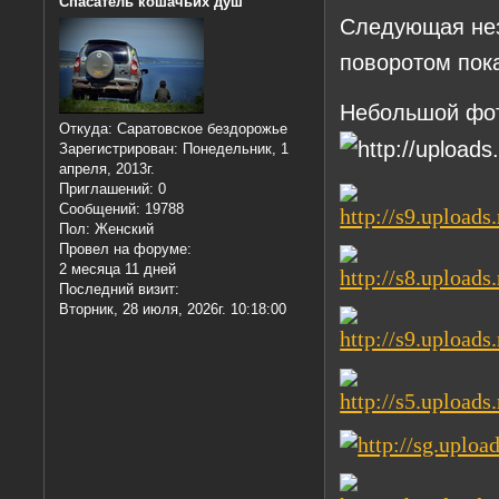
Спасатель кошачьих душ
Следующая нез
поворотом пок
Небольшой фот
Откуда:
Саратовское бездорожье
Зарегистрирован
: Понедельник, 1
апреля, 2013г.
Приглашений:
0
Сообщений:
19788
Пол:
Женский
Провел на форуме:
2 месяца 11 дней
Последний визит:
Вторник, 28 июля, 2026г. 10:18:00