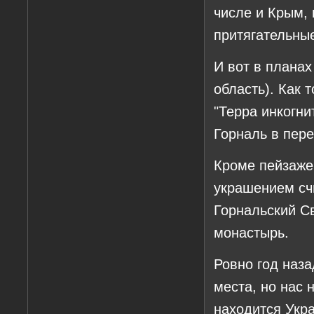
числе и Крым,
притягательны
И вот в планах
область). Как 
"Терра инкогни
Горналь в пере
Кроме пейзаже
украшением сч
Горнальский С
монастырь.
Ровно год наз
места, но нас 
находится Укра