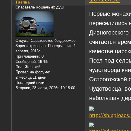
Гаечка
Спасатель кошачьих душ
Первые монахи
переселились 
Дивногорского 
считается врем
Откуда:
Саратовское бездорожье
Зарегистрирован
: Понедельник, 1
качестве царск
апреля, 2013г.
Приглашений:
0
Псел под село
Сообщений:
19788
Пол:
Женский
чудотворца кни
Провел на форуме:
2 месяца 11 дней
Острогожской 
Последний визит:
Чудотворца, во
Вторник, 28 июля, 2026г. 10:18:00
небольшая дер