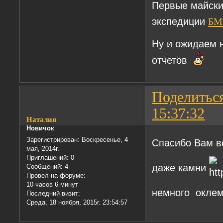
Первые майски
экспедиции
БМ
Ну и ожидаем
отчетов
Поделитьс
15:37:32
Наталия
Новичок
Зарегистрирован
: Воскресенье, 4
Спасибо Вам в
мая, 2014г.
Приглашений:
0
даже камни
Сообщений:
4
Провел на форуме:
10 часов 6 минут
немного оклем
Последний визит:
Среда, 18 ноября, 2015г. 23:54:57