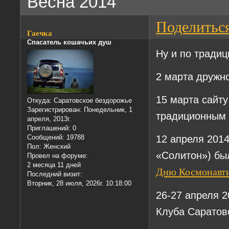
Весна 2014
Поделитьс
Гаечка
Спасатель кошачьих душ
Ну и по традиц
2 марта дружн
15 марта сайту
Откуда:
Саратовское бездорожье
Зарегистрирован
: Понедельник, 1
традиционным
апреля, 2013г.
Приглашений:
0
12 апреля 201
Сообщений:
19788
Пол:
Женский
«Солитон») бы
Провел на форуме:
2 месяца 11 дней
Дню Космонавт
Последний визит:
Вторник, 28 июля, 2026г. 10:18:00
26-27 апреля 2
Клуба Саратов