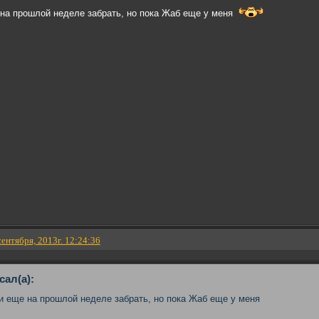
 на прошлой неделе забрать, но пока Жаб еще у меня
сентября, 2013г. 12:24:36
сал(а):
ли еще на прошлой неделе забрать, но пока Жаб еще у меня