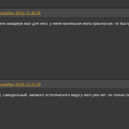
сентября, 2013г. 12:46:26
меня аквариум мал для него. у меня маленькая жила красноухая. но быс
сентября, 2013г. 12:51:59
, самодельный. никакого эстетического вида у него уже нет. он только п