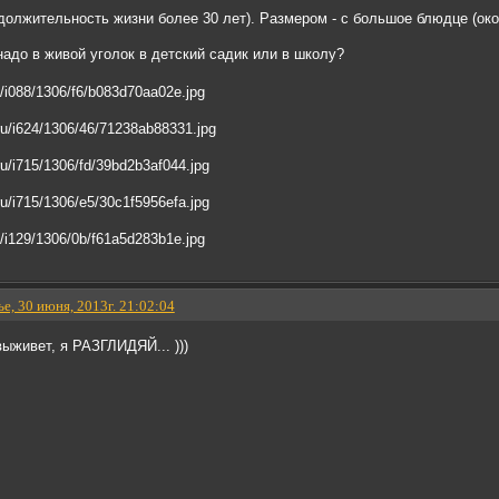
одолжительность жизни более 30 лет). Размером - с большое блюдце (око
адо в живой уголок в детский садик или в школу?
е, 30 июня, 2013г. 21:02:04
выживет, я РАЗГЛИДЯЙ... )))