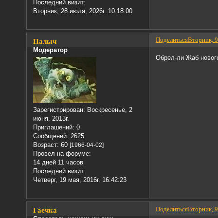
Последний визит:
Вторник, 28 июля, 2026г. 10:18:00
Поделиться
Вторник, 9
Палыч
Модератор
Обрел-ли Жаб новог
Зарегистрирован
: Воскресенье, 2
июня, 2013г.
Приглашений:
0
Сообщений:
2625
Возраст:
60
[1966-04-02]
Провел на форуме:
14 дней 11 часов
Последний визит:
Четверг, 19 мая, 2016г. 16:42:23
Поделиться
Вторник, 9
Гаечка