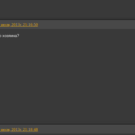
 июля, 2013г. 21:16:50
о хозяина?
 июля, 2013г. 21:18:48