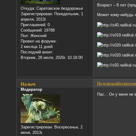
Возраст – 8 лет (пр
Откуда:
Саратовское бездорожье
Зарегистрирован
: Понедельник, 1
Может кому-нибудь н
апреля, 2013г.
Приглашений:
0
Сообщений:
19788
Пол:
Женский
Провел на форуме:
2 месяца 11 дней
Последний визит:
Вторник, 28 июля, 2026г. 10:18:00
Поделиться
Воскресень
Палыч
Модератор
Пас... Он у меня не 
Зарегистрирован
: Воскресенье, 2
июня, 2013г.