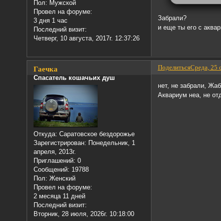
Пол:
Мужской
Провел на форуме:
Забрали?
3 дня 1 час
и еще ты его с аква
Последний визит:
Четверг, 10 августа, 2017г. 12:37:26
Поделиться
Среда, 25 
Гаечка
Спасатель кошачьих душ
нет, не забрали, Жа
Аквариум неа, не о
Откуда:
Саратовское бездорожье
Зарегистрирован
: Понедельник, 1
апреля, 2013г.
Приглашений:
0
Сообщений:
19788
Пол:
Женский
Провел на форуме:
2 месяца 11 дней
Последний визит:
Вторник, 28 июля, 2026г. 10:18:00