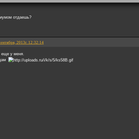
риумом отдаешь?
сентября, 2013г. 12:32:14
б еще у меня.
тдам