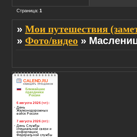
Страница:
1
»
Мои путешествия (заме
»
»
Масленица
Фото/видео