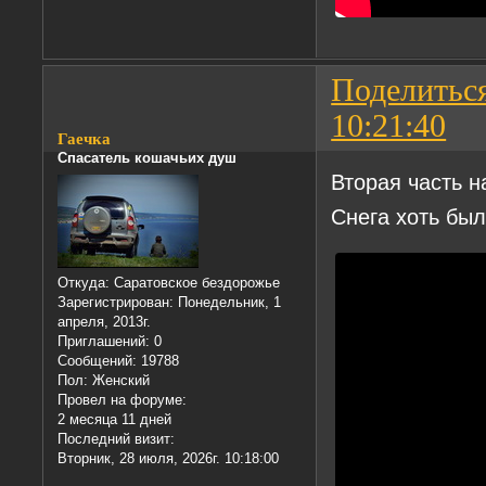
Поделитьс
10:21:40
Гаечка
Спасатель кошачьих душ
Вторая часть н
Снега хоть был
Откуда:
Саратовское бездорожье
Зарегистрирован
: Понедельник, 1
апреля, 2013г.
Приглашений:
0
Сообщений:
19788
Пол:
Женский
Провел на форуме:
2 месяца 11 дней
Последний визит:
Вторник, 28 июля, 2026г. 10:18:00