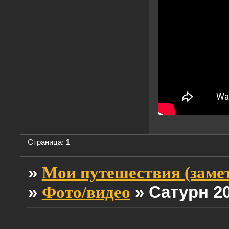
Страница:
1
»
Мои путешествия (заме
»
»
Сатурн 2
Фото/видео