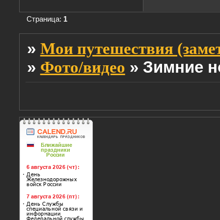
Страница:
1
»
Мои путешествия (заме
»
»
Зимние н
Фото/видео