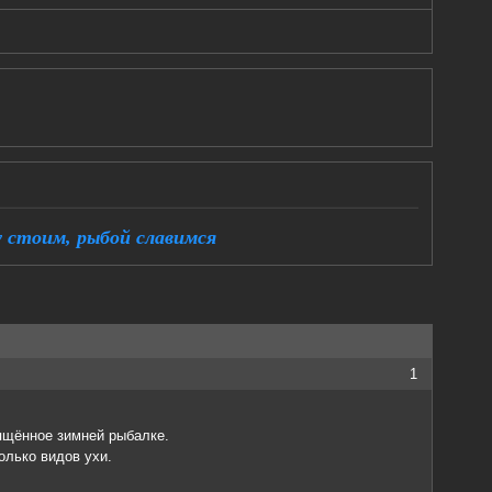
 стоим, рыбой славимся
1
ящённое зимней рыбалке.
олько видов ухи.