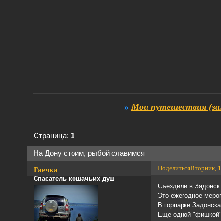
»
Мои путешествия (за
Страница:
1
На Дону стоим, рыбой славимся
Поделиться
Вторник, 1
Гаечка
Спасатель кошачьих душ
Съездили в Задонск 
Это ежегодное мероп
В горпарке Задонска
Еще одной "фишкой" 