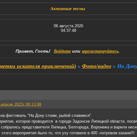
Активные темы
06 августа 2026
04:37:48
Привет, Гость!
или
.
Войдите
зарегистрируйтесь
метки искателя приключений)
»
Фото/видео
»
На Дону
 апреля, 2025г. 09:13:08
на фестиваль "На Дону стоим, рыбой славимся".
риятие, которое проводится в городе Задонске Липецкой области, посв
 собрались представители Липецка, Белгорода, Воронежа и варили неск
этого мероприятия было то, что уху готовили в 400 -литровом казане!!!