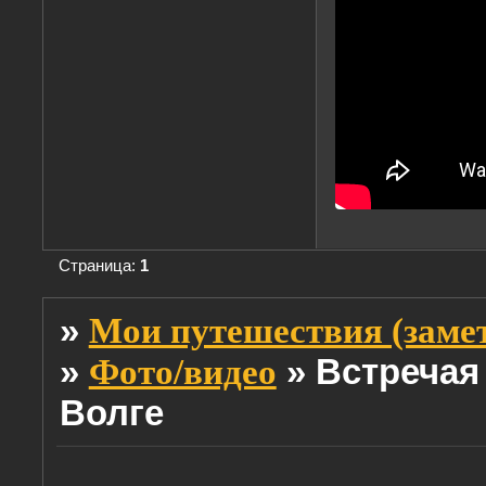
Страница:
1
»
Мои путешествия (заме
»
»
Встречая
Фото/видео
Волге