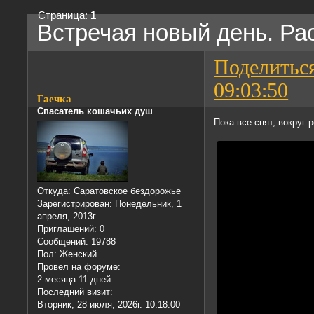
Страница:
1
Встречая новый день. Ра
Поделитьс
09:03:50
Гаечка
Спасатель кошачьих душ
Пока все спят, вокруг 
Откуда:
Саратовское бездорожье
Зарегистрирован
: Понедельник, 1
апреля, 2013г.
Приглашений:
0
Сообщений:
19788
Пол:
Женский
Провел на форуме:
2 месяца 11 дней
Последний визит:
Вторник, 28 июля, 2026г. 10:18:00