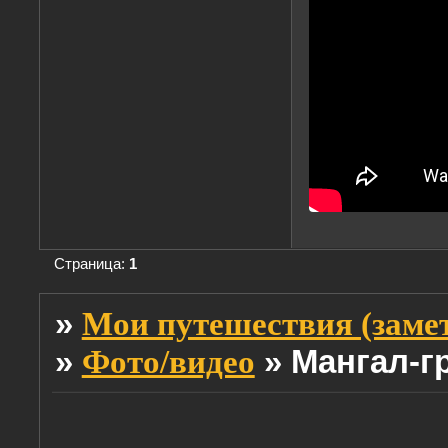
Страница:
1
»
Мои путешествия (заме
»
»
Мангал-г
Фото/видео