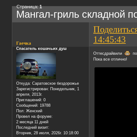
Страница:
1
Мангал-гриль складной п
Поделитьс
14:45:43
Гаечка
Спасатель кошачьих душ
Оттесдрайвили
под
Пока все отлично!
Откуда:
Саратовское бездорожье
Зарегистрирован
: Понедельник, 1
апреля, 2013г.
Приглашений:
0
Сообщений:
19788
Пол:
Женский
Провел на форуме:
2 месяца 11 дней
Последний визит:
Вторник, 28 июля, 2026г. 10:18:00