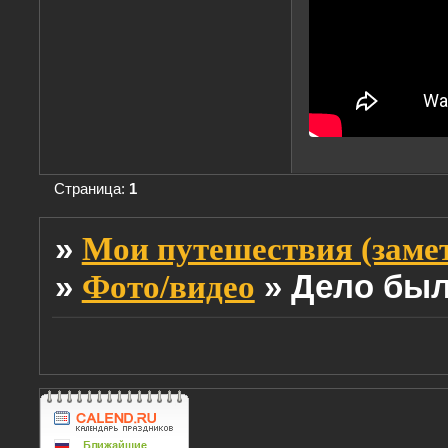
Страница:
1
»
Мои путешествия (заме
»
»
Дело был
Фото/видео