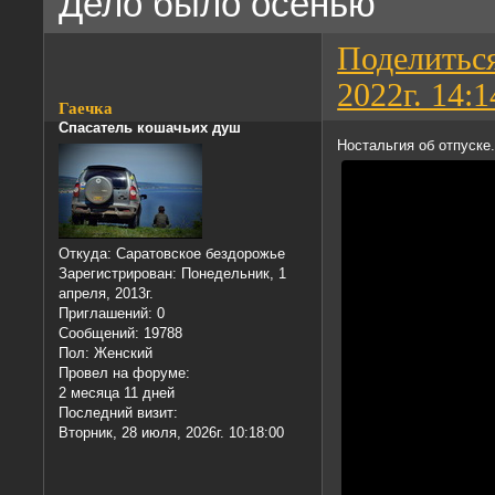
Дело было осенью
Поделитьс
2022г. 14:1
Гаечка
Спасатель кошачьих душ
Ностальгия об отпуске.
Откуда:
Саратовское бездорожье
Зарегистрирован
: Понедельник, 1
апреля, 2013г.
Приглашений:
0
Сообщений:
19788
Пол:
Женский
Провел на форуме:
2 месяца 11 дней
Последний визит:
Вторник, 28 июля, 2026г. 10:18:00