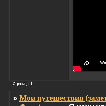
Страница:
1
»
Мои путешествия (заме