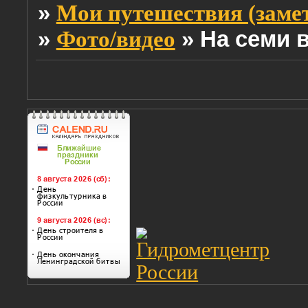
»
Мои путешествия (заме
»
»
На семи 
Фото/видео