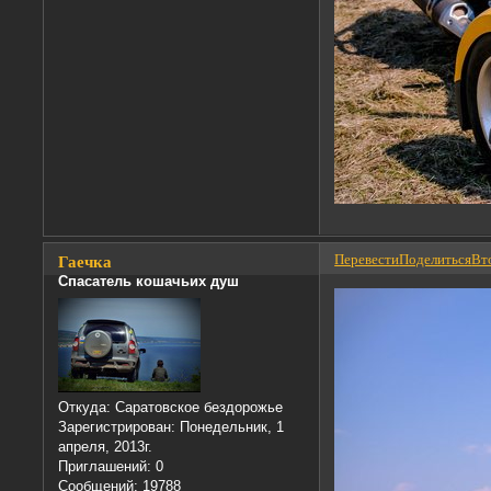
Перевести
Поделиться
Вто
Гаечка
Спасатель кошачьих душ
Откуда:
Саратовское бездорожье
Зарегистрирован
: Понедельник, 1
апреля, 2013г.
Приглашений:
0
Сообщений:
19788