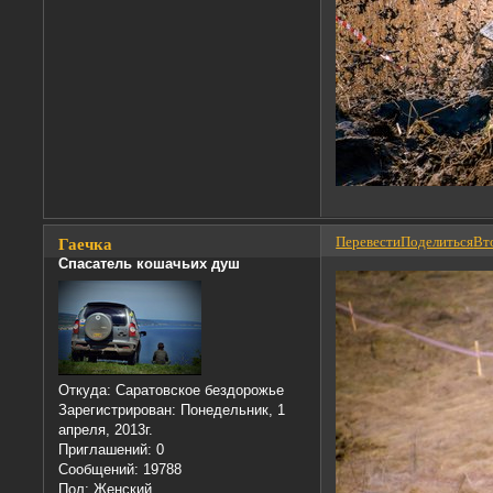
Перевести
Поделиться
Вто
Гаечка
Спасатель кошачьих душ
Откуда:
Саратовское бездорожье
Зарегистрирован
: Понедельник, 1
апреля, 2013г.
Приглашений:
0
Сообщений:
19788
Пол:
Женский