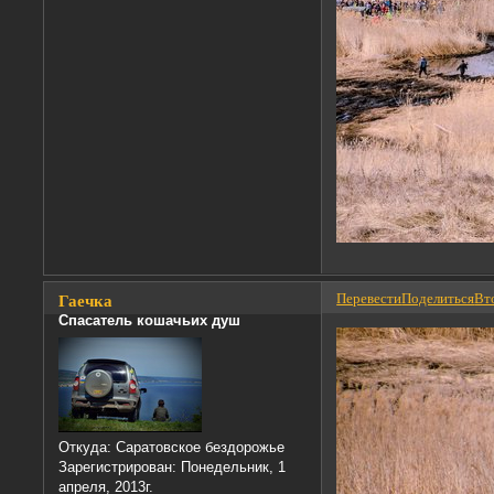
Перевести
Поделиться
Вто
Гаечка
Спасатель кошачьих душ
Откуда:
Саратовское бездорожье
Зарегистрирован
: Понедельник, 1
апреля, 2013г.