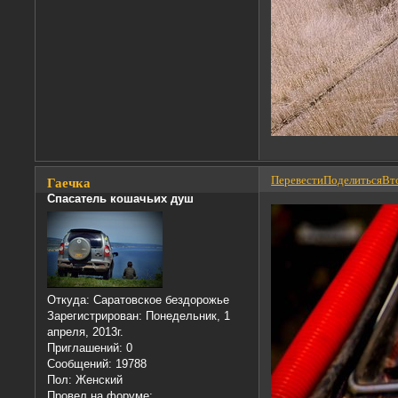
Перевести
Поделиться
Вто
Гаечка
Спасатель кошачьих душ
Откуда:
Саратовское бездорожье
Зарегистрирован
: Понедельник, 1
апреля, 2013г.
Приглашений:
0
Сообщений:
19788
Пол:
Женский
Провел на форуме: