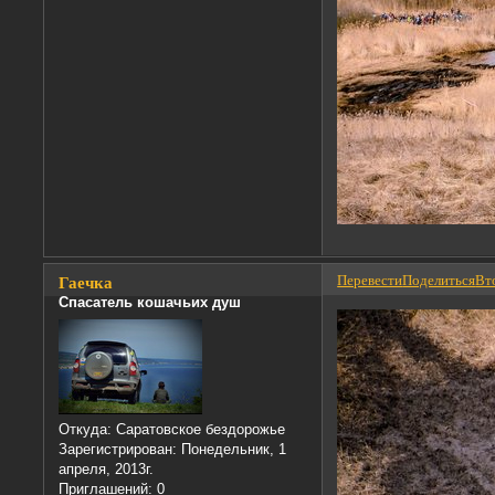
Перевести
Поделиться
Вто
Гаечка
Спасатель кошачьих душ
Откуда:
Саратовское бездорожье
Зарегистрирован
: Понедельник, 1
апреля, 2013г.
Приглашений:
0