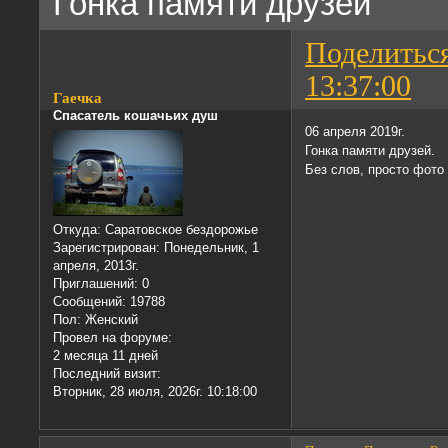
Гонка памяти друзей
Поделитьс
13:37:00
Гаечка
Спасатель кошачьих душ
06 апреля 2019г.
Гонка памяти друзей.
Без слов, просто фото
Откуда:
Саратовское бездорожье
Зарегистрирован
: Понедельник, 1
апреля, 2013г.
Приглашений:
0
Сообщений:
19788
Пол:
Женский
Провел на форуме:
2 месяца 11 дней
Последний визит:
Вторник, 28 июля, 2026г. 10:18:00