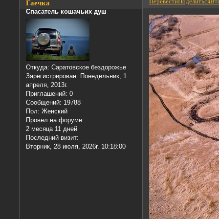
Перевести
Поделиться
Вто
Гаечка
Спасатель кошачьих душ
Откуда:
Саратовское бездорожье
Зарегистрирован
: Понедельник, 1
апреля, 2013г.
Приглашений:
0
Сообщений:
19788
Пол:
Женский
Провел на форуме:
2 месяца 11 дней
Последний визит:
Вторник, 28 июля, 2026г. 10:18:00