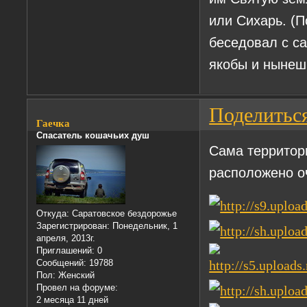
или Сихарь. (П
беседовал с с
якобы и нынеш
Поделитьс
Гаечка
Спасатель кошачьих душ
Сама территори
расположено о
Откуда:
Саратовское бездорожье
Зарегистрирован
: Понедельник, 1
апреля, 2013г.
Приглашений:
0
Сообщений:
19788
Пол:
Женский
Провел на форуме:
2 месяца 11 дней