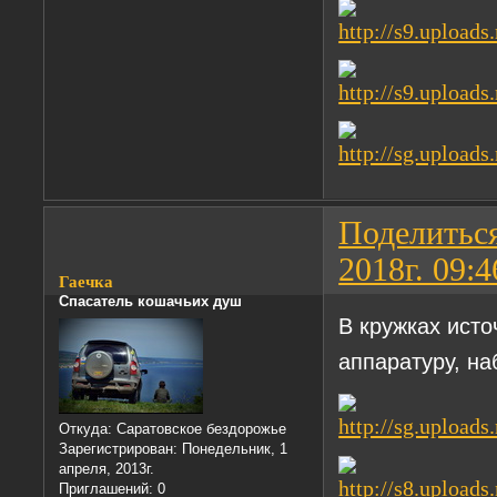
Поделитьс
2018г. 09:4
Гаечка
Спасатель кошачьих душ
В кружках исто
аппаратуру, н
Откуда:
Саратовское бездорожье
Зарегистрирован
: Понедельник, 1
апреля, 2013г.
Приглашений:
0