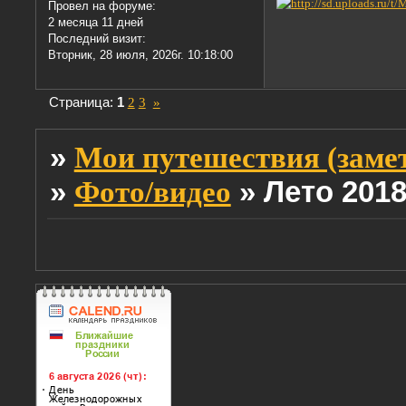
Провел на форуме:
2 месяца 11 дней
Последний визит:
Вторник, 28 июля, 2026г. 10:18:00
Страница:
1
2
3
»
»
Мои путешествия (заме
»
»
Лето 201
Фото/видео