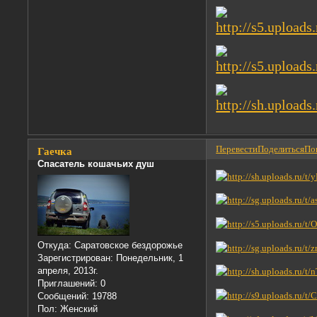
Перевести
Поделиться
Пон
Гаечка
Спасатель кошачьих душ
Откуда:
Саратовское бездорожье
Зарегистрирован
: Понедельник, 1
апреля, 2013г.
Приглашений:
0
Сообщений:
19788
Пол:
Женский