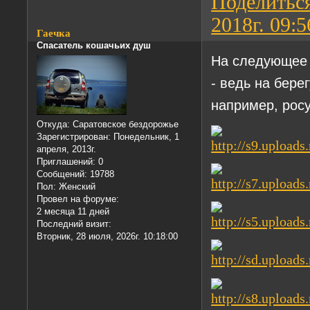
Поделитьс
2018г. 09:5
Гаечка
Спасатель кошачьих душ
На следующее 
- ведь на бере
например, росу
Откуда:
Саратовское бездорожье
Зарегистрирован
: Понедельник, 1
апреля, 2013г.
Приглашений:
0
Сообщений:
19788
Пол:
Женский
Провел на форуме:
2 месяца 11 дней
Последний визит:
Вторник, 28 июля, 2026г. 10:18:00