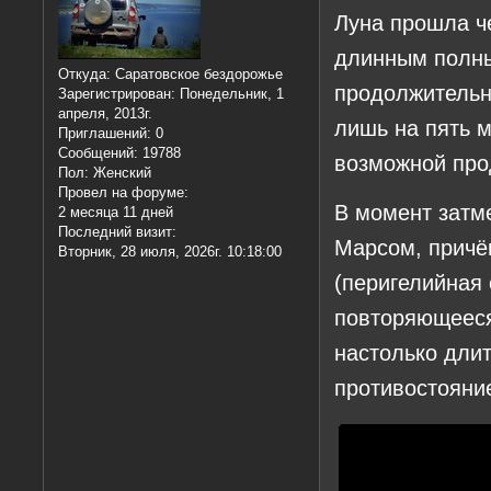
Луна прошла ч
длинным полны
Откуда:
Саратовское бездорожье
продолжительн
Зарегистрирован
: Понедельник, 1
апреля, 2013г.
лишь на пять 
Приглашений:
0
Сообщений:
19788
возможной про
Пол:
Женский
Провел на форуме:
В момент затм
2 месяца 11 дней
Последний визит:
Марсом, причё
Вторник, 28 июля, 2026г. 10:18:00
(перигелийная 
повторяющееся
настолько длит
противостояние