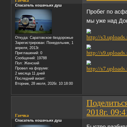
Гаечка
Спасатель кошачьих душ
Пробег по асфа
мы уже над Дон
Откуда:
Саратовское бездорожье
Зарегистрирован
: Понедельник, 1
апреля, 2013г.
Приглашений:
0
Сообщений:
19788
Пол:
Женский
Провел на форуме:
2 месяца 11 дней
Последний визит:
Вторник, 28 июля, 2026г. 10:18:00
Поделитьс
2018г. 09:4
Гаечка
Спасатель кошачьих душ
Быстро разбива