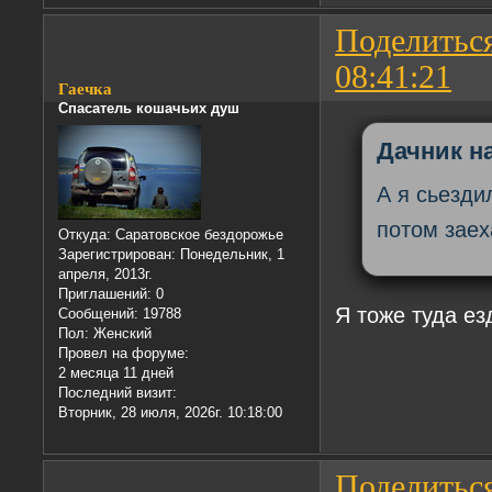
Поделитьс
08:41:21
Гаечка
Спасатель кошачьих душ
Дачник на
А я сьезди
потом заех
Откуда:
Саратовское бездорожье
Зарегистрирован
: Понедельник, 1
апреля, 2013г.
Приглашений:
0
Я тоже туда ез
Сообщений:
19788
Пол:
Женский
Провел на форуме:
2 месяца 11 дней
Последний визит:
Вторник, 28 июля, 2026г. 10:18:00
Поделитьс