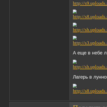
А еще в небе л
Лагерь в лунно