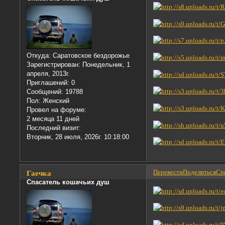
Откуда:
Саратовское бездорожье
Зарегистрирован
: Понедельник, 1
апреля, 2013г.
Приглашений:
0
Сообщений:
19788
Пол:
Женский
Провел на форуме:
2 месяца 11 дней
Последний визит:
Вторник, 28 июля, 2026г. 10:18:00
Перевести
Поделиться
Сре
Гаечка
Спасатель кошачьих душ