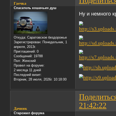
Поделитьс
Гаечка
Спасатель кошачьих душ
Ну и немного к
Откуда:
Саратовское бездорожье
Зарегистрирован
: Понедельник, 1
апреля, 2013г.
Приглашений:
0
Сообщений:
19788
Пол:
Женский
Провел на форуме:
2 месяца 11 дней
Последний визит:
Вторник, 28 июля, 2026г. 10:18:00
Поделитьс
21:42:22
Дачник
Старожил форума