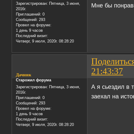
Зарегистрирован
: Пятница, 3 июня,
Мне бы понрав
2016г.
Приглашений:
0
Сообщений:
293
Провел на форуме:
1 день 9 часов
Последний визит:
Четверг, 9 июля, 2020г. 08:28:20
Поделитьс
21:43:37
Дачник
Старожил форума
А я сьездил в 
Зарегистрирован
: Пятница, 3 июня,
2016г.
заехал на исто
Приглашений:
0
Сообщений:
293
Провел на форуме:
1 день 9 часов
Последний визит:
Четверг, 9 июля, 2020г. 08:28:20