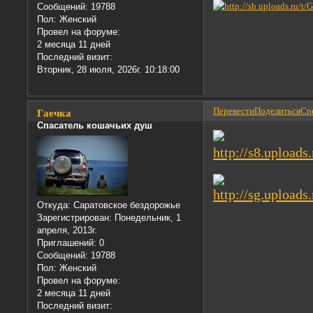
Сообщений:
19788
Пол:
Женский
Провел на форуме:
2 месяца 11 дней
Последний визит:
Вторник, 28 июля, 2026г. 10:18:00
Перевести
Поделиться
Сре
Гаечка
Спасатель кошачьих душ
Откуда:
Саратовское бездорожье
Зарегистрирован
: Понедельник, 1
апреля, 2013г.
Приглашений:
0
Сообщений:
19788
Пол:
Женский
Провел на форуме:
2 месяца 11 дней
Последний визит: