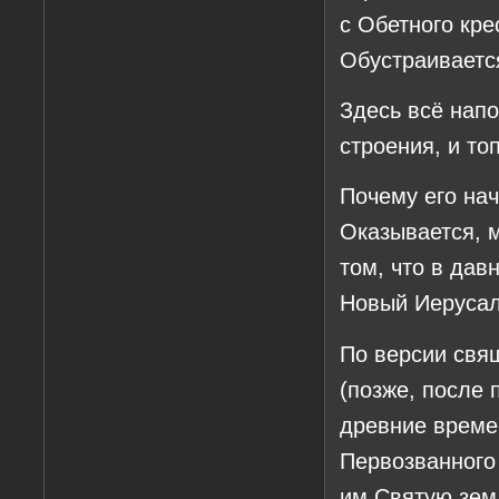
с Обетного кре
Обустраиваетс
Здесь всё напо
строения, и то
Почему его нач
Оказывается, м
том, что в да
Новый Иеруса
По версии свя
(позже, после 
древние време
Первозванного
им Святую зем