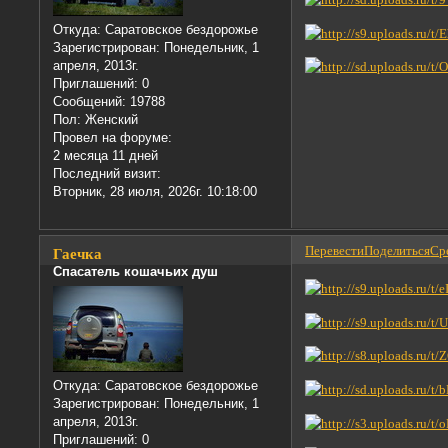
Откуда:
Саратовское бездорожье
Зарегистрирован
: Понедельник, 1
апреля, 2013г.
Приглашений:
0
Сообщений:
19788
Пол:
Женский
Провел на форуме:
2 месяца 11 дней
Последний визит:
Вторник, 28 июля, 2026г. 10:18:00
Перевести
Поделиться
Сре
Гаечка
Спасатель кошачьих душ
Откуда:
Саратовское бездорожье
Зарегистрирован
: Понедельник, 1
апреля, 2013г.
Приглашений:
0