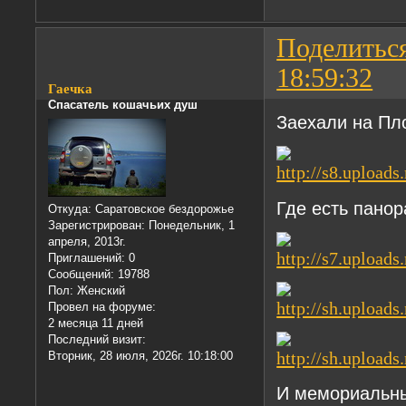
Поделитьс
18:59:32
Гаечка
Спасатель кошачьих душ
Заехали на П
Где есть пано
Откуда:
Саратовское бездорожье
Зарегистрирован
: Понедельник, 1
апреля, 2013г.
Приглашений:
0
Сообщений:
19788
Пол:
Женский
Провел на форуме:
2 месяца 11 дней
Последний визит:
Вторник, 28 июля, 2026г. 10:18:00
И мемориальны