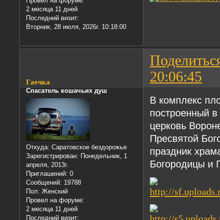
Провел на форуме:
2 месяца 11 дней
Последний визит:
Вторник, 28 июля, 2026г. 10:18:00
Поделитьс
20:06:45
Гаечка
Спасатель кошачьих душ
В комплекс пл
построенный в 
церковь Ворон
Пресвятой Бог
Откуда:
Саратовское бездорожье
праздник храм
Зарегистрирован
: Понедельник, 1
Богородицы и 
апреля, 2013г.
Приглашений:
0
Сообщений:
19788
Пол:
Женский
Провел на форуме:
2 месяца 11 дней
Последний визит: