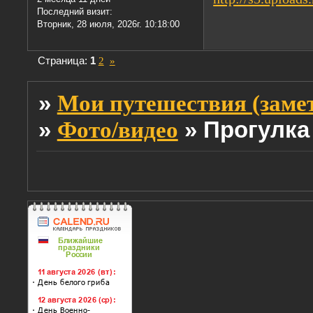
Последний визит:
Вторник, 28 июля, 2026г. 10:18:00
Страница:
1
2
»
»
Мои путешествия (заме
»
»
Прогулка
Фото/видео