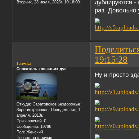
дублируются - 
Вторник, 28 июля, 2026г. 10:18:00
раз. Довольно
Поделитьс
19:15:28
Гаечка
Спасатель кошачьих душ
Ну и просто зд
Откуда:
Саратовское бездорожье
Зарегистрирован
: Понедельник, 1
апреля, 2013г.
Приглашений:
0
Сообщений:
19788
Пол:
Женский
Провел на форуме: