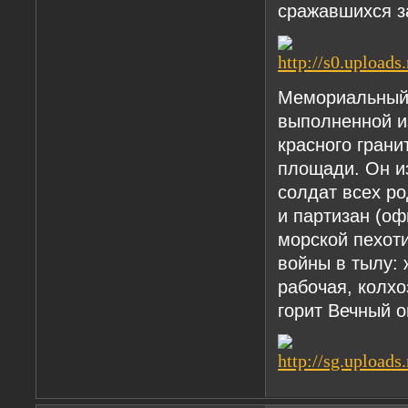
сражавшихся за
Мемориальный 
выполненной и
красного грани
площади. Он и
солдат всех р
и партизан (оф
морской пехоти
войны в тылу:
рабочая, колх
горит Вечный о