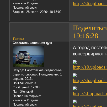
2 месяца 11 дней
Последний визит:
Вторник, 28 июля, 2026г. 10:18:00
Поделитьс
19:16:28
Гаечка
Спасатель кошачьих душ
А город постеп
консервируют 
Откуда:
Саратовское бездорожье
Зарегистрирован
: Понедельник, 1
апреля, 2013г.
Приглашений:
0
Сообщений:
19788
Пол:
Женский
Провел на форуме:
2 месяца 11 дней
Последний визит: