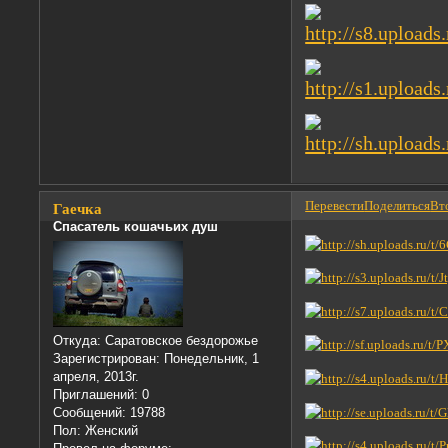
Перевести
Поделиться
Вто
Гаечка
Спасатель кошачьих душ
Откуда:
Саратовское бездорожье
Зарегистрирован
: Понедельник, 1
апреля, 2013г.
Приглашений:
0
Сообщений:
19788
Пол:
Женский