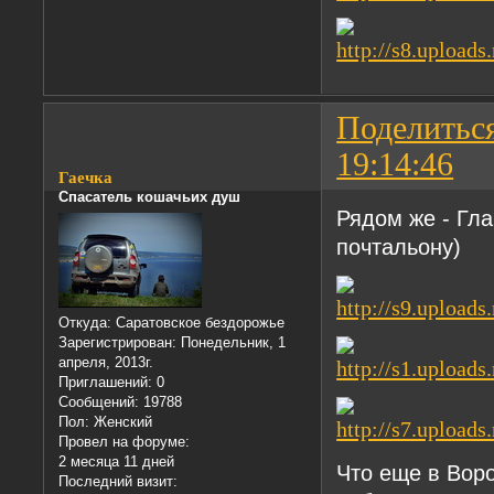
Поделитьс
19:14:46
Гаечка
Спасатель кошачьих душ
Рядом же - Гла
почтальону)
Откуда:
Саратовское бездорожье
Зарегистрирован
: Понедельник, 1
апреля, 2013г.
Приглашений:
0
Сообщений:
19788
Пол:
Женский
Провел на форуме:
2 месяца 11 дней
Что еще в Воро
Последний визит: