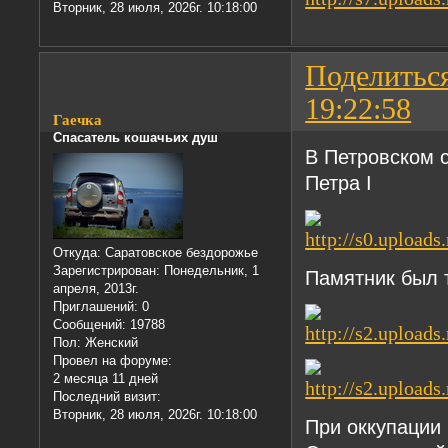
Вторник, 28 июля, 2026г. 10:18:00
Поделитьс
19:22:58
Гаечка
Спасатель кошачьих душ
В Петровском с
Петра I
Откуда:
Саратовское бездорожье
Зарегистрирован
: Понедельник, 1
Памятник был т
апреля, 2013г.
Приглашений:
0
Сообщений:
19788
Пол:
Женский
Провел на форуме:
2 месяца 11 дней
Последний визит:
Вторник, 28 июля, 2026г. 10:18:00
При оккупации