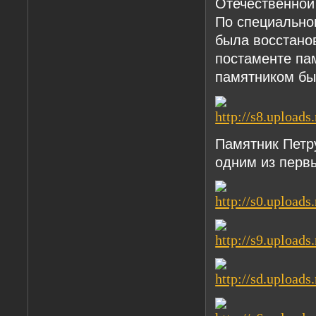
Отечественной
По специально
была восстано
постаменте па
памятником бы
Памятник Петру
одним из перв