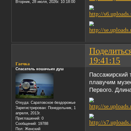
Вторник, 28 июля, 2026г. 10:18:00
Поделитьс
19:41:15
Гаечка
Спасатель кошачьих душ
Пассажирский 
плавучим музе
Первого. Длина
Откуда:
Саратовское бездорожье
Зарегистрирован
: Понедельник, 1
апреля, 2013г.
Приглашений:
0
Сообщений:
19788
Пол:
Женский