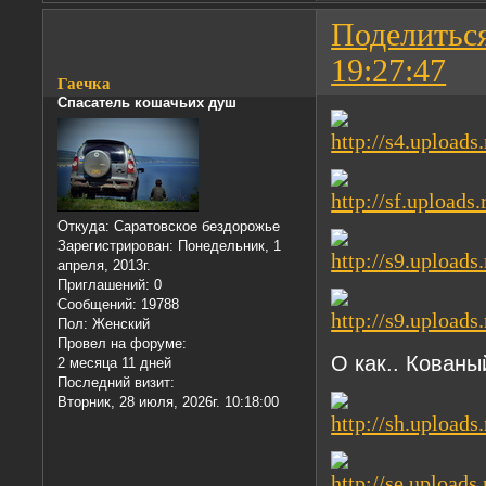
Поделитьс
19:27:47
Гаечка
Спасатель кошачьих душ
Откуда:
Саратовское бездорожье
Зарегистрирован
: Понедельник, 1
апреля, 2013г.
Приглашений:
0
Сообщений:
19788
Пол:
Женский
Провел на форуме:
О как.. Кованы
2 месяца 11 дней
Последний визит:
Вторник, 28 июля, 2026г. 10:18:00