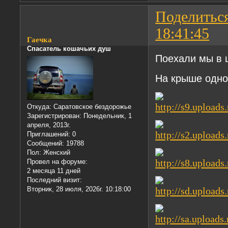
Поделитьс
18:41:45
Гаечка
Спасатель кошачьих душ
Поехали мы в ц
На крыше одног
Откуда:
Саратовское бездорожье
Зарегистрирован
: Понедельник, 1
апреля, 2013г.
Приглашений:
0
Сообщений:
19788
Пол:
Женский
Провел на форуме:
2 месяца 11 дней
Последний визит:
Вторник, 28 июля, 2026г. 10:18:00