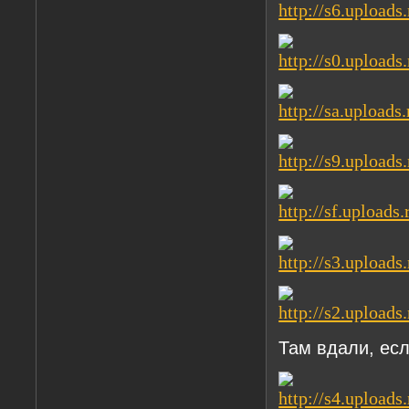
Там вдали, есл