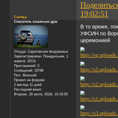
Поделитьс
19:02:51
Гаечка
Спасатель кошачьих душ
В то время, по
УФСИН по Воро
церемонией
Откуда:
Саратовское бездорожье
Зарегистрирован
: Понедельник, 1
апреля, 2013г.
Приглашений:
0
Сообщений:
19788
Пол:
Женский
Провел на форуме:
2 месяца 11 дней
Последний визит:
Вторник, 28 июля, 2026г. 10:18:00