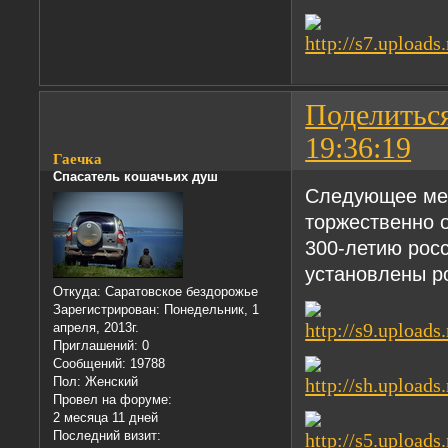
Поделитьс
19:36:19
Гаечка
Спасатель кошачьих душ
Следующее мес
торжественно о
300-летию росс
установлены р
Откуда:
Саратовское бездорожье
Зарегистрирован
: Понедельник, 1
апреля, 2013г.
Приглашений:
0
Сообщений:
19788
Пол:
Женский
Провел на форуме:
2 месяца 11 дней
Последний визит: