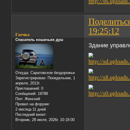
Поделитьс
19:25:12
Гаечка
Спасатель кошачьих душ
Здание управл
Откуда:
Саратовское бездорожье
Зарегистрирован
: Понедельник, 1
апреля, 2013г.
Приглашений:
0
Сообщений:
19788
Пол:
Женский
Провел на форуме:
2 месяца 11 дней
Последний визит:
Вторник, 28 июля, 2026г. 10:18:00