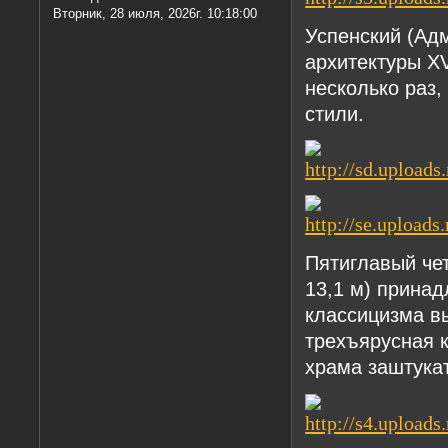
Вторник, 28 июля, 2026г. 10:18:00
Успенский (Ад
архитектуры XV
несколько раз,
стили.
Пятиглавый чет
13,1 м) принад
классицизма в
трехъярусная к
храма заштукат