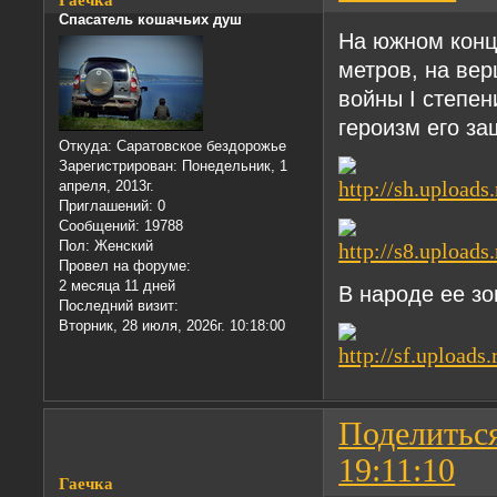
Гаечка
Спасатель кошачьих душ
На южном конц
метров, на ве
войны I степе
героизм его за
Откуда:
Саратовское бездорожье
Зарегистрирован
: Понедельник, 1
апреля, 2013г.
Приглашений:
0
Сообщений:
19788
Пол:
Женский
Провел на форуме:
2 месяца 11 дней
В народе ее зо
Последний визит:
Вторник, 28 июля, 2026г. 10:18:00
Поделитьс
19:11:10
Гаечка