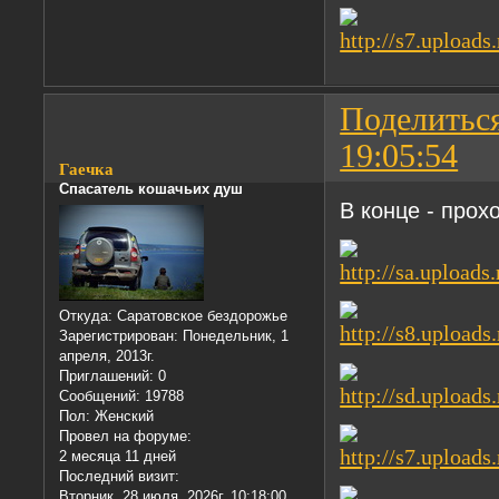
Поделитьс
19:05:54
Гаечка
Спасатель кошачьих душ
В конце - про
Откуда:
Саратовское бездорожье
Зарегистрирован
: Понедельник, 1
апреля, 2013г.
Приглашений:
0
Сообщений:
19788
Пол:
Женский
Провел на форуме:
2 месяца 11 дней
Последний визит:
Вторник, 28 июля, 2026г. 10:18:00