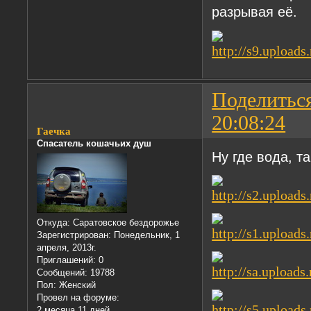
разрывая её.
Поделитьс
20:08:24
Гаечка
Спасатель кошачьих душ
Ну где вода, т
Откуда:
Саратовское бездорожье
Зарегистрирован
: Понедельник, 1
апреля, 2013г.
Приглашений:
0
Сообщений:
19788
Пол:
Женский
Провел на форуме:
2 месяца 11 дней