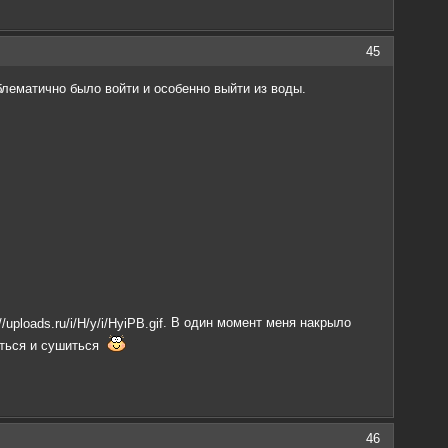
45
блематично было войти и особенно выйти из воды.
. В один момент меня накрыло
аться и сушиться
46