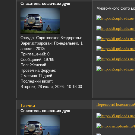
Спасатель кошачьих душ
Много-много фото м
Откуда:
Саратовское бездорожье
Зарегистрирован
: Понедельник, 1
апреля, 2013г.
Приглашений:
0
Сообщений:
19788
Пол:
Женский
Провел на форуме:
2 месяца 11 дней
Последний визит:
Вторник, 28 июля, 2026г. 10:18:00
Перевести
Поделиться
Гаечка
Спасатель кошачьих душ