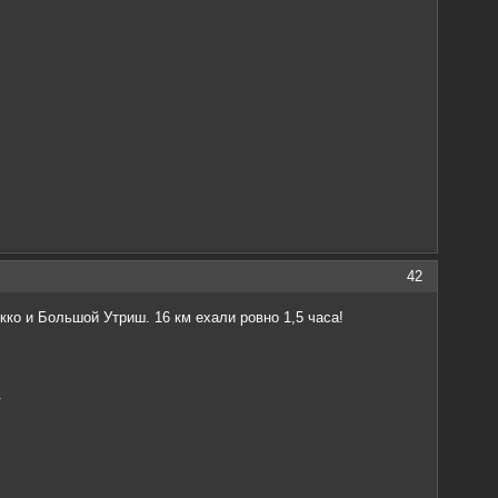
42
кко и Большой Утриш. 16 км ехали ровно 1,5 часа!
.