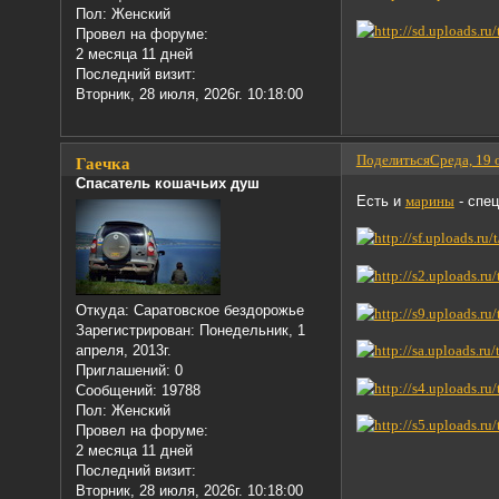
Пол:
Женский
Провел на форуме:
2 месяца 11 дней
Последний визит:
Вторник, 28 июля, 2026г. 10:18:00
Поделиться
Среда, 19 
Гаечка
Спасатель кошачьих душ
Есть и
марины
- спец
Откуда:
Саратовское бездорожье
Зарегистрирован
: Понедельник, 1
апреля, 2013г.
Приглашений:
0
Сообщений:
19788
Пол:
Женский
Провел на форуме:
2 месяца 11 дней
Последний визит:
Вторник, 28 июля, 2026г. 10:18:00