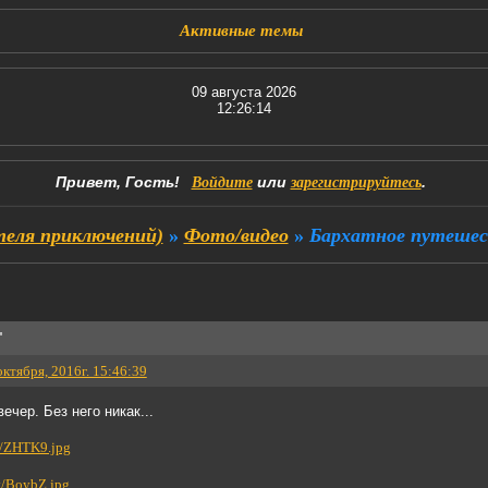
Активные темы
09 августа 2026
12:26:15
Привет, Гость!
или
.
Войдите
зарегистрируйтесь
еля приключений)
»
Фото/видео
»
Бархатное путешест
"
октября, 2016г. 15:46:39
ечер. Без него никак...