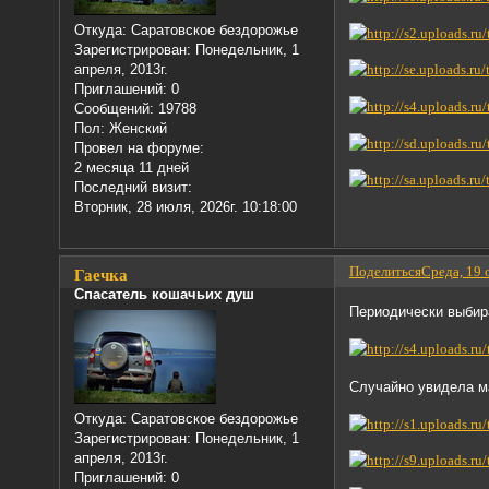
Откуда:
Саратовское бездорожье
Зарегистрирован
: Понедельник, 1
апреля, 2013г.
Приглашений:
0
Сообщений:
19788
Пол:
Женский
Провел на форуме:
2 месяца 11 дней
Последний визит:
Вторник, 28 июля, 2026г. 10:18:00
Поделиться
Среда, 19 
Гаечка
Спасатель кошачьих душ
Периодически выбира
Случайно увидела 
Откуда:
Саратовское бездорожье
Зарегистрирован
: Понедельник, 1
апреля, 2013г.
Приглашений:
0