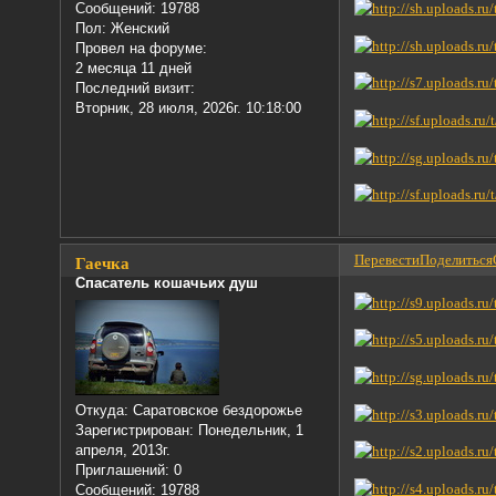
Сообщений:
19788
Пол:
Женский
Провел на форуме:
2 месяца 11 дней
Последний визит:
Вторник, 28 июля, 2026г. 10:18:00
Перевести
Поделиться
Гаечка
Спасатель кошачьих душ
Откуда:
Саратовское бездорожье
Зарегистрирован
: Понедельник, 1
апреля, 2013г.
Приглашений:
0
Сообщений:
19788