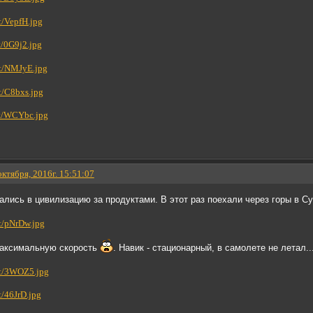
октября, 2016г. 15:51:07
лись в цивилизацию за продуктами. В этот раз поехали через горы в Су
максимальную скорость
. Навик - стационарный, в самолете не летал..