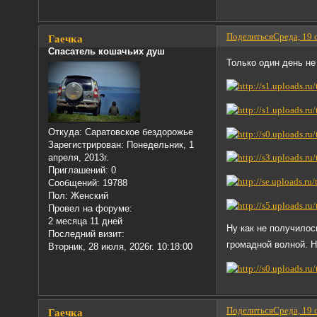
Поделиться
Среда, 19 
Гаечка
Спасатель кошачьих душ
Только один день не
Откуда:
Саратовское бездорожье
Зарегистрирован
: Понедельник, 1
апреля, 2013г.
Приглашений:
0
Сообщений:
19788
Пол:
Женский
Провел на форуме:
2 месяца 11 дней
Ну как не получилос
Последний визит:
громадной волной. Н
Вторник, 28 июля, 2026г. 10:18:00
Поделиться
Среда, 19 
Гаечка