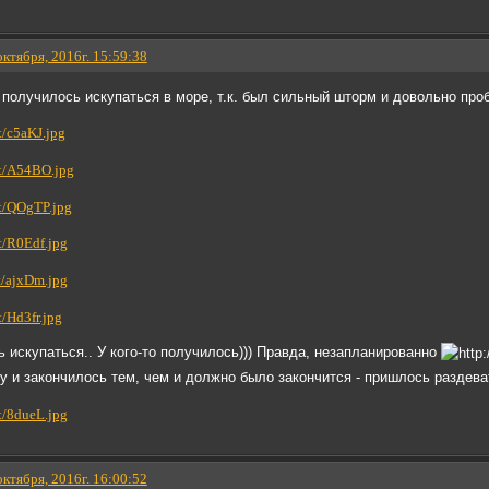
октября, 2016г. 15:59:38
 получилось искупаться в море, т.к. был сильный шторм и довольно про
ь искупаться.. У кого-то получилось))) Правда, незапланированно
у и закончилось тем, чем и должно было закончится - пришлось раздев
октября, 2016г. 16:00:52