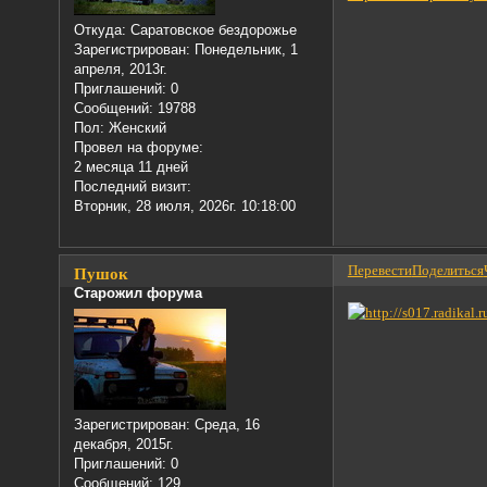
Откуда:
Саратовское бездорожье
Зарегистрирован
: Понедельник, 1
апреля, 2013г.
Приглашений:
0
Сообщений:
19788
Пол:
Женский
Провел на форуме:
2 месяца 11 дней
Последний визит:
Вторник, 28 июля, 2026г. 10:18:00
Перевести
Поделиться
Пушок
Старожил форума
Зарегистрирован
: Среда, 16
декабря, 2015г.
Приглашений:
0
Сообщений:
129