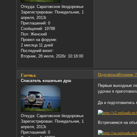
Откуда:
Саратовское бездорожье
Зарегистрирован
: Понедельник, 1
апреля, 2013г.
Приглашений:
0
Сообщений:
19788
Пол:
Женский
Провел на форуме:
2 месяца 11 дней
Последний визит:
Вторник, 28 июля, 2026г. 10:18:00
Поделиться
Вторник, 7
Гаечка
Спасатель кошачьих душ
Первые выходные ле
удочки я приготовил
Да и подготовились 
Откуда:
Саратовское бездорожье
Зарегистрирован
: Понедельник, 1
Встречаемся на объе
апреля, 2013г.
Приглашений:
0