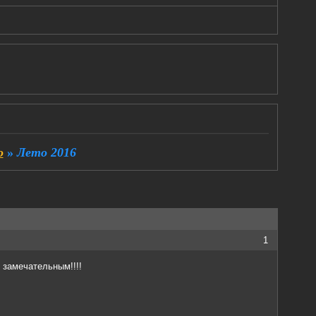
о
»
Лето 2016
1
 замечательным!!!!