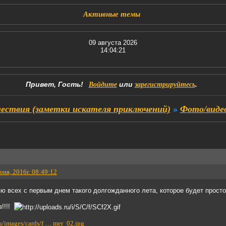
Активные темы
09 августа 2026
14:04:22
Привет, Гость!
или
.
Войдите
зарегистрируйтесь
ествия (заметки искателя приключений)
»
Фото/виде
юня, 2016г. 08:49:12
ю всех с первым днем такого долгожданного лета, которое будет просто
в!!!!
ru/images/cards/f … mer_02.jpg