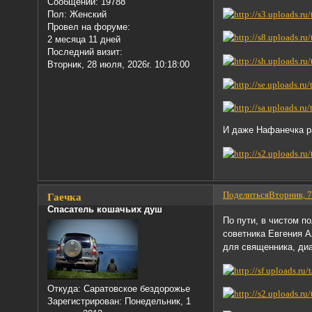
Сообщений:
19788
Пол:
Женский
Провел на форуме:
2 месяца 11 дней
Последний визит:
Вторник, 28 июля, 2026г. 10:18:00
И даже Нафанечка р
Поделиться
Вторник, 7
Гаечка
Спасатель кошачьих душ
По пути, в чистом п
советника Евгения А
для священника, диа
Откуда:
Саратовское бездорожье
Зарегистрирован
: Понедельник, 1