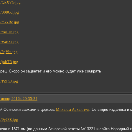
рец. Скоро он зацветет и его можно будет уже собирать
 июня, 2016г. 20:35:24
й Осиновки заехали в церковь
Михаила Архангела
. Ее видно издалека и 
ена в 1871-ом (по данным Аткарской газеты №13221 и сайта Народный к