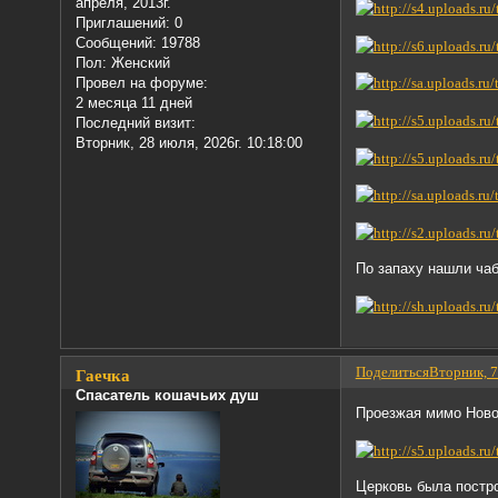
апреля, 2013г.
Приглашений:
0
Сообщений:
19788
Пол:
Женский
Провел на форуме:
2 месяца 11 дней
Последний визит:
Вторник, 28 июля, 2026г. 10:18:00
По запаху нашли чаб
Поделиться
Вторник, 7
Гаечка
Спасатель кошачьих душ
Проезжая мимо Ново
Церковь была постро