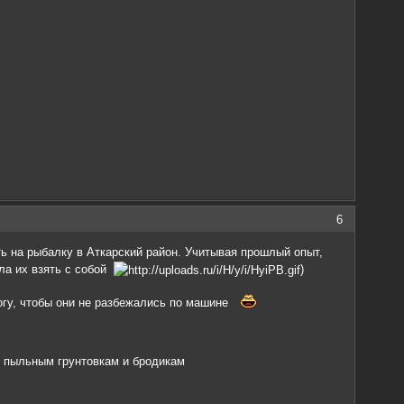
6
ать на рыбалку в Аткарский район. Учитывая прошлый опыт,
ыла их взять с собой
)
огу, чтобы они не разбежались по машине
о пыльным грунтовкам и бродикам