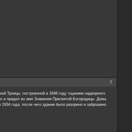
7
ной Троицы, построенной в 1848 году тщанием надворного
ню и придел во имя Знамения Пресвятой Богородицы. Дома
1934 года, после чего здание было разорено и заброшено.