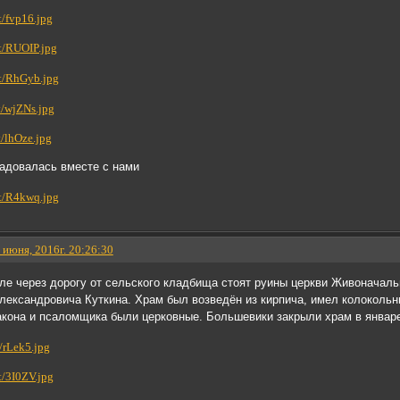
адовалась вместе с нами
 июня, 2016г. 20:26:30
оле через дорогу от сельского кладбища стоят руины церкви Живоначаль
лександровича Куткина. Храм был возведён из кирпича, имел колоколь
кона и псаломщика были церковные. Большевики закрыли храм в январе 