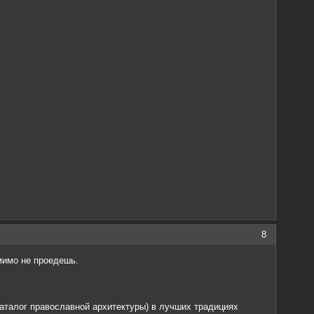
8
мимо не проедешь.
аталог православной архитектуры) в лучших традициях