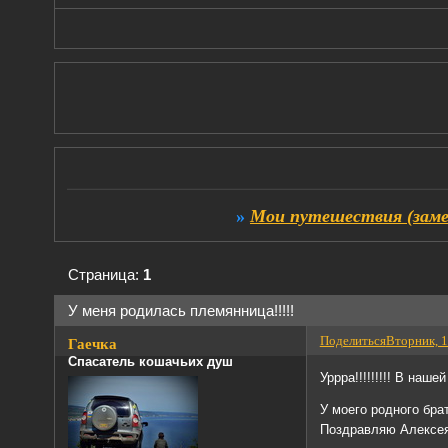
»
Мои путешествия (заме
Страница:
1
У меня родилась племянница!!!!!
Поделиться
Вторник, 1
Гаечка
Спасатель кошачьих душ
Уррра!!!!!!!!! В наш
У моего родного бра
Поздравляю Алексея 