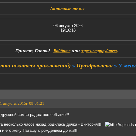
Активные темы
06 августа 2026
19:16:19
Привет, Гость!
или
.
Войдите
зарегистрируйтесь
тки искателя приключений)
»
Проздравлялка
»
У меня
1 августа, 2015г. 09:01:21
ей дружной семье радостное событие!!!
та несколько часов назад родилась дочка - Виктория!!!!
и его жену Наташу с рождением дочки!!!!