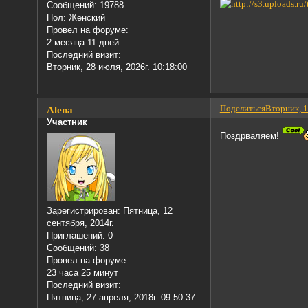
Сообщений:
19788
Пол:
Женский
Провел на форуме:
2 месяца 11 дней
Последний визит:
Вторник, 28 июля, 2026г. 10:18:00
Поделиться
Вторник, 1
Alena
Участник
Поздрваляем!
Зарегистрирован
: Пятница, 12
сентября, 2014г.
Приглашений:
0
Сообщений:
38
Провел на форуме:
23 часа 25 минут
Последний визит:
Пятница, 27 апреля, 2018г. 09:50:37