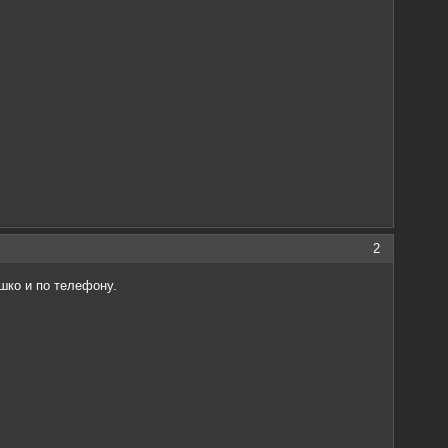
2
шко и по телефону.