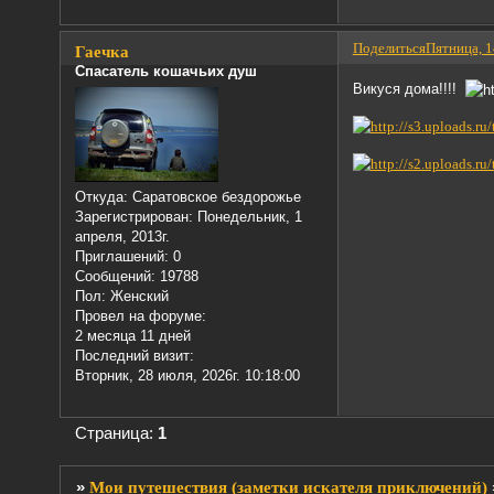
Поделиться
Пятница, 1
Гаечка
Спасатель кошачьих душ
Викуся дома!!!!
Откуда:
Саратовское бездорожье
Зарегистрирован
: Понедельник, 1
апреля, 2013г.
Приглашений:
0
Сообщений:
19788
Пол:
Женский
Провел на форуме:
2 месяца 11 дней
Последний визит:
Вторник, 28 июля, 2026г. 10:18:00
Страница:
1
»
Мои путешествия (заметки искателя приключений)