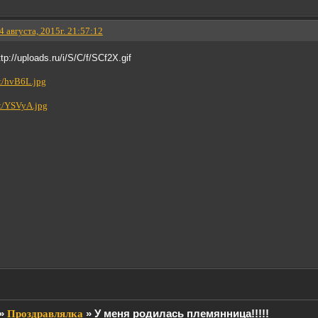
4 августа, 2015г. 21:57:12
»
Проздравлялка
»
У меня родилась племянница!!!!!