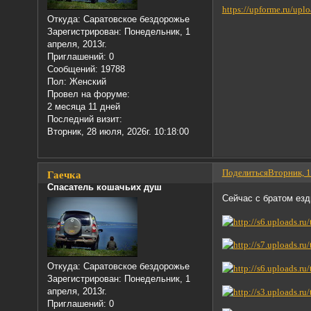
https://upforme.ru/upl
Откуда:
Саратовское бездорожье
Зарегистрирован
: Понедельник, 1
апреля, 2013г.
Приглашений:
0
Сообщений:
19788
Пол:
Женский
Провел на форуме:
2 месяца 11 дней
Последний визит:
Вторник, 28 июля, 2026г. 10:18:00
Поделиться
Вторник, 1
Гаечка
Спасатель кошачьих душ
Сейчас с братом езд
Откуда:
Саратовское бездорожье
Зарегистрирован
: Понедельник, 1
апреля, 2013г.
Приглашений:
0