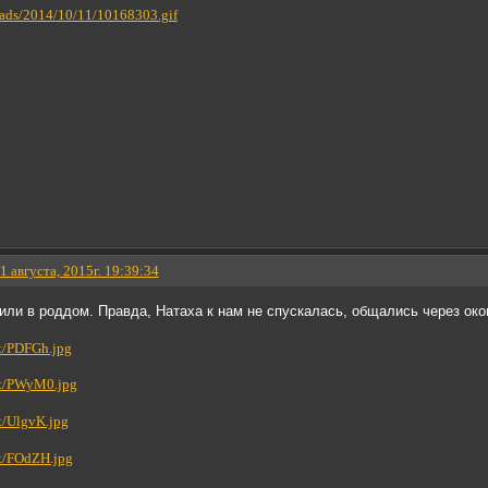
oads/2014/10/11/10168303.gif
1 августа, 2015г. 19:39:34
или в роддом. Правда, Натаха к нам не спускалась, общались через око