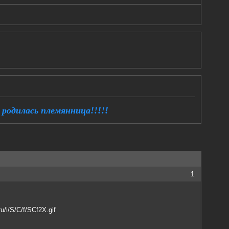
 родилась племянница!!!!!
1