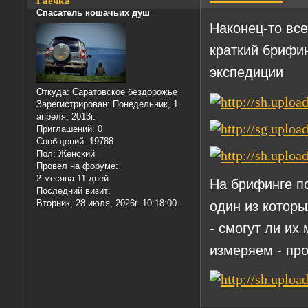
Гаечка
Спасатель кошачьих душ
Наконец-то вс
краткий брифи
экспедиции
Откуда:
Саратовское бездорожье
Зарегистрирован
: Понедельник, 1
апреля, 2013г.
Приглашений:
0
Сообщений:
19788
Пол:
Женский
Провел на форуме:
2 месяца 11 дней
На брифинге п
Последний визит:
Вторник, 28 июля, 2026г. 10:18:00
один из которы
- смогут ли их
измеряем - пр