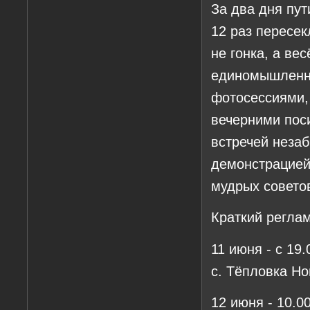
За два дня пут
12 раз пересек
не гонка, а ве
единомышленни
фотосессиями,
вечерними поси
встречей неза
демонстрацией
мудрых совето
Краткий регла
11 июня - с 19
с. Тёпловка Но
12 июня - 10.00