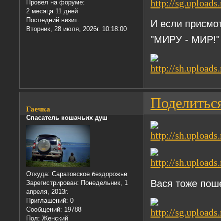
Провел на форуме:
2 месяца 11 дней
Последний визит:
И если присмот
Вторник, 28 июля, 2026г. 10:18:00
"МИРУ - МИР!"
Поделитьс
Гаечка
Спасатель кошачьих душ
Откуда:
Саратовское бездорожье
Вася тоже пош
Зарегистрирован
: Понедельник, 1
апреля, 2013г.
Приглашений:
0
Сообщений:
19788
Пол:
Женский