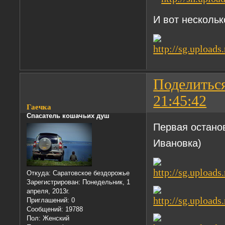
И вот нескольк
Поделитьс
21:45:42
Гаечка
Спасатель кошачьих душ
Первая останов
Ивановка)
Откуда:
Саратовское бездорожье
Зарегистрирован
: Понедельник, 1
апреля, 2013г.
Приглашений:
0
Сообщений:
19788
Пол:
Женский