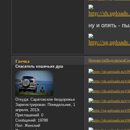
ну и опять - п
Перевести
Поделиться
Сре
Гаечка
Спасатель кошачьих душ
Откуда:
Саратовское бездорожье
Зарегистрирован
: Понедельник, 1
апреля, 2013г.
Приглашений:
0
Сообщений:
19788
Пол:
Женский