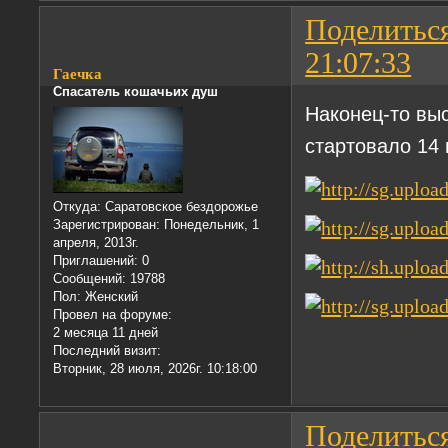
Поделитьс
21:07:33
Гаечка
Спасатель кошачьих душ
Наконец-то выс
стартовало 14
Откуда:
Саратовское бездорожье
Зарегистрирован
: Понедельник, 1
апреля, 2013г.
Приглашений:
0
Сообщений:
19788
Пол:
Женский
Провел на форуме:
2 месяца 11 дней
Последний визит:
Вторник, 28 июля, 2026г. 10:18:00
Поделитьс