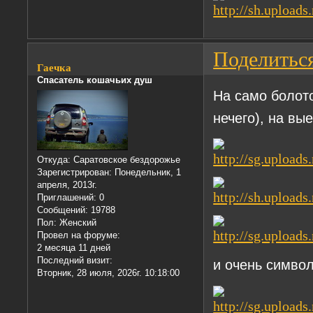
Поделитьс
Гаечка
Спасатель кошачьих душ
На само болото
нечего), на вы
Откуда:
Саратовское бездорожье
Зарегистрирован
: Понедельник, 1
апреля, 2013г.
Приглашений:
0
Сообщений:
19788
Пол:
Женский
Провел на форуме:
2 месяца 11 дней
Последний визит:
и очень символ
Вторник, 28 июля, 2026г. 10:18:00