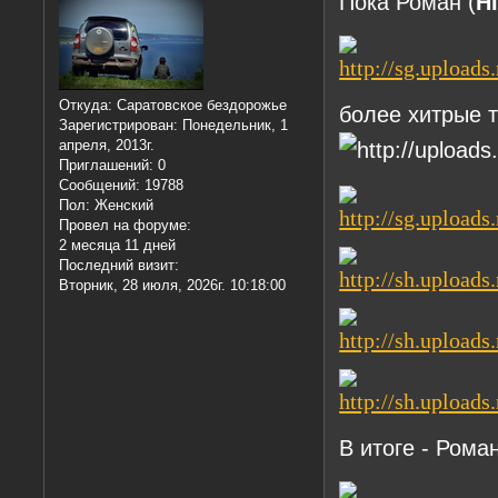
Пока Роман (
H
Откуда:
Саратовское бездорожье
более хитрые 
Зарегистрирован
: Понедельник, 1
апреля, 2013г.
Приглашений:
0
Сообщений:
19788
Пол:
Женский
Провел на форуме:
2 месяца 11 дней
Последний визит:
Вторник, 28 июля, 2026г. 10:18:00
В итоге - Ром