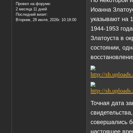
Провел на форуме:
Иоанна Златоус
2 месяца 11 дней
Последний визит:
указывают на 1
Вторник, 28 июля, 2026г. 10:18:00
1944-1953 год
Златоуста в о
состоянии, одн
восстановлени
Точная дата з
свидетельства,
совершались б
настоящее вре