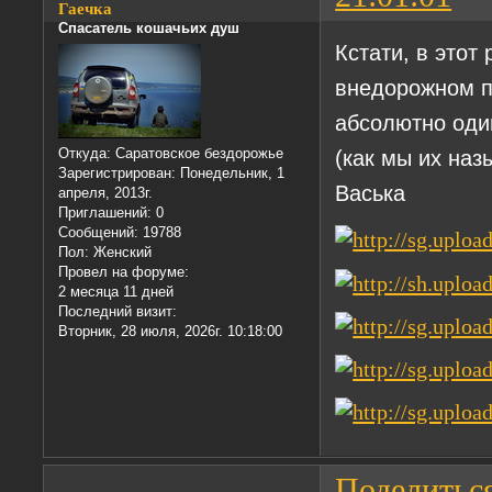
Гаечка
Спасатель кошачьих душ
Кстати, в этот
внедорожном п
абсолютно оди
(как мы их назы
Откуда:
Саратовское бездорожье
Зарегистрирован
: Понедельник, 1
Васька
апреля, 2013г.
Приглашений:
0
Сообщений:
19788
Пол:
Женский
Провел на форуме:
2 месяца 11 дней
Последний визит:
Вторник, 28 июля, 2026г. 10:18:00
Поделитьс