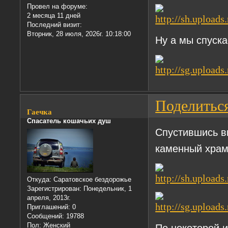
Провел на форуме:
2 месяца 11 дней
Последний визит:
Вторник, 28 июля, 2026г. 10:18:00
Ну а мы спуска
Поделитьс
Гаечка
Спасатель кошачьих душ
Спустившись вн
каменный храм
Откуда:
Саратовское бездорожье
Зарегистрирован
: Понедельник, 1
апреля, 2013г.
Приглашений:
0
Сообщений:
19788
Пол:
Женский
По некоторой 