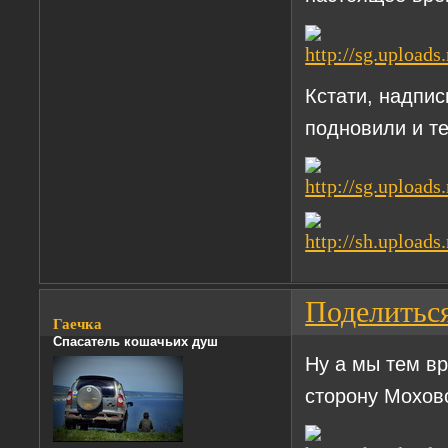
Кстати, надпи
подновили и те
Поделитьс
Гаечка
Спасатель кошачьих душ
Ну а мы тем 
сторону Мохов