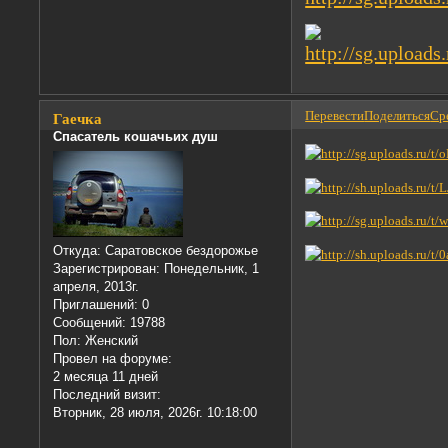
Перевести
Поделиться
Сре
Гаечка
Спасатель кошачьих душ
Откуда:
Саратовское бездорожье
Зарегистрирован
: Понедельник, 1
апреля, 2013г.
Приглашений:
0
Сообщений:
19788
Пол:
Женский
Провел на форуме:
2 месяца 11 дней
Последний визит:
Вторник, 28 июля, 2026г. 10:18:00