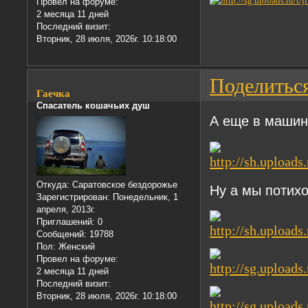
Провел на форуме:
2 месяца 11 дней
Последний визит:
Вторник, 28 июля, 2026г. 10:18:00
Поделитьс
Гаечка
Спасатель кошачьих душ
А еще в машин
Откуда:
Саратовское бездорожье
Ну а мы потих
Зарегистрирован
: Понедельник, 1
апреля, 2013г.
Приглашений:
0
Сообщений:
19788
Пол:
Женский
Провел на форуме:
2 месяца 11 дней
Последний визит:
Вторник, 28 июля, 2026г. 10:18:00