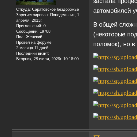
застала процес
автомобилей у
Откуда:
Саратовское бездорожье
Зарегистрирован
: Понедельник, 1
апреля, 2013г.
В общей сложн
Приглашений:
0
Сообщений:
19788
(некоторые под
Пол:
Женский
Провел на форуме:
поломок), но 
2 месяца 11 дней
Последний визит:
Вторник, 28 июля, 2026г. 10:18:00