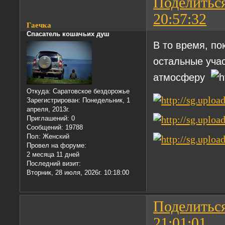
Поделитьс
20:57:32
Гаечка
Спасатель кошачьих душ
В то время, п
остальные уча
атмосферу
Откуда:
Саратовское бездорожье
Зарегистрирован
: Понедельник, 1
апреля, 2013г.
Приглашений:
0
Сообщений:
19788
Пол:
Женский
Провел на форуме:
2 месяца 11 дней
Последний визит:
Вторник, 28 июля, 2026г. 10:18:00
Поделитьс
21:01:01