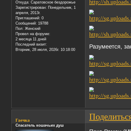
Откуда:
Саратовское бездорожье
Зарегистрирован
: Понедельник, 1
апреля, 2013г.
Приглашений:
0
Сообщений:
19788
Пол:
Женский
Провел на форуме:
2 месяца 11 дней
Последний визит:
Разумеется, з
Вторник, 28 июля, 2026г. 10:18:00
Поделитьс
Гаечка
Спасатель кошачьих душ