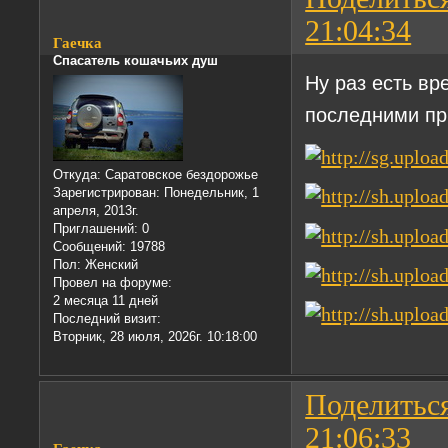
21:04:34
Гаечка
Спасатель кошачьих душ
Ну раз есть вр
последними пр
Откуда:
Саратовское бездорожье
Зарегистрирован
: Понедельник, 1
апреля, 2013г.
Приглашений:
0
Сообщений:
19788
Пол:
Женский
Провел на форуме:
2 месяца 11 дней
Последний визит:
Вторник, 28 июля, 2026г. 10:18:00
Поделитьс
21:06:33