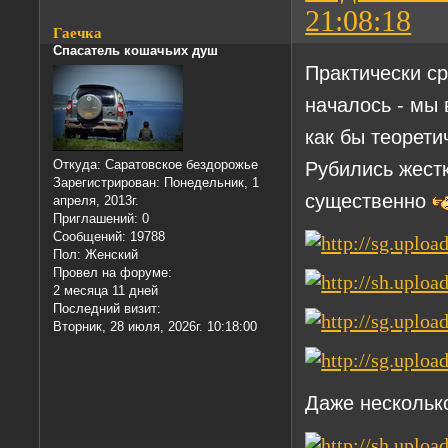
21:08:18
Гаечка
Спасатель кошачьих душ
Практически с
началось - мы 
как бы теорети
Рубились жест
Откуда:
Саратовское бездорожье
Зарегистрирован
: Понедельник, 1
существенно
апреля, 2013г.
Приглашений:
0
Сообщений:
19788
Пол:
Женский
Провел на форуме:
2 месяца 11 дней
Последний визит:
Вторник, 28 июля, 2026г. 10:18:00
Даже нескольк