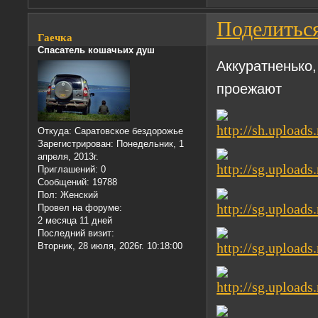
Поделитьс
Гаечка
Спасатель кошачьих душ
Аккуратненько
проежают
Откуда:
Саратовское бездорожье
Зарегистрирован
: Понедельник, 1
апреля, 2013г.
Приглашений:
0
Сообщений:
19788
Пол:
Женский
Провел на форуме:
2 месяца 11 дней
Последний визит:
Вторник, 28 июля, 2026г. 10:18:00