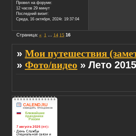
Провел на форуме:
12 часов 29 минут
Последний визит:
Среда, 16 октября, 2024г. 19:37:04
Страница:
«
1
…
14
15
16
»
Мои путешествия (заме
»
»
Лето 201
Фото/видео