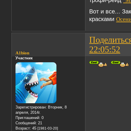
Вот и все... З
красками
Осени
Поделитьс
22:05:52
A1bion
Участник
Зарегистрирован
: Вторник, 8
апреля, 2014г.
Приглашений:
0
Сообщений:
21
Возраст:
45
[1981-03-20]