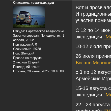
Спасатель кошачьих душ
Вот и промчало
И традиционный
участие помим
С 12 по 14 ию
Откуда:
Саратовское бездорожье
экспедиции
Зарегистрирован
: Понедельник, 1
"Ме
апреля, 2013г.
Приглашений:
0
10-12 июля пр
Сообщений:
19788
Пол:
Женский
26 июля прини
Провел на форуме:
Военно Морско
2 месяца 11 дней
Последний визит:
с 3 по 12 авгу
Вторник, 28 июля, 2026г. 10:18:00
Армейские Игр
15-16 августа
экспедиция
"Ме
22 - 23 август
трофи-рейд
"М