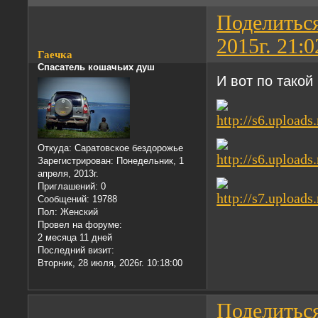
Поделитьс
2015г. 21:0
Гаечка
Спасатель кошачьих душ
И вот по такой
Откуда:
Саратовское бездорожье
Зарегистрирован
: Понедельник, 1
апреля, 2013г.
Приглашений:
0
Сообщений:
19788
Пол:
Женский
Провел на форуме:
2 месяца 11 дней
Последний визит:
Вторник, 28 июля, 2026г. 10:18:00
Поделитьс