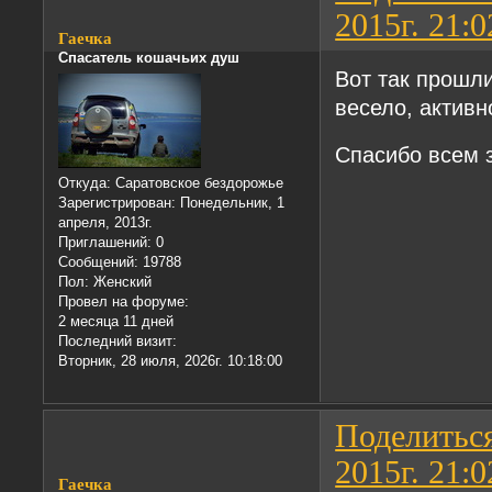
2015г. 21:0
Гаечка
Спасатель кошачьих душ
Вот так прошл
весело, активно
Спасибо всем 
Откуда:
Саратовское бездорожье
Зарегистрирован
: Понедельник, 1
апреля, 2013г.
Приглашений:
0
Сообщений:
19788
Пол:
Женский
Провел на форуме:
2 месяца 11 дней
Последний визит:
Вторник, 28 июля, 2026г. 10:18:00
Поделитьс
2015г. 21:0
Гаечка