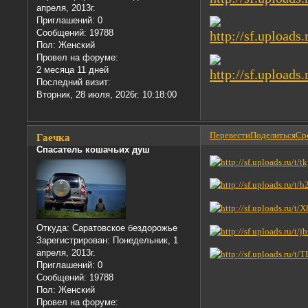
апреля, 2013г.
Приглашений:
0
Сообщений:
19788
Пол:
Женский
Провел на форуме:
2 месяца 11 дней
Последний визит:
Вторник, 28 июля, 2026г. 10:18:00
Перевести
Поделиться
Сре
Гаечка
Спасатель кошачьих душ
Откуда:
Саратовское бездорожье
Зарегистрирован
: Понедельник, 1
апреля, 2013г.
Приглашений:
0
Сообщений:
19788
Пол:
Женский
Провел на форуме: