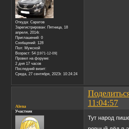
Откуда:
Саратов
Зарегистрирован
: Пятница, 18
апреля, 2014г.
Приглашений:
0
Сообщений:
128
Пол:
Мужской
Возраст:
54
[1971-12-09]
Провел на форуме:
2 дня 17 часов
Последний визит:
Среда, 27 сентября, 2023г. 10:24:24
Поделитьс
11:04:57
Alena
Участник
Тут народ пише
ровный лёд в 