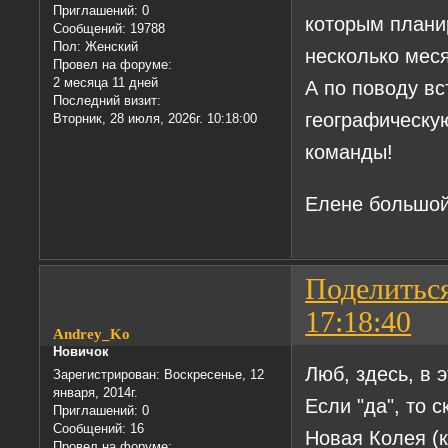
Приглашений:
0
которым плани
Сообщений:
19788
Пол:
Женский
несколько мес
Провел на форуме:
2 месяца 11 дней
А по поводу вс
Последний визит:
географическу
Вторник, 28 июля, 2026г. 10:18:00
команды!
Елене большо
Поделитьс
17:18:40
Andrey_Ko
Новичок
Люб, здесь, в 
Зарегистрирован
: Воскресенье, 12
января, 2014г.
Если "да", то 
Приглашений:
0
Сообщений:
16
Новая Колея (к
Провел на форуме: