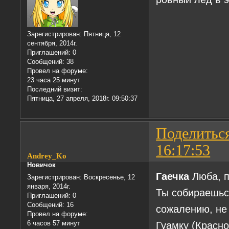
Зарегистрирован
: Пятница, 12
сентября, 2014г.
Приглашений:
0
Сообщений:
38
Провел на форуме:
23 часа 25 минут
Последний визит:
Пятница, 27 апреля, 2018г. 09:50:37
Поделитьс
16:17:53
Andrey_Ko
Новичок
Гаечка
Люба, п
Зарегистрирован
: Воскресенье, 12
января, 2014г.
Ты собираешься
Приглашений:
0
Сообщений:
16
сожалению, не
Провел на форуме:
6 часов 57 минут
Гуамку (Красно