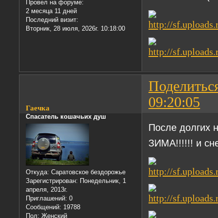
Провел на форуме:
2 месяца 11 дней
Последний визит:
Вторник, 28 июля, 2026г. 10:18:00
Поделитьс
09:20:05
Гаечка
Спасатель кошачьих душ
После долгих н
ЗИМА!!!!!! и сн
Откуда:
Саратовское бездорожье
Зарегистрирован
: Понедельник, 1
апреля, 2013г.
Приглашений:
0
Сообщений:
19788
Пол:
Женский