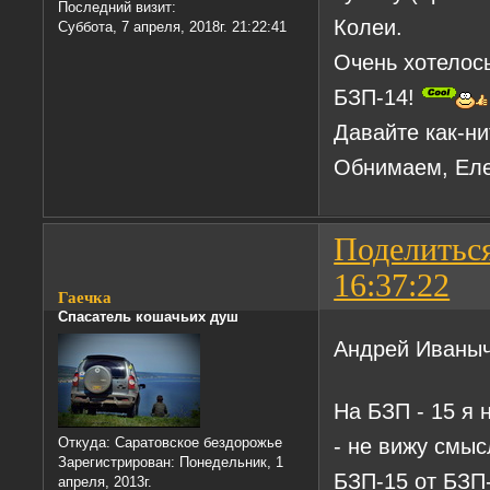
Последний визит:
Колеи.
Суббота, 7 апреля, 2018г. 21:22:41
Очень хотелось
БЗП-14!
Давайте как-н
Обнимаем, Еле
Поделитьс
16:37:22
Гаечка
Спасатель кошачьих душ
Андрей Иваныч,
На БЗП - 15 я 
- не вижу смы
Откуда:
Саратовское бездорожье
Зарегистрирован
: Понедельник, 1
БЗП-15 от БЗП-
апреля, 2013г.