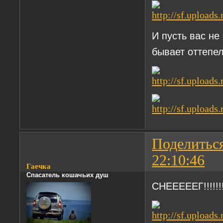
И пусть вас не
бывает оттепе
Поделитьс
22:10:46
Гаечка
Спасатель кошачьих душ
СНЕЕЕЕЕГ!!!!!!!!!!