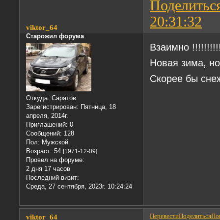
Поделитьс
20:31:32
viktor_64
Старожил форума
Взаимно !!!!!!!!!
Новая зима, н
Скорее бы сне
Откуда:
Саратов
Зарегистрирован
: Пятница, 18
апреля, 2014г.
Приглашений:
0
Сообщений:
128
Пол:
Мужской
Возраст:
54
[1971-12-09]
Провел на форуме:
2 дня 17 часов
Последний визит:
Среда, 27 сентября, 2023г. 10:24:24
Перевести
Поделиться
Пон
viktor_64