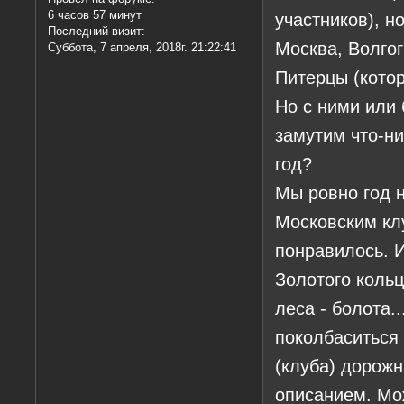
6 часов 57 минут
участников), н
Последний визит:
Москва, Волгог
Суббота, 7 апреля, 2018г. 21:22:41
Питерцы (кото
Но с ними или 
замутим что-н
год?
Мы ровно год н
Московским кл
понравилось. И
Золотого кольц
леса - болота.
поколбаситься 
(клуба) дорожн
описанием. Мо