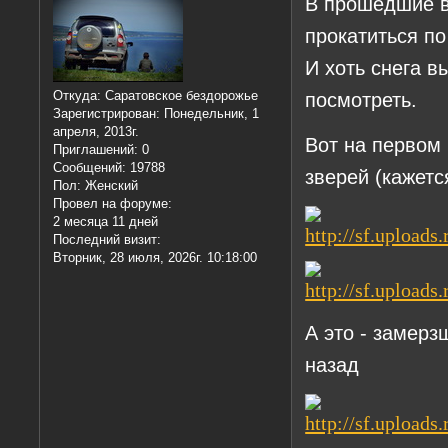
В прошедшие 
прокатиться п
И хоть снега в
посмотреть.
Откуда:
Саратовское бездорожье
Зарегистрирован
: Понедельник, 1
апреля, 2013г.
Вот на первом
Приглашений:
0
Сообщений:
19788
зверей (кажет
Пол:
Женский
Провел на форуме:
2 месяца 11 дней
Последний визит:
Вторник, 28 июля, 2026г. 10:18:00
А это - замерз
назад