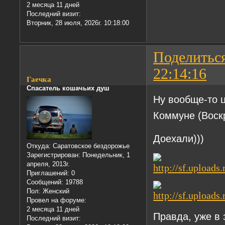
2 месяца 11 дней
Последний визит:
Вторник, 28 июля, 2026г. 10:18:00
Поделитьс
22:14:16
Гаечка
Спасатель кошачьих душ
Ну вообще-то ц
Коммуне (Воск
Доехали)))
Откуда:
Саратовское бездорожье
Зарегистрирован
: Понедельник, 1
апреля, 2013г.
Приглашений:
0
Сообщений:
19788
Пол:
Женский
Провел на форуме:
2 месяца 11 дней
Правда, уже в 
Последний визит: