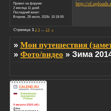
Провел на форуме:
2 месяца 11 дней
Последний визит:
Вторник, 28 июля, 2026г. 10:18:00
Страница:
1
2
3
…
13
»
»
Мои путешествия (заме
»
»
Зима 201
Фото/видео