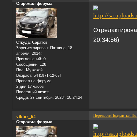
Старожил форума
Отредактирован
20:34:56)
Откуда:
Саратов
Зарегистрирован
: Пятница, 18
апреля, 2014г.
Приглашений:
0
Сообщений:
128
Пол:
Мужской
Возраст:
54
[1971-12-09]
Провел на форуме:
2 дня 17 часов
Последний визит:
Среда, 27 сентября, 2023г. 10:24:24
Перевести
Поделиться
Пон
viktor_64
Старожил форума