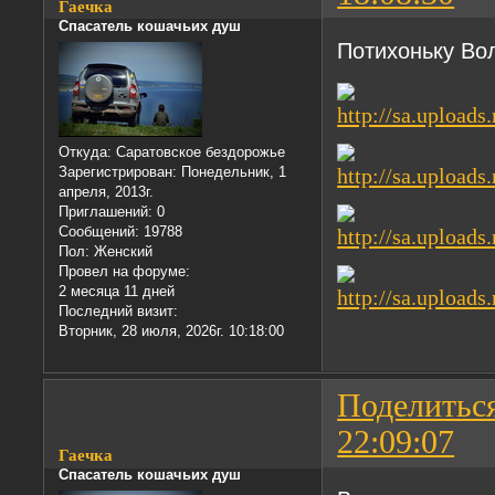
Гаечка
Спасатель кошачьих душ
Потихоньку Вол
Откуда:
Саратовское бездорожье
Зарегистрирован
: Понедельник, 1
апреля, 2013г.
Приглашений:
0
Сообщений:
19788
Пол:
Женский
Провел на форуме:
2 месяца 11 дней
Последний визит:
Вторник, 28 июля, 2026г. 10:18:00
Поделитьс
22:09:07
Гаечка
Спасатель кошачьих душ