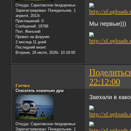
Откуда:
Саратовское бездорожье
Зарегистрирован
: Понедельник, 1
апреля, 2013г.
Приглашений:
0
Мы первые)))
Сообщений:
19788
Пол:
Женский
Провел на форуме:
2 месяца 11 дней
Последний визит:
Вторник, 28 июля, 2026г. 10:18:00
Поделитьс
22:12:00
Гаечка
Спасатель кошачьих душ
Заехали в как
Откуда:
Саратовское бездорожье
Зарегистрирован
: Понедельник, 1