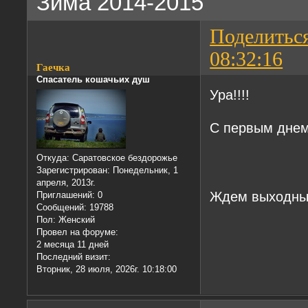
Зима 2014-2015
Поделитьс
08:32:16
Гаечка
Спасатель кошачьих душ
Ура!!!!
С первым дне
Откуда:
Саратовское бездорожье
Зарегистрирован
: Понедельник, 1
апреля, 2013г.
Ждем выходных
Приглашений:
0
Сообщений:
19788
Пол:
Женский
Провел на форуме:
2 месяца 11 дней
Последний визит:
Вторник, 28 июля, 2026г. 10:18:00