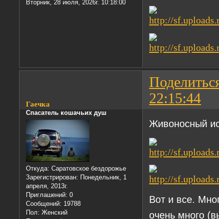
Вторник, 28 июля, 2026г. 10:18:00
Поделитьс
22:15:44
Гаечка
Спасатель кошачьих душ
Живоносный ис
Откуда:
Саратовское бездорожье
Зарегистрирован
: Понедельник, 1
апреля, 2013г.
Приглашений:
0
Вот и все. Мно
Сообщений:
19788
Пол:
Женский
очень много (в