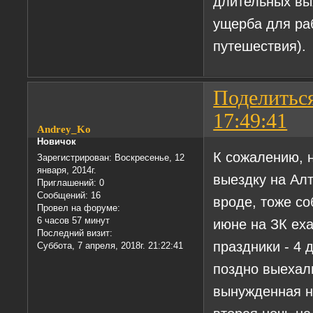
длительных вы
ущерба для раб
путешествия).
Поделитьс
17:49:41
Andrey_Ko
Новичок
К сожалению, н
Зарегистрирован
: Воскресенье, 12
января, 2014г.
выездку на Ал
Приглашений:
0
Сообщений:
16
вроде, тоже со
Провел на форуме:
6 часов 57 минут
июне на ЗК ех
Последний визит:
праздники - 4 
Суббота, 7 апреля, 2018г. 21:22:41
поздно выехал
вынужденная н