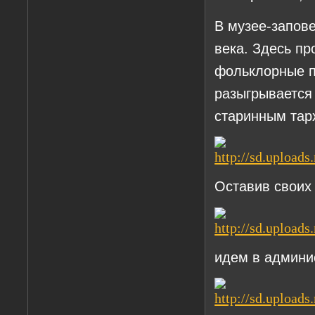
В музее-запов
века. Здесь п
фольклорные п
разыгрывается 
старинным тар
Оставив своих 
идем в админи