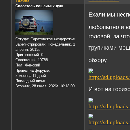
Гаечка
Спасатель кошачьих душ
Ехали мы нес
любопытно и вс
головой, за чт
Откуда:
Саратовское бездорожье
Зарегистрирован
: Понедельник, 1
трупиками мо
апреля, 2013г.
Приглашений:
0
обзору
Сообщений:
19788
Пол:
Женский
Провел на форуме:
2 месяца 11 дней
Последний визит:
Вторник, 28 июля, 2026г. 10:18:00
И вот на гориз