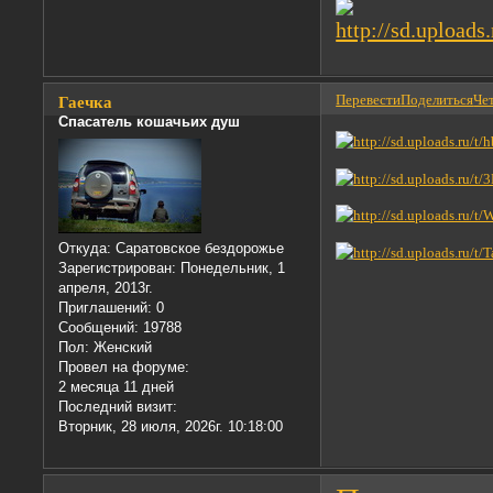
Перевести
Поделиться
Чет
Гаечка
Спасатель кошачьих душ
Откуда:
Саратовское бездорожье
Зарегистрирован
: Понедельник, 1
апреля, 2013г.
Приглашений:
0
Сообщений:
19788
Пол:
Женский
Провел на форуме:
2 месяца 11 дней
Последний визит:
Вторник, 28 июля, 2026г. 10:18:00