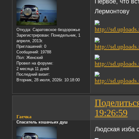
Первое, что вс
Лермонтову
Откуда:
Саратовское бездорожье
Зарегистрирован
: Понедельник, 1
апреля, 2013г.
Приглашений:
0
Сообщений:
19788
Пол:
Женский
Провел на форуме:
2 месяца 11 дней
Последний визит:
Вторник, 28 июля, 2026г. 10:18:00
Поделитьс
19:26:59
Гаечка
Спасатель кошачьих душ
Людская изба 