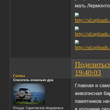
мать Лермонто
Поделитьс
19:40:03
Гаечка
Спасатель кошачьих душ
Главная и сама
живописная ба
памятников на
в излучине ов
Откуда:
Саратовское бездорожье