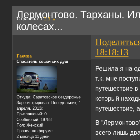
Лермонтово. Тарханы. Ил
Страница:
1
2
3
»
колесах...
Поделитьс
18:18:13
Гаечка
Спасатель кошачьих душ
Решила я на о
т.к. мне пост
путешествие в
который находи
Откуда:
Саратовское бездорожье
Зарегистрирован
: Понедельник, 1
путешествие, а
апреля, 2013г.
Приглашений:
0
Сообщений:
19788
В "Лермонтово"
Пол:
Женский
Провел на форуме:
всего лишь дв
2 месяца 11 дней