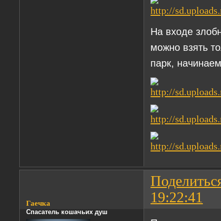
На входе злоб
можно взять то
парк, начинаем
Поделитьс
19:22:41
Гаечка
Спасатель кошачьих душ