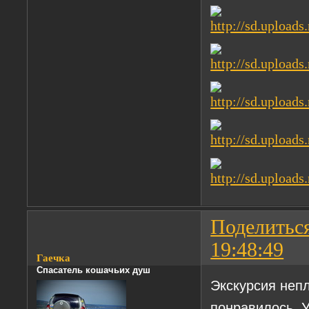
Поделитьс
19:48:49
Гаечка
Спасатель кошачьих душ
Экскурсия неп
понравилось. 