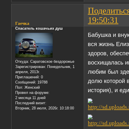
Поделитьс
19:50:31
Гаечка
Спасатель кошачьих душ
Бабушка и внук
вся жизнь Елиз
здоров, обеспе
восхищалась и
Откуда:
Саратовское бездорожье
Зарегистрирован
: Понедельник, 1
любим был зде
апреля, 2013г.
Приглашений:
0
долю которой в
Сообщений:
19788
Пол:
Женский
история), и ед
Провел на форуме:
2 месяца 11 дней
Последний визит:
Вторник, 28 июля, 2026г. 10:18:00