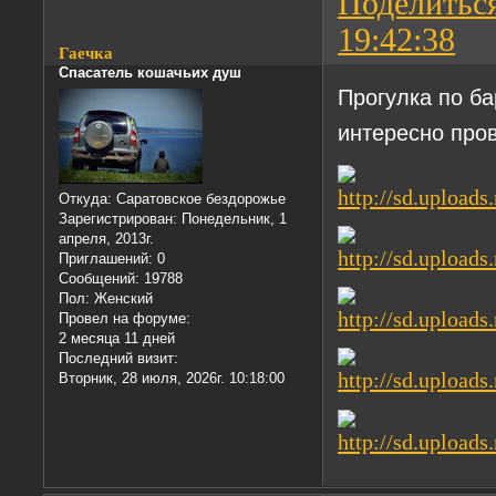
Поделитьс
19:42:38
Гаечка
Спасатель кошачьих душ
Прогулка по б
интересно про
Откуда:
Саратовское бездорожье
Зарегистрирован
: Понедельник, 1
апреля, 2013г.
Приглашений:
0
Сообщений:
19788
Пол:
Женский
Провел на форуме:
2 месяца 11 дней
Последний визит:
Вторник, 28 июля, 2026г. 10:18:00