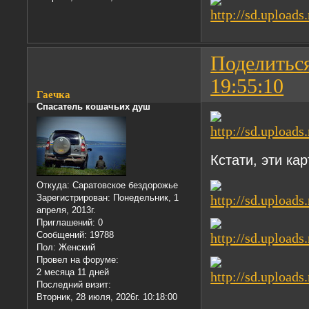
Поделитьс
19:55:10
Гаечка
Спасатель кошачьих душ
Кстати, эти ка
Откуда:
Саратовское бездорожье
Зарегистрирован
: Понедельник, 1
апреля, 2013г.
Приглашений:
0
Сообщений:
19788
Пол:
Женский
Провел на форуме:
2 месяца 11 дней
Последний визит:
Вторник, 28 июля, 2026г. 10:18:00