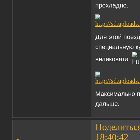
прохладно.
Для этой поез
специальную к
великовата
Максимально п
дальше.
Поделитьс
18:40:42