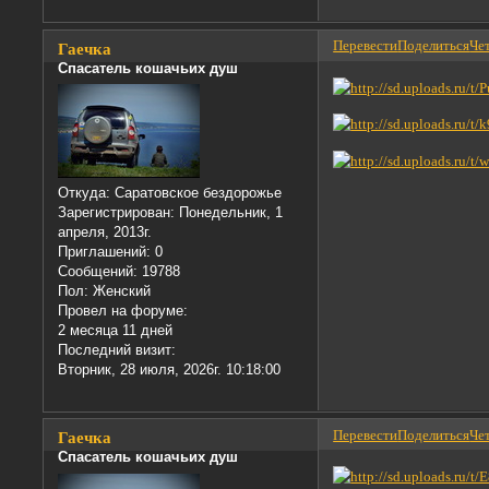
Перевести
Поделиться
Чет
Гаечка
Спасатель кошачьих душ
Откуда:
Саратовское бездорожье
Зарегистрирован
: Понедельник, 1
апреля, 2013г.
Приглашений:
0
Сообщений:
19788
Пол:
Женский
Провел на форуме:
2 месяца 11 дней
Последний визит:
Вторник, 28 июля, 2026г. 10:18:00
Перевести
Поделиться
Чет
Гаечка
Спасатель кошачьих душ