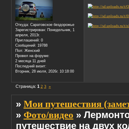
Откуда:
Саратовское бездорожье
Зарегистрирован
: Понедельник, 1
апреля, 2013г.
Приглашений:
0
Сообщений:
19788
Пол:
Женский
Провел на форуме:
2 месяца 11 дней
Последний визит:
Вторник, 28 июля, 2026г. 10:18:00
Страница:
1
2
3
»
»
Мои путешествия (заме
»
»
Лермонто
Фото/видео
путешествие на двух кол