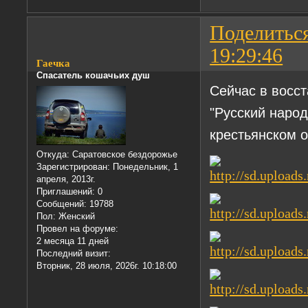
Поделитьс
19:29:46
Гаечка
Спасатель кошачьих душ
Сейчас в восс
"Русский народ
крестьянском о
Откуда:
Саратовское бездорожье
Зарегистрирован
: Понедельник, 1
апреля, 2013г.
Приглашений:
0
Сообщений:
19788
Пол:
Женский
Провел на форуме:
2 месяца 11 дней
Последний визит:
Вторник, 28 июля, 2026г. 10:18:00