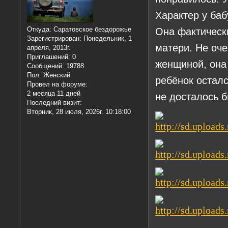
Характер у баб
Она фактическ
Откуда:
Саратовское бездорожье
Зарегистрирован
: Понедельник, 1
матери. Не оче
апреля, 2013г.
Приглашений:
0
женщиной, она
Сообщений:
19788
Пол:
Женский
ребёнок осталс
Провел на форуме:
2 месяца 11 дней
не досталось б
Последний визит:
Вторник, 28 июля, 2026г. 10:18:00