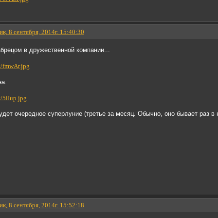
к, 8 сентября, 2014г. 15:40:30
чабрецом в дружественной компании...
на.
удет очередное суперлуние (третье за месяц. Обычно, оно бывает раз в н
к, 8 сентября, 2014г. 15:52:18