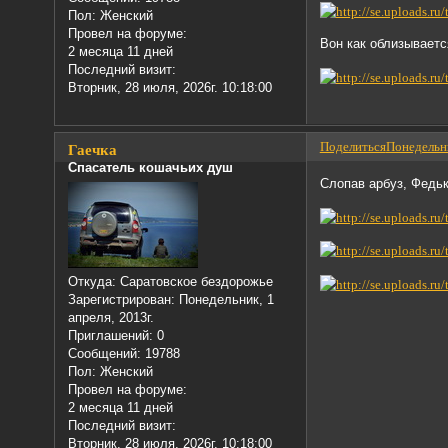
Пол:
Женский
Провел на форуме:
Вон как облизываетс
2 месяца 11 дней
Последний визит:
Вторник, 28 июля, 2026г. 10:18:00
Поделиться
Понедельни
Гаечка
Спасатель кошачьих душ
Слопав арбуз, Федьк
Откуда:
Саратовское бездорожье
Зарегистрирован
: Понедельник, 1
апреля, 2013г.
Приглашений:
0
Сообщений:
19788
Пол:
Женский
Провел на форуме:
2 месяца 11 дней
Последний визит:
Вторник, 28 июля, 2026г. 10:18:00