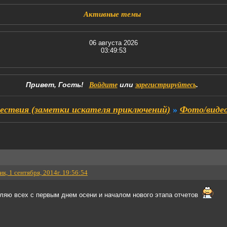
Активные темы
06 августа 2026
03:49:54
Привет, Гость!
или
.
Войдите
зарегистрируйтесь
ствия (заметки искателя приключений)
»
Фото/виде
к, 1 сентября, 2014г. 19:56:54
вляю всех с первым днем осени и началом нового этапа отчетов