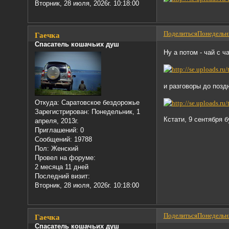
Вторник, 28 июля, 2026г. 10:18:00
Поделиться
Понедельни
Гаечка
Спасатель кошачьих душ
Ну а потом - чай с 
и разговоры до позд
Откуда:
Саратовское бездорожье
Зарегистрирован
: Понедельник, 1
Кстати, 9 сентября б
апреля, 2013г.
Приглашений:
0
Сообщений:
19788
Пол:
Женский
Провел на форуме:
2 месяца 11 дней
Последний визит:
Вторник, 28 июля, 2026г. 10:18:00
Поделиться
Понедельни
Гаечка
Спасатель кошачьих душ