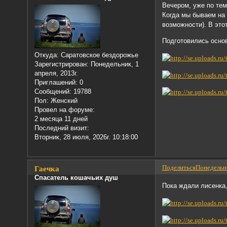
Вечером, уже по тем
Когда мы бываем на 
возможности). В это
Подготовились осно
Откуда:
Саратовское бездорожье
Зарегистрирован
: Понедельник, 1
апреля, 2013г.
Приглашений:
0
Сообщений:
19788
Пол:
Женский
Провел на форуме:
2 месяца 11 дней
Последний визит:
Вторник, 28 июля, 2026г. 10:18:00
Поделиться
Понедельни
Гаечка
Спасатель кошачьих душ
Пока ждали лисенка,