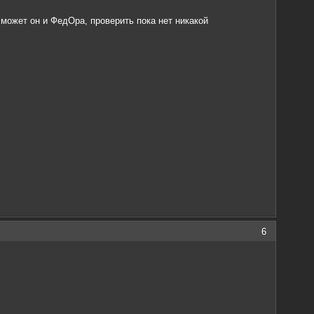
 может он и ФедОра, проверить пока нет никакой
6