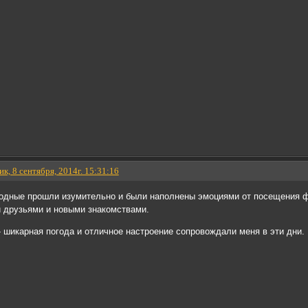
к, 8 сентября, 2014г. 15:31:16
одные прошли изумительно и были наполнены эмоциями от посещения 
и друзьями и новыми знакомствами.
- шикарная погода и отличное настроение сопровождали меня в эти дни.