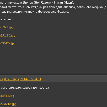
ноте, приехали Виктор (
HellRaven
) и Настя (
Нася
).
этом месте, то к нам каждый раз приходит лисенок, зовем его Федька (а
т раз мы решили устроить фотосессию Федьке.
вательно.
к, 8 сентября, 2014г. 15:54:11
 заготавливали дрова для костра