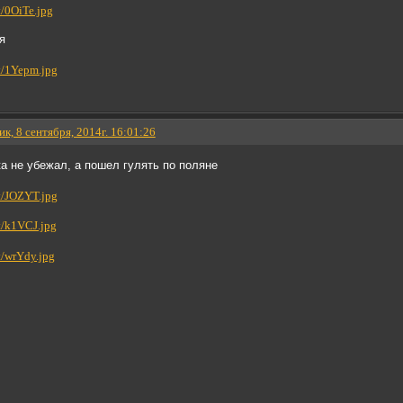
я
к, 8 сентября, 2014г. 16:01:26
а не убежал, а пошел гулять по поляне