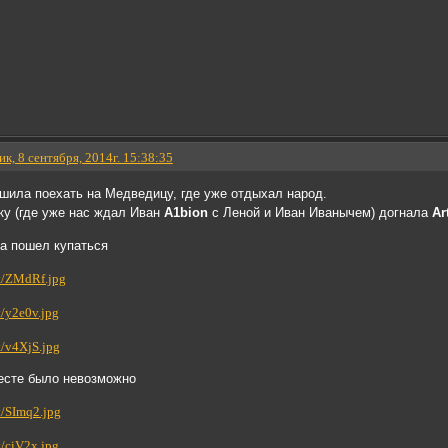
к, 8 сентября, 2014г. 15:38:35
шила поехать на Медведицу, где уже отдыхал народ.
ку (где уже нас ждал Иван
A1bion
с Леной и Иван Иванычем) догнала
Ar
а пошел купаться
месте было невозможно