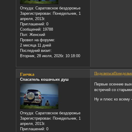
Откуда:
Саратовское бездорожье
Зарегистрирован
: Понедельник, 1
апреля, 2013г.
Приглашений:
0
Сообщений:
19788
Пол:
Женский
Провел на форуме:
2 месяца 11 дней
Последний визит:
Вторник, 28 июля, 2026г. 10:18:00
Поделиться
Понедельни
Гаечка
Спасатель кошачьих душ
Первые осенние вых
встречей со старым
Ну и плюс ко всему 
Откуда:
Саратовское бездорожье
Зарегистрирован
: Понедельник, 1
апреля, 2013г.
Приглашений:
0