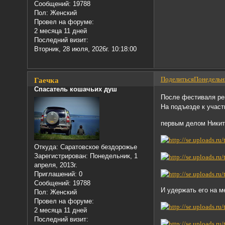
Сообщений:
19788
Пол:
Женский
Провел на форуме:
2 месяца 11 дней
Последний визит:
Вторник, 28 июля, 2026г. 10:18:00
Поделиться
Понедельни
Гаечка
Спасатель кошачьих душ
После фестиваля ре
На подъезде к участ
первым делом Никит
Откуда:
Саратовское бездорожье
Зарегистрирован
: Понедельник, 1
апреля, 2013г.
Приглашений:
0
Сообщений:
19788
И удержать его на 
Пол:
Женский
Провел на форуме:
2 месяца 11 дней
Последний визит: