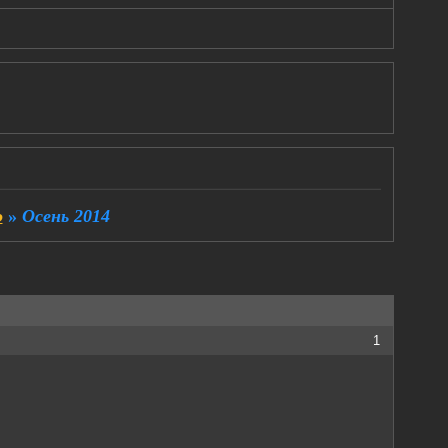
о
»
Осень 2014
1