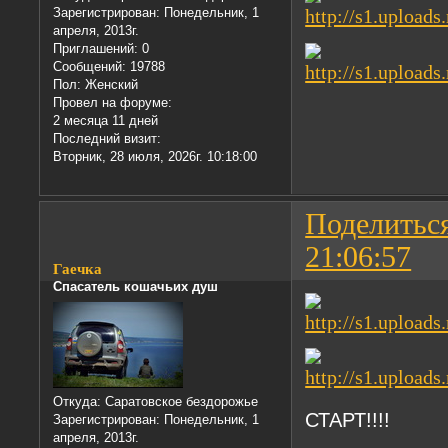
Зарегистрирован
: Понедельник, 1
апреля, 2013г.
Приглашений:
0
Сообщений:
19788
Пол:
Женский
Провел на форуме:
2 месяца 11 дней
Последний визит:
Вторник, 28 июля, 2026г. 10:18:00
Поделитьс
21:06:57
Гаечка
Спасатель кошачьих душ
Откуда:
Саратовское бездорожье
СТАРТ!!!!
Зарегистрирован
: Понедельник, 1
апреля, 2013г.