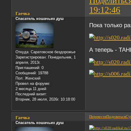
Поделитьс
19:12:46
Гаечка
Спасатель кошачьих душ
Пока только р
А теперь - ТАН
Откуда:
Саратовское бездорожье
Зарегистрирован
: Понедельник, 1
апреля, 2013г.
Приглашений:
0
Сообщений:
19788
Пол:
Женский
Провел на форуме:
2 месяца 11 дней
Последний визит:
Вторник, 28 июля, 2026г. 10:18:00
Перевести
Поделиться
Суб
Гаечка
Спасатель кошачьих душ