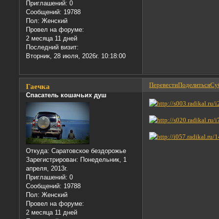
Приглашений:
0
Сообщений:
19788
Пол:
Женский
Провел на форуме:
2 месяца 11 дней
Последний визит:
Вторник, 28 июля, 2026г. 10:18:00
Перевести
Поделиться
Суб
Гаечка
Спасатель кошачьих душ
Откуда:
Саратовское бездорожье
Зарегистрирован
: Понедельник, 1
апреля, 2013г.
Приглашений:
0
Сообщений:
19788
Пол:
Женский
Провел на форуме:
2 месяца 11 дней