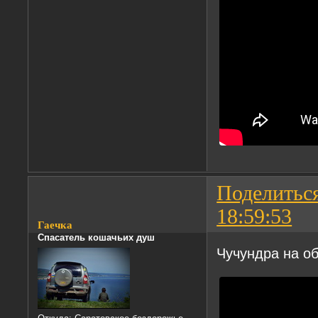
Поделитьс
18:59:53
Гаечка
Спасатель кошачьих душ
Чучундра на об