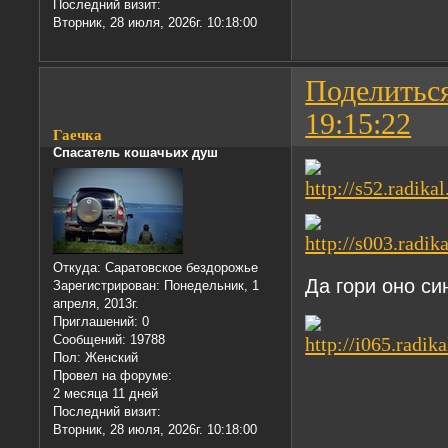
Последний визит:
Вторник, 28 июля, 2026г. 10:18:00
Поделитьс
19:15:22
Гаечка
Спасатель кошачьих душ
Откуда:
Саратовское бездорожье
Да гори оно син
Зарегистрирован
: Понедельник, 1
апреля, 2013г.
Приглашений:
0
Сообщений:
19788
Пол:
Женский
Провел на форуме:
2 месяца 11 дней
Последний визит:
Вторник, 28 июля, 2026г. 10:18:00