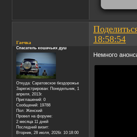
Поделитьс
18:58:54
Гаечка
Спасатель кошачьих душ
Немного анонса
Откуда:
Саратовское бездорожье
Зарегистрирован
: Понедельник, 1
апреля, 2013г.
Приглашений:
0
Сообщений:
19788
Пол:
Женский
Провел на форуме:
2 месяца 11 дней
Последний визит:
Вторник, 28 июля, 2026г. 10:18:00