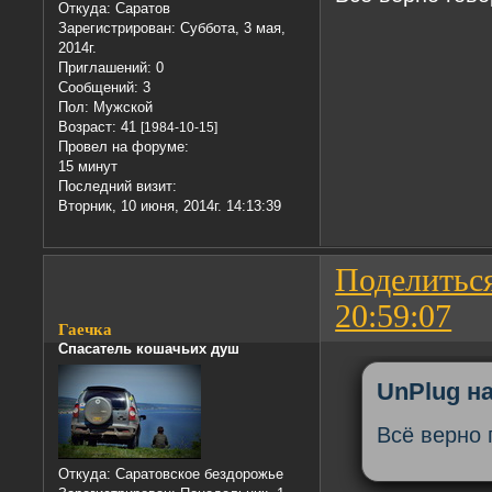
Откуда:
Саратов
Зарегистрирован
: Суббота, 3 мая,
2014г.
Приглашений:
0
Сообщений:
3
Пол:
Мужской
Возраст:
41
[1984-10-15]
Провел на форуме:
15 минут
Последний визит:
Вторник, 10 июня, 2014г. 14:13:39
Поделитьс
20:59:07
Гаечка
Спасатель кошачьих душ
UnPlug на
Всё верно
Откуда:
Саратовское бездорожье