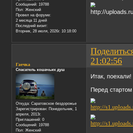
Сообщений:
19788
Пол:
Женский
Провел на форуме:
2 месяца 11 дней
Последний визит:
Вторник, 28 июля, 2026г. 10:18:00
Поделитьс
21:02:56
Гаечка
Спасатель кошачьих душ
Итак, поехали!
Перед стартом
Откуда:
Саратовское бездорожье
Зарегистрирован
: Понедельник, 1
апреля, 2013г.
Приглашений:
0
Сообщений:
19788
Пол:
Женский