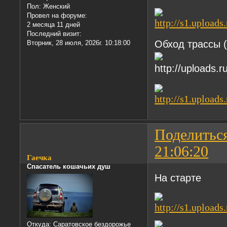
Пол:
Женский
Провел на форуме:
2 месяца 11 дней
Последний визит:
Обход трассы (
Вторник, 28 июля, 2026г. 10:18:00
Поделитьс
21:06:20
Гаечка
Спасатель кошачьих душ
На старте
Откуда:
Саратовское бездорожье