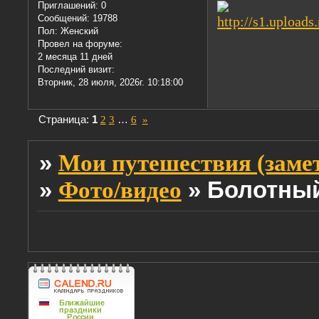
Приглашений:
0
Сообщений:
19788
Пол:
Женский
Провел на форуме:
2 месяца 11 дней
Последний визит:
Вторник, 28 июля, 2026г. 10:18:00
Страница:
1
2
3
…
6
»
»
Мои путешествия (заме
»
»
Болотный 
Фото/видео