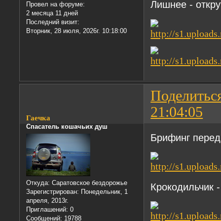
Лишнее - откру
Провел на форуме:
2 месяца 11 дней
Последний визит:
Вторник, 28 июля, 2026г. 10:18:00
Поделитьс
21:04:05
Гаечка
Спасатель кошачьих душ
Брифинг перед
Откуда:
Саратовское бездорожье
Крокодильчик -
Зарегистрирован
: Понедельник, 1
апреля, 2013г.
Приглашений:
0
Сообщений:
19788