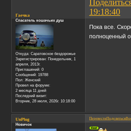
Поделитьс
19:18:40
Гаечка
Спасатель кошачьих душ
Пока все. Скор
полноценный 
Откуда:
Саратовское бездорожье
Зарегистрирован
: Понедельник, 1
апреля, 2013г.
Приглашений:
0
Сообщений:
19788
Пол:
Женский
Провел на форуме:
2 месяца 11 дней
Последний визит:
Вторник, 28 июля, 2026г. 10:18:00
Перевести
Поделиться
Вос
UnPlug
Новичок