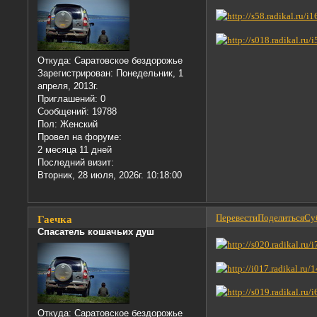
Откуда:
Саратовское бездорожье
Зарегистрирован
: Понедельник, 1
апреля, 2013г.
Приглашений:
0
Сообщений:
19788
Пол:
Женский
Провел на форуме:
2 месяца 11 дней
Последний визит:
Вторник, 28 июля, 2026г. 10:18:00
Перевести
Поделиться
Суб
Гаечка
Спасатель кошачьих душ
Откуда:
Саратовское бездорожье