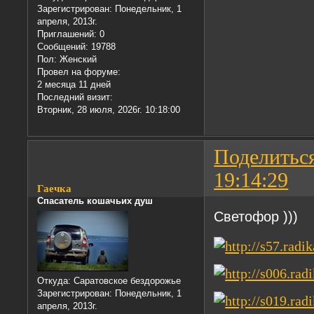
Зарегистрирован
: Понедельник, 1
апреля, 2013г.
Приглашений:
0
Сообщений:
19788
Пол:
Женский
Провел на форуме:
2 месяца 11 дней
Последний визит:
Вторник, 28 июля, 2026г. 10:18:00
Поделитьс
19:14:29
Гаечка
Спасатель кошачьих душ
Светофор )))
Откуда:
Саратовское бездорожье
Зарегистрирован
: Понедельник, 1
апреля, 2013г.