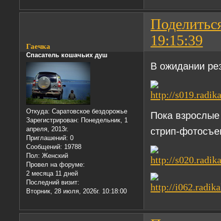
Поделитьс
19:15:39
Гаечка
Спасатель кошачьих душ
В ожидании ре
Откуда:
Саратовское бездорожье
Пока взрослые 
Зарегистрирован
: Понедельник, 1
апреля, 2013г.
стрип-фотосъе
Приглашений:
0
Сообщений:
19788
Пол:
Женский
Провел на форуме:
2 месяца 11 дней
Последний визит:
Вторник, 28 июля, 2026г. 10:18:00