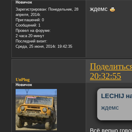
Новичок
ждемс
Зарегистрирован
: Понедельник, 28
апреля, 2014г.
Приглашений:
0
Сообщений:
1
Провел на форуме:
2 часа 20 минут
Последний визит:
Среда, 25 июня, 2014г. 19:42:35
Поделитьс
20:32:55
UnPlug
Новичок
LECHIJ на
ждемс
Всё верно гов