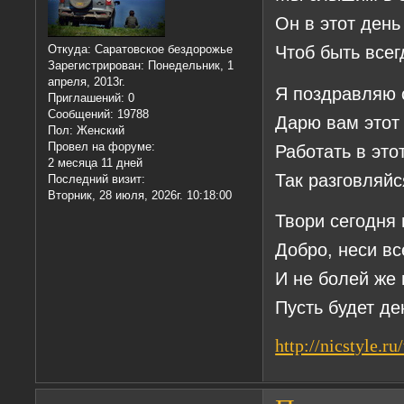
Он в этот день
Чтоб быть всег
Откуда:
Саратовское бездорожье
Зарегистрирован
: Понедельник, 1
апреля, 2013г.
Я поздравляю 
Приглашений:
0
Сообщений:
19788
Дарю вам этот
Пол:
Женский
Провел на форуме:
Работать в это
2 месяца 11 дней
Так разговляйс
Последний визит:
Вторник, 28 июля, 2026г. 10:18:00
Твори сегодня 
Добро, неси в
И не болей же 
Пусть будет де
http://nicstyle.r