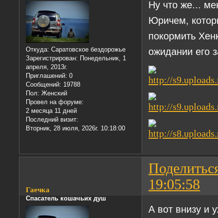
Ну что же... м
Юричем, котор
покормить Хен
ожидании его з
Откуда:
Саратовское бездорожье
Зарегистрирован
: Понедельник, 1
апреля, 2013г.
Приглашений:
0
Сообщений:
19788
Пол:
Женский
Провел на форуме:
2 месяца 11 дней
Последний визит:
Вторник, 28 июля, 2026г. 10:18:00
Поделитьс
19:05:58
Гаечка
Спасатель кошачьих душ
А вот внизу и