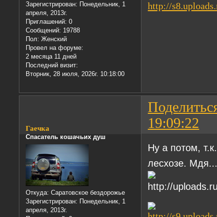
Зарегистрирован
: Понедельник, 1
апреля, 2013г.
Приглашений:
0
Сообщений:
19788
Пол:
Женский
Провел на форуме:
2 месяца 11 дней
Последний визит:
Вторник, 28 июля, 2026г. 10:18:00
Поделитьс
19:09:22
Гаечка
Спасатель кошачьих душ
Ну а потом, т.
лесхозе. Мдя..
Откуда:
Саратовское бездорожье
Зарегистрирован
: Понедельник, 1
апреля, 2013г.