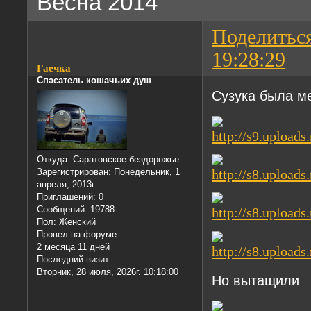
Весна 2014
Поделитьс
19:28:29
Гаечка
Спасатель кошачьих душ
Сузука была ме
Откуда:
Саратовское бездорожье
Зарегистрирован
: Понедельник, 1
апреля, 2013г.
Приглашений:
0
Сообщений:
19788
Пол:
Женский
Провел на форуме:
2 месяца 11 дней
Последний визит:
Вторник, 28 июля, 2026г. 10:18:00
Но вытащили