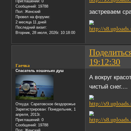
Приглашений:
0
Сообщений:
19788
застреваем сра
Пол:
Женский
Провел на форуме:
2 месяца 11 дней
Последний визит:
Вторник, 28 июля, 2026г. 10:18:00
Поделитьс
19:12:30
Гаечка
Спасатель кошачьих душ
А вокруг красо
чистый снег....
Откуда:
Саратовское бездорожье
Зарегистрирован
: Понедельник, 1
апреля, 2013г.
Приглашений:
0
Сообщений:
19788
Пол:
Женский