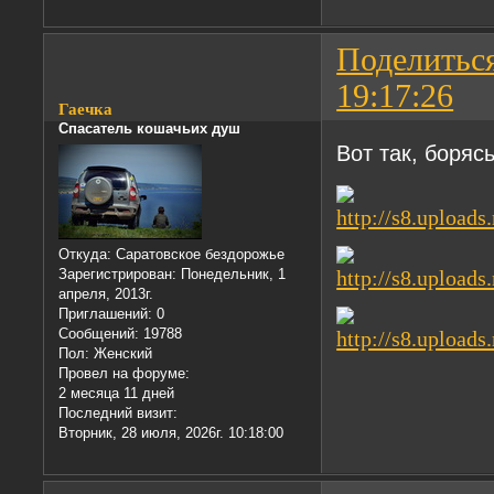
Поделитьс
19:17:26
Гаечка
Спасатель кошачьих душ
Вот так, боряс
Откуда:
Саратовское бездорожье
Зарегистрирован
: Понедельник, 1
апреля, 2013г.
Приглашений:
0
Сообщений:
19788
Пол:
Женский
Провел на форуме:
2 месяца 11 дней
Последний визит:
Вторник, 28 июля, 2026г. 10:18:00