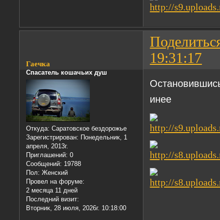
Поделитьс
19:31:17
Гаечка
Спасатель кошачьих душ
Остановившись
инее
Откуда:
Саратовское бездорожье
Зарегистрирован
: Понедельник, 1
апреля, 2013г.
Приглашений:
0
Сообщений:
19788
Пол:
Женский
Провел на форуме:
2 месяца 11 дней
Последний визит:
Вторник, 28 июля, 2026г. 10:18:00