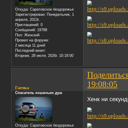
Откуда:
Саратовское бездорожье
Зарегистрирован
: Понедельник, 1
апреля, 2013г.
Приглашений:
0
Сообщений:
19788
Пол:
Женский
Провел на форуме:
2 месяца 11 дней
Последний визит:
Вторник, 28 июля, 2026г. 10:18:00
Поделитьс
19:08:05
Гаечка
Спасатель кошачьих душ
Хенк ни секунд
Откуда:
Саратовское бездорожье