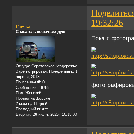
Поделитьс
19:32:26
Гаечка
Спасатель кошачьих душ
Пока я фотогр
Откуда:
Саратовское бездорожье
Зарегистрирован
: Понедельник, 1
апреля, 2013г.
Приглашений:
0
фотографиров
Сообщений:
19788
Пол:
Женский
Провел на форуме:
2 месяца 11 дней
Последний визит:
Вторник, 28 июля, 2026г. 10:18:00