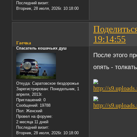
Последний визит:
Вторник, 28 июля, 2026г. 10:18:00
Поделитьс
19:14:55
Гаечка
Спасатель кошачьих душ
После этого пр
опять - толкат
Откуда:
Саратовское бездорожье
Зарегистрирован
: Понедельник, 1
апреля, 2013г.
Приглашений:
0
Сообщений:
19788
Пол:
Женский
Провел на форуме:
2 месяца 11 дней
Последний визит:
Вторник, 28 июля, 2026г. 10:18:00