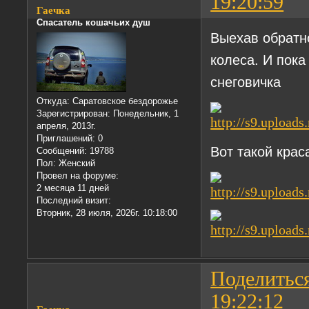
19:20:59
Гаечка
Спасатель кошачьих душ
Выехав обратн
колеса. И пока
снеговичка
Откуда:
Саратовское бездорожье
Зарегистрирован
: Понедельник, 1
апреля, 2013г.
Приглашений:
0
Вот такой крас
Сообщений:
19788
Пол:
Женский
Провел на форуме:
2 месяца 11 дней
Последний визит:
Вторник, 28 июля, 2026г. 10:18:00
Поделитьс
19:22:12