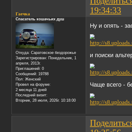
Поделитьс
19:34:33
Гаечка
Спасатель кошачьих душ
Ну и опять - за
Откуда:
Саратовское бездорожье
и поиски альте
Зарегистрирован
: Понедельник, 1
апреля, 2013г.
Приглашений:
0
Сообщений:
19788
Пол:
Женский
Чаще всего - б
Провел на форуме:
2 месяца 11 дней
Последний визит:
Вторник, 28 июля, 2026г. 10:18:00
Поделитьс