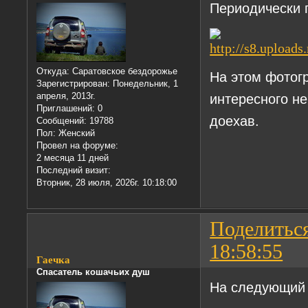
Периодически п
Откуда:
Саратовское бездорожье
На этом фотогр
Зарегистрирован
: Понедельник, 1
апреля, 2013г.
интересного не
Приглашений:
0
доехав.
Сообщений:
19788
Пол:
Женский
Провел на форуме:
2 месяца 11 дней
Последний визит:
Вторник, 28 июля, 2026г. 10:18:00
Поделитьс
18:58:55
Гаечка
Спасатель кошачьих душ
На следующий 