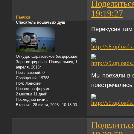
Поделитьс
19:19:27
Гаечка
Спасатель кошачьих душ
Перекусив там
Откуда:
Саратовское бездорожье
Зарегистрирован
: Понедельник, 1
апреля, 2013г.
Приглашений:
0
Мы поехали в о
Сообщений:
19788
Пол:
Женский
повстречались
Провел на форуме:
2 месяца 11 дней
Последний визит:
Вторник, 28 июля, 2026г. 10:18:00
Поделитьс