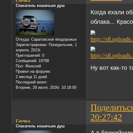
Гаечка
Спасатель кошачьих душ
Когда ехали о
облака... Крас
Откуда:
Саратовское бездорожье
Зарегистрирован
: Понедельник, 1
апреля, 2013г.
Приглашений:
0
Сообщений:
19788
Пол:
Женский
Ну вот как-то 
Провел на форуме:
2 месяца 11 дней
Последний визит:
Вторник, 28 июля, 2026г. 10:18:00
Поделитьс
20:27:42
Гаечка
Спасатель кошачьих душ
А в ближайшие