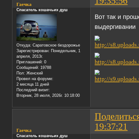
19:35:56
Гаечка
Спасатель кошачьих душ
Вот так и прош
выдергивании
Откуда:
Саратовское бездорожье
Зарегистрирован
: Понедельник, 1
апреля, 2013г.
Приглашений:
0
Сообщений:
19788
Пол:
Женский
Провел на форуме:
2 месяца 11 дней
Последний визит:
Вторник, 28 июля, 2026г. 10:18:00
Поделитьс
19:37:21
Гаечка
Спасатель кошачьих душ