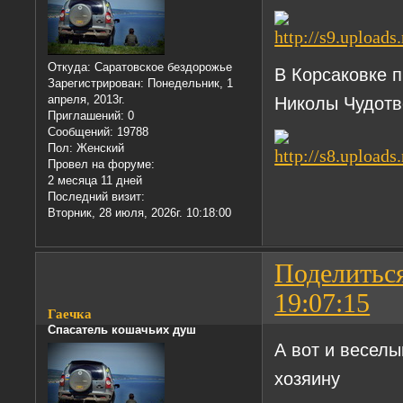
Откуда:
Саратовское бездорожье
В Корсаковке 
Зарегистрирован
: Понедельник, 1
апреля, 2013г.
Николы Чудотв
Приглашений:
0
Сообщений:
19788
Пол:
Женский
Провел на форуме:
2 месяца 11 дней
Последний визит:
Вторник, 28 июля, 2026г. 10:18:00
Поделитьс
19:07:15
Гаечка
Спасатель кошачьих душ
А вот и веселы
хозяину