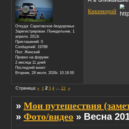
Кикиморой
Откуда:
Саратовское бездорожье
Зарегистрирован
: Понедельник, 1
апреля, 2013г.
Приглашений:
0
Сообщений:
19788
Пол:
Женский
Провел на форуме:
2 месяца 11 дней
Последний визит:
Вторник, 28 июля, 2026г. 10:18:00
Страница:
«
1
2
3
4
…
22
»
»
Мои путешествия (заме
»
»
Весна 20
Фото/видео