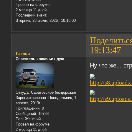
Провел на форуме:
2 месяца 11 дней
Последний визит:
Вторник, 28 июля, 2026г. 10:18:00
Поделитьс
19:13:47
Гаечка
Спасатель кошачьих душ
Ну что же... ст
Откуда:
Саратовское бездорожье
Зарегистрирован
: Понедельник, 1
апреля, 2013г.
Приглашений:
0
Сообщений:
19788
Пол:
Женский
Провел на форуме:
2 месяца 11 дней