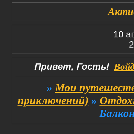
Акти
10 а
2
Привет, Гость!
Вой
»
Мои путешеств
приключений)
»
Отдох
Балкон