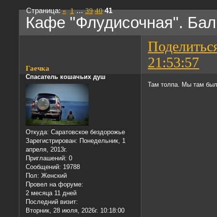
Страница:
«
1
…
39
40
41
Кафе "Флудисочная". Балк
Поделитьс
21:53:57
Гаечка
Спасатель кошачьих душ
Там толпа. Мы там был
Откуда:
Саратовское бездорожье
Зарегистрирован
: Понедельник, 1
апреля, 2013г.
Приглашений:
0
Сообщений:
19788
Пол:
Женский
Провел на форуме:
2 месяца 11 дней
Последний визит:
Вторник, 28 июля, 2026г. 10:18:00