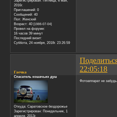
Зарегистрирован
: Пятница, 6 мая,
2016г.
Приглашений:
0
Сообщений:
40
Пол:
Женский
Возраст:
40
[1986-07-04]
Провел на форуме:
16 часов 39 минут
Последний визит:
Суббота, 24 ноября, 2018г. 23:26:59
Поделитьс
22:05:18
Гаечка
Спасатель кошачьих душ
Фотоаппарат не забудь
Откуда:
Саратовское бездорожье
Зарегистрирован
: Понедельник, 1
апреля, 2013г.