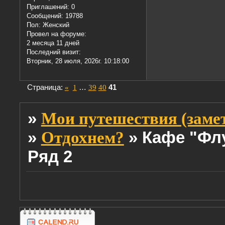
Приглашений:
0
Сообщений:
19788
Пол:
Женский
Провел на форуме:
2 месяца 11 дней
Последний визит:
Вторник, 28 июля, 2026г. 10:18:00
Страница:
«
1
…
39
40
41
»
Мои путешествия (заме
»
»
Кафе "Флу
Отдохнем?
Ряд 2