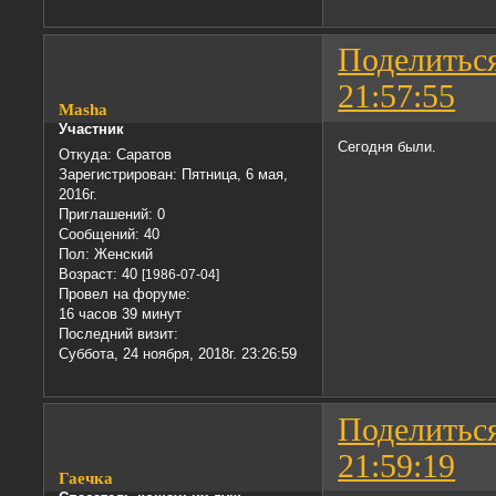
Поделитьс
21:57:55
Masha
Участник
Сегодня были.
Откуда:
Саратов
Зарегистрирован
: Пятница, 6 мая,
2016г.
Приглашений:
0
Сообщений:
40
Пол:
Женский
Возраст:
40
[1986-07-04]
Провел на форуме:
16 часов 39 минут
Последний визит:
Суббота, 24 ноября, 2018г. 23:26:59
Поделитьс
21:59:19
Гаечка