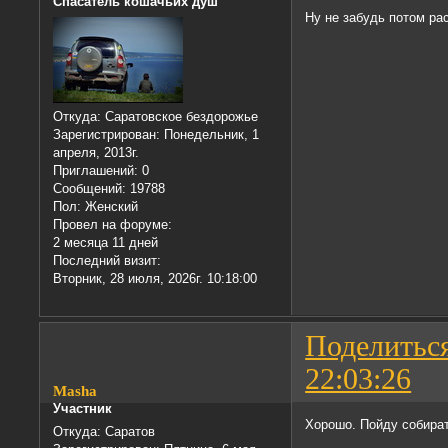
Спасатель кошачьих душ
Ну не забудь потом рас
Откуда:
Саратовское бездорожье
Зарегистрирован
: Понедельник, 1
апреля, 2013г.
Приглашений:
0
Сообщений:
19788
Пол:
Женский
Провел на форуме:
2 месяца 11 дней
Последний визит:
Вторник, 28 июля, 2026г. 10:18:00
Поделитьс
22:03:26
Masha
Участник
Хорошо. Пойду собират
Откуда:
Саратов