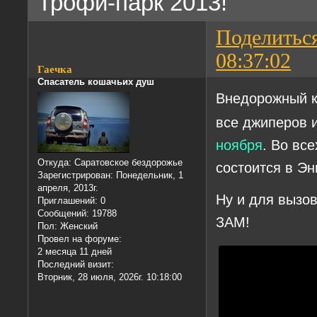
Трофи-парк 2013!
Поделитьс
08:37:02
Гаечка
Спасатель кошачьих душ
Внедорожный 
все джиперов 
ноября
. Во вс
Откуда:
Саратовское бездорожье
состоится в Эн
Зарегистрирован
: Понедельник, 1
апреля, 2013г.
Ну и для вызо
Приглашений:
0
Сообщений:
19788
ЗАМ!
Пол:
Женский
Провел на форуме:
2 месяца 11 дней
Последний визит:
Вторник, 28 июля, 2026г. 10:18:00