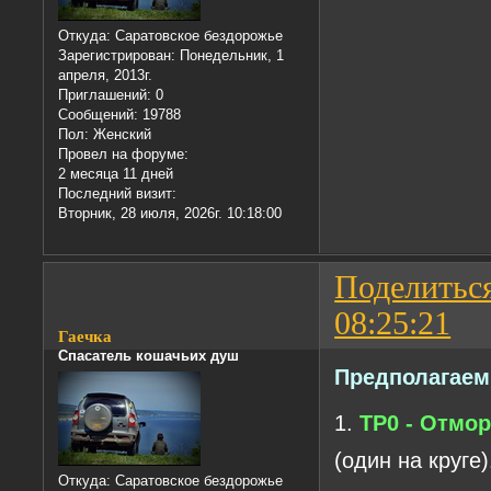
Откуда:
Саратовское бездорожье
Зарегистрирован
: Понедельник, 1
апреля, 2013г.
Приглашений:
0
Сообщений:
19788
Пол:
Женский
Провел на форуме:
2 месяца 11 дней
Последний визит:
Вторник, 28 июля, 2026г. 10:18:00
Поделитьс
08:25:21
Гаечка
Спасатель кошачьих душ
Предполагаем
1.
ТР0 - Отмо
(один на круге)
Откуда:
Саратовское бездорожье