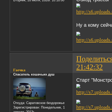
Вторник, 28 июля, 2026г. 10:18:00
Ну а кому сейч
Поделитьс
21:42:32
Гаечка
Спасатель кошачьих душ
Старт "Монстр
Откуда:
Саратовское бездорожье
Зарегистрирован
: Понедельник, 1
апреля, 2013г.