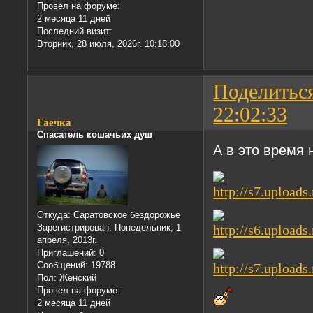
Провел на форуме:
2 месяца 11 дней
Последний визит:
Вторник, 28 июля, 2026г. 10:18:00
Поделитьс
22:02:33
Гаечка
Спасатель кошачьих душ
А в это время 
Откуда:
Саратовское бездорожье
Зарегистрирован
: Понедельник, 1
апреля, 2013г.
Приглашений:
0
Сообщений:
19788
Пол:
Женский
Провел на форуме:
2 месяца 11 дней