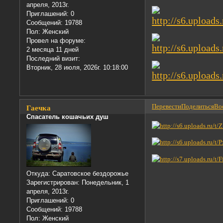
апреля, 2013г.
Приглашений:
0
Сообщений:
19788
Пол:
Женский
Провел на форуме:
2 месяца 11 дней
Последний визит:
Вторник, 28 июля, 2026г. 10:18:00
Перевести
Поделиться
Вос
Гаечка
Спасатель кошачьих душ
Откуда:
Саратовское бездорожье
Зарегистрирован
: Понедельник, 1
апреля, 2013г.
Приглашений:
0
Сообщений:
19788
Пол:
Женский