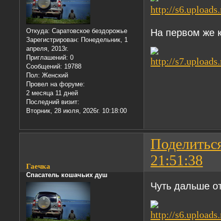
На первом же 
Откуда:
Саратовское бездорожье
Зарегистрирован
: Понедельник, 1
апреля, 2013г.
Приглашений:
0
Сообщений:
19788
Пол:
Женский
Провел на форуме:
2 месяца 11 дней
Последний визит:
Вторник, 28 июля, 2026г. 10:18:00
Поделитьс
21:51:38
Гаечка
Спасатель кошачьих душ
Чуть дальше о