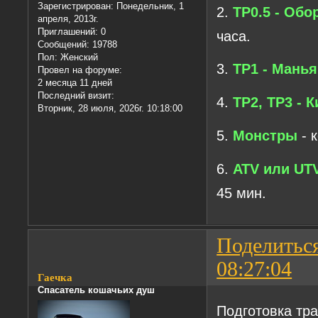
Зарегистрирован
: Понедельник, 1
2.
ТР0.5 - Обо
апреля, 2013г.
Приглашений:
0
часа.
Сообщений:
19788
Пол:
Женский
3.
ТР1 - Манья
Провел на форуме:
2 месяца 11 дней
Последний визит:
4.
ТР2, ТР3 - 
Вторник, 28 июля, 2026г. 10:18:00
5.
Монстры
- 
6.
ATV или UT
45 мин.
Поделитьс
08:27:04
Гаечка
Спасатель кошачьих душ
Подготовка тр