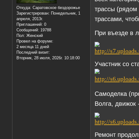
трассы (рядом 
Откуда:
Саратовское бездорожье
Зарегистрирован
: Понедельник, 1
трассами, чтоб
апреля, 2013г.
Приглашений:
0
Сообщений:
19788
При въезде в л
Пол:
Женский
Провел на форуме:
2 месяца 11 дней
Последний визит:
Вторник, 28 июля, 2026г. 10:18:00
Участник со с
Самоделка (про
Волга, движок
Ремонт продол