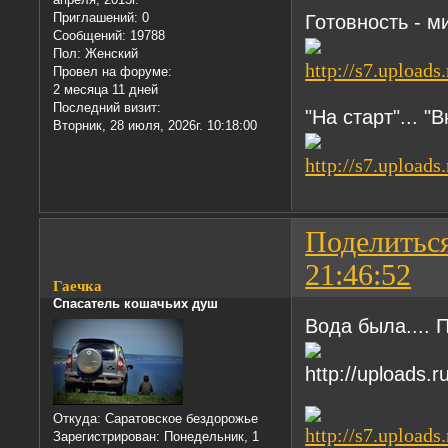
Приглашений:
0
Готовность - м
Сообщений:
19788
Пол:
Женский
Провел на форуме:
2 месяца 11 дней
Последний визит:
"На старт"... "
Вторник, 28 июля, 2026г. 10:18:00
Поделитьс
21:46:52
Гаечка
Спасатель кошачьих душ
Вода была....
Откуда:
Саратовское бездорожье
Зарегистрирован
: Понедельник, 1