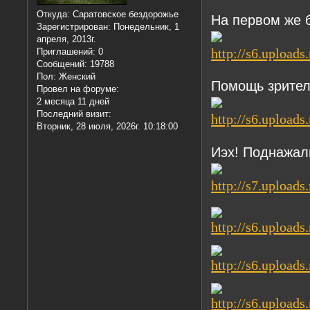
Откуда:
Саратовское бездорожье
На первом же б
Зарегистрирован
: Понедельник, 1
апреля, 2013г.
Приглашений:
0
Сообщений:
19788
Пол:
Женский
Помощь зрите
Провел на форуме:
2 месяца 11 дней
Последний визит:
Вторник, 28 июля, 2026г. 10:18:00
Иэх! Поднажали