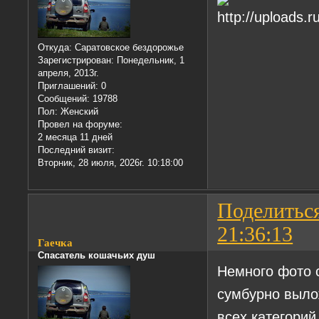
Откуда:
Саратовское бездорожье
Зарегистрирован
: Понедельник, 1
апреля, 2013г.
Приглашений:
0
Сообщений:
19788
Пол:
Женский
Провел на форуме:
2 месяца 11 дней
Последний визит:
Вторник, 28 июля, 2026г. 10:18:00
Поделитьс
21:36:13
Гаечка
Спасатель кошачьих душ
Немного фото с
сумбурно вылож
всех категорий