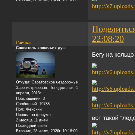
Поделитьс
22:08:20
Гаечка
Спасатель кошачьих душ
Бегу на кольцо
Откуда:
Саратовское бездорожье
Зарегистрирован
: Понедельник, 1
апреля, 2013г.
Приглашений:
0
Сообщений:
19788
Пол:
Женский
Провел на форуме:
вот такой "лед
2 месяца 11 дней
Последний визит:
Вторник, 28 июля, 2026г. 10:18:00