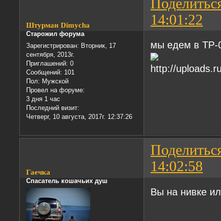
Поделитьс
14:01:22
Штурман Dimychа
Старожил форума
мы едем в ТР-
Зарегистрирован
: Вторник, 17
сентября, 2013г.
Приглашений:
0
Сообщений:
101
Пол:
Мужской
Провел на форуме:
3 дня 1 час
Последний визит:
Четверг, 10 августа, 2017г. 12:37:26
Поделитьс
14:02:58
Гаечка
Спасатель кошачьих душ
Вы на нивке и