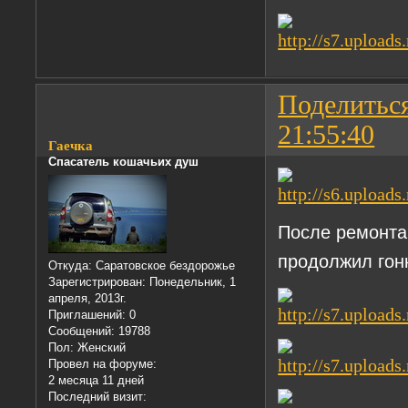
Поделитьс
21:55:40
Гаечка
Спасатель кошачьих душ
После ремонта
продолжил гон
Откуда:
Саратовское бездорожье
Зарегистрирован
: Понедельник, 1
апреля, 2013г.
Приглашений:
0
Сообщений:
19788
Пол:
Женский
Провел на форуме:
2 месяца 11 дней
Последний визит: