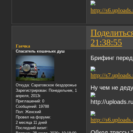
Поделитьс
21:38:55
Гаечка
Спасатель кошачьих душ
Брифинг перед
Откуда:
Саратовское бездорожье
Ну чем не дед
Зарегистрирован
: Понедельник, 1
апреля, 2013г.
Приглашений:
0
Сообщений:
19788
Пол:
Женский
Провел на форуме:
2 месяца 11 дней
Последний визит:
Обход трассы 