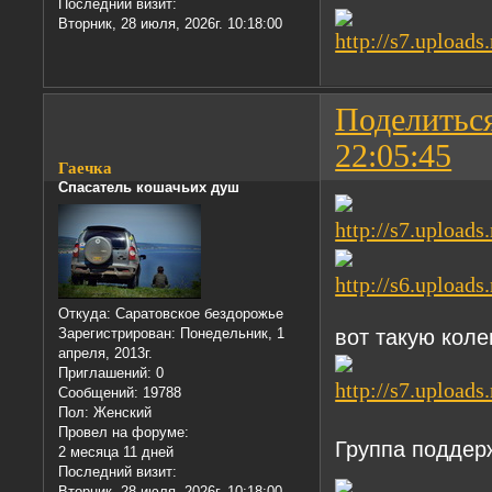
Последний визит:
Вторник, 28 июля, 2026г. 10:18:00
Поделитьс
22:05:45
Гаечка
Спасатель кошачьих душ
Откуда:
Саратовское бездорожье
вот такую кол
Зарегистрирован
: Понедельник, 1
апреля, 2013г.
Приглашений:
0
Сообщений:
19788
Пол:
Женский
Провел на форуме:
Группа подде
2 месяца 11 дней
Последний визит:
Вторник, 28 июля, 2026г. 10:18:00