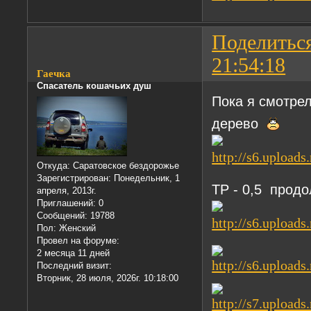
Поделитьс
21:54:18
Гаечка
Спасатель кошачьих душ
Пока я смотре
дерево
Откуда:
Саратовское бездорожье
Зарегистрирован
: Понедельник, 1
ТР - 0,5 продо
апреля, 2013г.
Приглашений:
0
Сообщений:
19788
Пол:
Женский
Провел на форуме:
2 месяца 11 дней
Последний визит:
Вторник, 28 июля, 2026г. 10:18:00