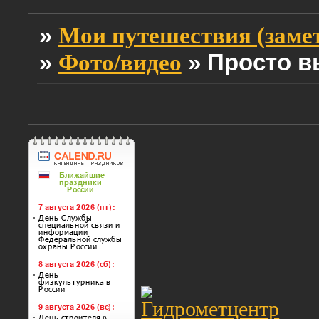
»
Мои путешествия (заме
»
»
Просто 
Фото/видео