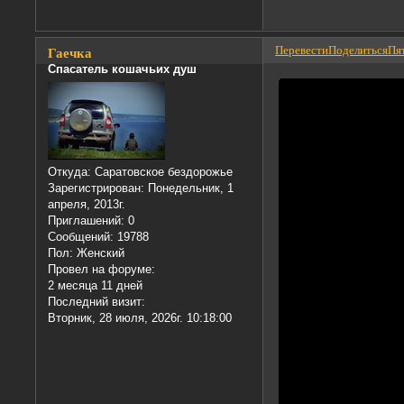
Перевести
Поделиться
Пят
Гаечка
Спасатель кошачьих душ
Откуда:
Саратовское бездорожье
Зарегистрирован
: Понедельник, 1
апреля, 2013г.
Приглашений:
0
Сообщений:
19788
Пол:
Женский
Провел на форуме:
2 месяца 11 дней
Последний визит:
Вторник, 28 июля, 2026г. 10:18:00