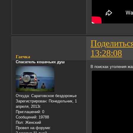
Поделитьс
13:28:08
Гаечка
Спасатель кошачьих душ
В поисках утоления ж
Откуда:
Саратовское бездорожье
Зарегистрирован
: Понедельник, 1
апреля, 2013г.
Приглашений:
0
Сообщений:
19788
Пол:
Женский
Провел на форуме: