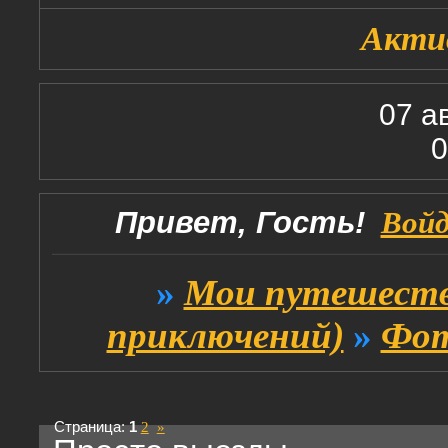
Акти
07 а
0
Привет, Гость!
Вой
»
Мои путешеств
приключений)
»
Фот
Страница:
1
2
»