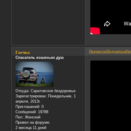
Перевести
Поделиться
Пят
Гаечка
Спасатель кошачьих душ
Откуда:
Саратовское бездорожье
Зарегистрирован
: Понедельник, 1
апреля, 2013г.
Приглашений:
0
Сообщений:
19788
Пол:
Женский
Провел на форуме:
2 месяца 11 дней