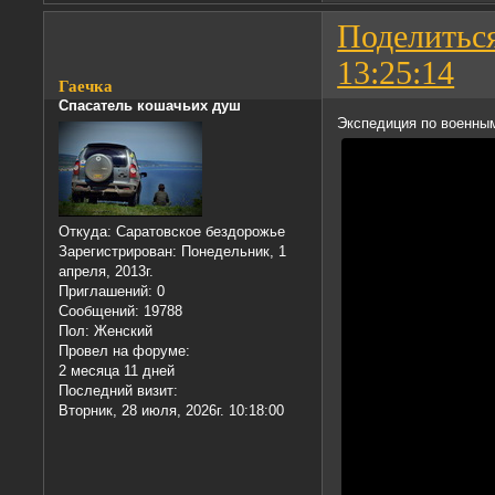
Поделитьс
13:25:14
Гаечка
Спасатель кошачьих душ
Экспедиция по военны
Откуда:
Саратовское бездорожье
Зарегистрирован
: Понедельник, 1
апреля, 2013г.
Приглашений:
0
Сообщений:
19788
Пол:
Женский
Провел на форуме:
2 месяца 11 дней
Последний визит:
Вторник, 28 июля, 2026г. 10:18:00