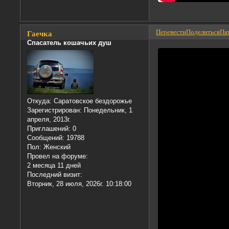
Перевести
Поделиться
Пят
Гаечка
Спасатель кошачьих душ
Откуда:
Саратовское бездорожье
Зарегистрирован
: Понедельник, 1
апреля, 2013г.
Приглашений:
0
Сообщений:
19788
Пол:
Женский
Провел на форуме:
2 месяца 11 дней
Последний визит:
Вторник, 28 июля, 2026г. 10:18:00