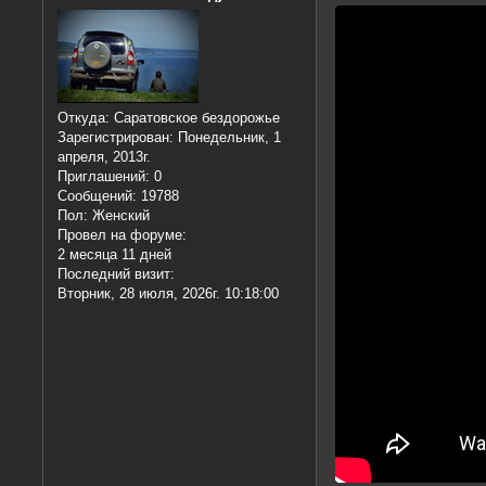
Откуда:
Саратовское бездорожье
Зарегистрирован
: Понедельник, 1
апреля, 2013г.
Приглашений:
0
Сообщений:
19788
Пол:
Женский
Провел на форуме:
2 месяца 11 дней
Последний визит:
Вторник, 28 июля, 2026г. 10:18:00