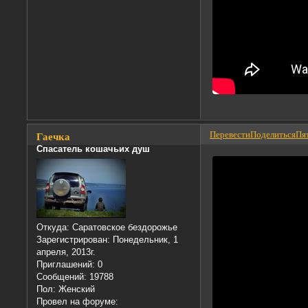
Перевести
Поделиться
Пят
Гаечка
Спасатель кошачьих душ
Откуда:
Саратовское бездорожье
Зарегистрирован
: Понедельник, 1
апреля, 2013г.
Приглашений:
0
Сообщений:
19788
Пол:
Женский
Провел на форуме: