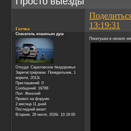
Просто выезды
Поделитьс
13:19:31
Гаечка
Спасатель кошачьих душ
Покатушка в начале з
Откуда:
Саратовское бездорожье
Зарегистрирован
: Понедельник, 1
апреля, 2013г.
Приглашений:
0
Сообщений:
19788
Пол:
Женский
Провел на форуме:
2 месяца 11 дней
Последний визит:
Вторник, 28 июля, 2026г. 10:18:00