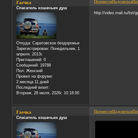
Перевести
Поделиться
Пят
Гаечка
Спасатель кошачьих душ
http://video.mail.ru/list
Откуда:
Саратовское бездорожье
Зарегистрирован
: Понедельник, 1
апреля, 2013г.
Приглашений:
0
Сообщений:
19788
Пол:
Женский
Провел на форуме:
2 месяца 11 дней
Последний визит:
Вторник, 28 июля, 2026г. 10:18:00
Перевести
Поделиться
Пят
Гаечка
Спасатель кошачьих душ