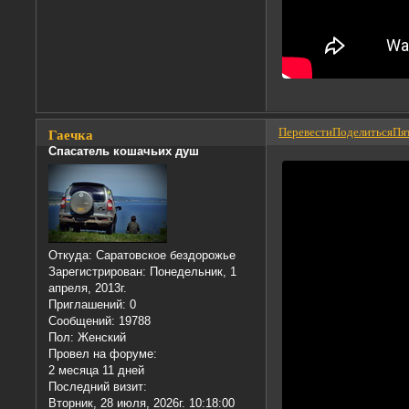
Перевести
Поделиться
Пят
Гаечка
Спасатель кошачьих душ
Откуда:
Саратовское бездорожье
Зарегистрирован
: Понедельник, 1
апреля, 2013г.
Приглашений:
0
Сообщений:
19788
Пол:
Женский
Провел на форуме:
2 месяца 11 дней
Последний визит:
Вторник, 28 июля, 2026г. 10:18:00