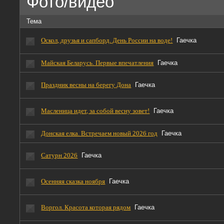
Фото/видео
Тема
Оскол, друзья и сапборд. День России на воде!
Гаечка
Майская Беларусь. Первые впечатления
Гаечка
Праздник весны на берегу Дона
Гаечка
Масленица идет, за собой весну зовет!
Гаечка
Донская елка. Встречаем новый 2026 год
Гаечка
Сатурн 2026
Гаечка
Осенняя сказка ноября
Гаечка
Воргол. Красота которая рядом
Гаечка