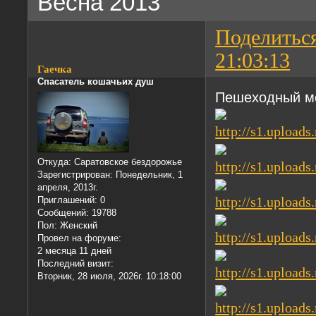
Весна 2013
Поделитьс
21:03:13
Гаечка
Спасатель кошачьих душ
Пешеходный м
Откуда:
Саратовское бездорожье
Зарегистрирован
: Понедельник, 1
апреля, 2013г.
Приглашений:
0
Сообщений:
19788
Пол:
Женский
Провел на форуме:
2 месяца 11 дней
Последний визит:
Вторник, 28 июля, 2026г. 10:18:00