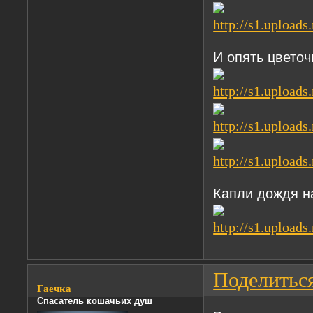
И опять цветоч
Капли дождя н
Поделитьс
Гаечка
Спасатель кошачьих душ