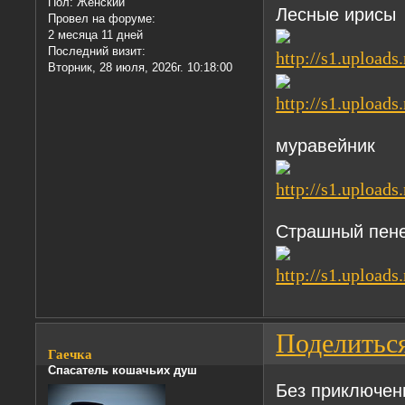
Пол:
Женский
Лесные ирисы
Провел на форуме:
2 месяца 11 дней
Последний визит:
Вторник, 28 июля, 2026г. 10:18:00
муравейник
Страшный пен
Поделитьс
Гаечка
Спасатель кошачьих душ
Без приключени