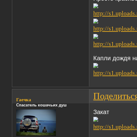
Капли дождя н
Поделитьс
Гаечка
Спасатель кошачьих душ
Закат