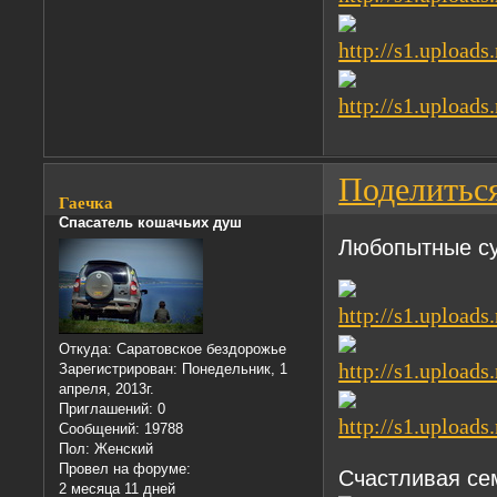
Поделитьс
Гаечка
Спасатель кошачьих душ
Любопытные с
Откуда:
Саратовское бездорожье
Зарегистрирован
: Понедельник, 1
апреля, 2013г.
Приглашений:
0
Сообщений:
19788
Пол:
Женский
Провел на форуме:
Счастливая се
2 месяца 11 дней