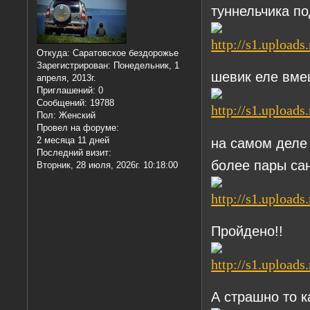
туннельчика по
Откуда:
Саратовское бездорожье
Зарегистрирован
: Понедельник, 1
шевик еле вме
апреля, 2013г.
Приглашений:
0
Сообщений:
19788
Пол:
Женский
Провел на форуме:
2 месяца 11 дней
на самом деле
Последний визит:
более пары са
Вторник, 28 июля, 2026г. 10:18:00
Пройдено!!
А страшно то к