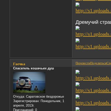
Дремучий стра
Перевести
Поделиться
Сре
Гаечка
Спасатель кошачьих душ
Откуда:
Саратовское бездорожье
Зарегистрирован
: Понедельник, 1
апреля, 2013г.
Приглашений:
0