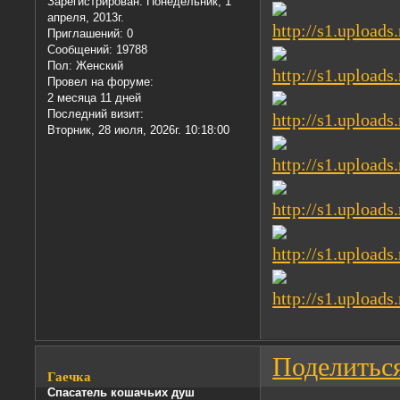
Зарегистрирован
: Понедельник, 1
апреля, 2013г.
Приглашений:
0
Сообщений:
19788
Пол:
Женский
Провел на форуме:
2 месяца 11 дней
Последний визит:
Вторник, 28 июля, 2026г. 10:18:00
Поделитьс
Гаечка
Спасатель кошачьих душ