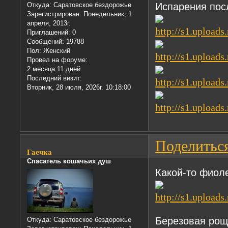
Испарения пос
Откуда:
Саратовское бездорожье
Зарегистрирован
: Понедельник, 1
апреля, 2013г.
Приглашений:
0
Сообщений:
19788
Пол:
Женский
Провел на форуме:
2 месяца 11 дней
Последний визит:
Вторник, 28 июля, 2026г. 10:18:00
Поделитьс
Гаечка
Спасатель кошачьих душ
Какой-то фиол
Березовая ро
Откуда:
Саратовское бездорожье