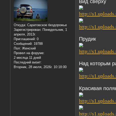
Вид сверху
Откуда:
Саратовское бездорожье
Зарегистрирован
: Понедельник, 1
апреля, 2013г.
Прудик
Приглашений:
0
Сообщений:
19788
Пол:
Женский
Провел на форуме:
2 месяца 11 дней
Последний визит:
Над которым р
Вторник, 28 июля, 2026г. 10:18:00
Красивая поля