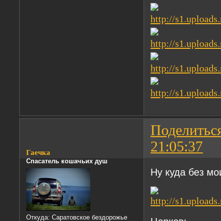
Поделитьс
21:05:37
Гаечка
Спасатель кошачьих душ
Ну куда без м
Откуда:
Саратовское бездорожье