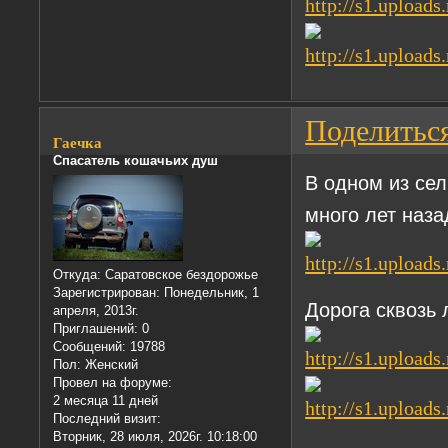
Поделитьс
Гаечка
Спасатель кошачьих душ
В одном из сел
много лет наза
Откуда:
Саратовское бездорожье
Зарегистрирован
: Понедельник, 1
Дорога сквозь 
апреля, 2013г.
Приглашений:
0
Сообщений:
19788
Пол:
Женский
Провел на форуме:
2 месяца 11 дней
Последний визит:
Вторник, 28 июля, 2026г. 10:18:00