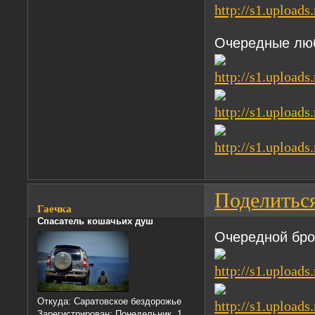
Очередные люб
Поделитьс
Гаечка
Спасатель кошачьих душ
Очередной бро
Откуда:
Саратовское бездорожье
Зарегистрирован
: Понедельник, 1