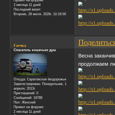
Провел на форуме:
2 месяца 11 дней
Последний визит:
Вторник, 28 июля, 2026г. 10:18:00
Поделитьс
Гаечка
Спасатель кошачьих душ
Весна заканчив
продолжаем лю
Откуда:
Саратовское бездорожье
Зарегистрирован
: Понедельник, 1
апреля, 2013г.
Приглашений:
0
Сообщений:
19788
Пол:
Женский
Провел на форуме:
2 месяца 11 дней