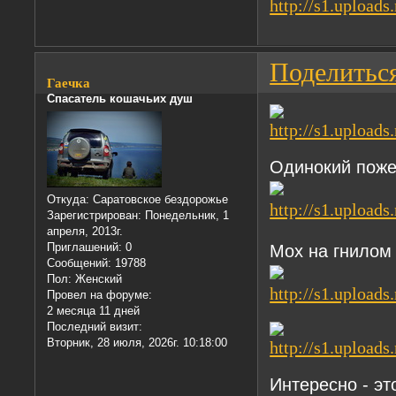
Поделитьс
Гаечка
Спасатель кошачьих душ
Одинокий поже
Откуда:
Саратовское бездорожье
Зарегистрирован
: Понедельник, 1
апреля, 2013г.
Приглашений:
0
Мох на гнилом
Сообщений:
19788
Пол:
Женский
Провел на форуме:
2 месяца 11 дней
Последний визит:
Вторник, 28 июля, 2026г. 10:18:00
Интересно - эт