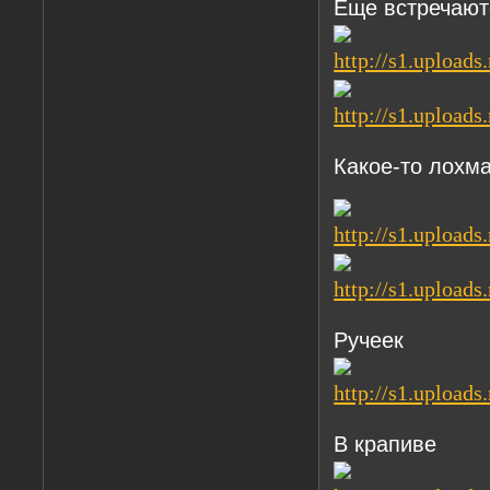
Еще встречают
Какое-то лохм
Ручеек
В крапиве