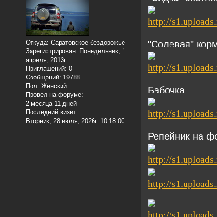
"Солевая" кор
Откуда:
Саратовское бездорожье
Зарегистрирован
: Понедельник, 1
апреля, 2013г.
Приглашений:
0
Сообщений:
19788
Пол:
Женский
Бабочка
Провел на форуме:
2 месяца 11 дней
Последний визит:
Вторник, 28 июля, 2026г. 10:18:00
Репейник на ф