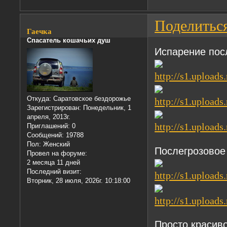
Поделитьс
Гаечка
Спасатель кошачьих душ
Испарение пос
Откуда:
Саратовское бездорожье
Зарегистрирован
: Понедельник, 1
апреля, 2013г.
Приглашений:
0
Сообщений:
19788
Пол:
Женский
Послегрозовое
Провел на форуме:
2 месяца 11 дней
Последний визит:
Вторник, 28 июля, 2026г. 10:18:00
Просто красив