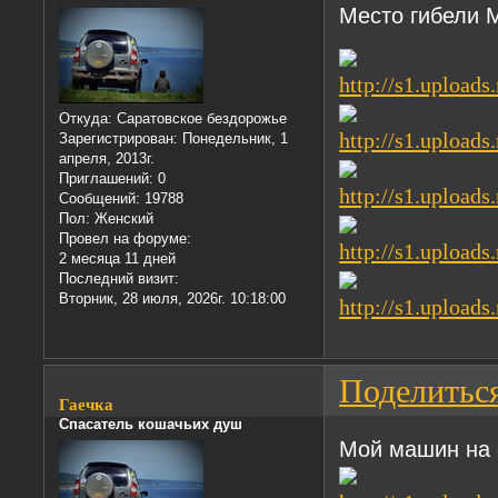
Место гибели 
Откуда:
Саратовское бездорожье
Зарегистрирован
: Понедельник, 1
апреля, 2013г.
Приглашений:
0
Сообщений:
19788
Пол:
Женский
Провел на форуме:
2 месяца 11 дней
Последний визит:
Вторник, 28 июля, 2026г. 10:18:00
Поделитьс
Гаечка
Спасатель кошачьих душ
Мой машин на 