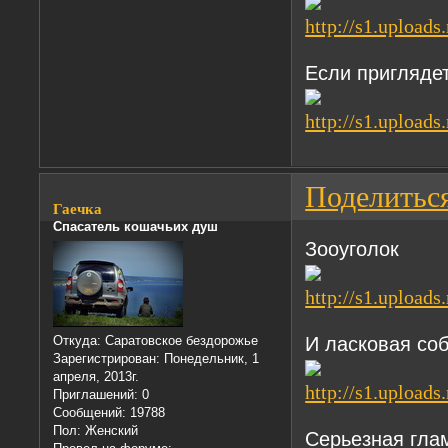
Если пригляде
Поделитьс
Гаечка
Спасатель кошачьих душ
Зооуголок
И ласковая со
Откуда:
Саратовское бездорожье
Зарегистрирован
: Понедельник, 1
апреля, 2013г.
Приглашений:
0
Сообщений:
19788
Пол:
Женский
Серьезная гла