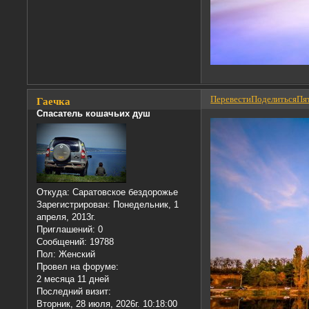
Перевести
Поделиться
Пят
Гаечка
Спасатель кошачьих душ
Откуда:
Саратовское бездорожье
Зарегистрирован
: Понедельник, 1
апреля, 2013г.
Приглашений:
0
Сообщений:
19788
Пол:
Женский
Провел на форуме:
2 месяца 11 дней
Последний визит:
Вторник, 28 июля, 2026г. 10:18:00