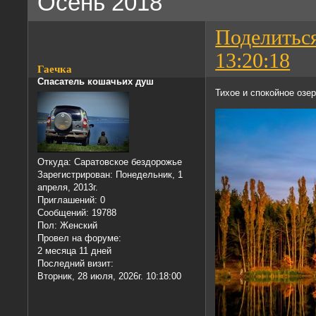
Осень 2018
Поделитьс
13:20:18
Гаечка
Спасатель кошачьих душ
Тихое и спокойное озе
Откуда:
Саратовское бездорожье
Зарегистрирован
: Понедельник, 1
апреля, 2013г.
Приглашений:
0
Сообщений:
19788
Пол:
Женский
Провел на форуме:
2 месяца 11 дней
Последний визит:
Вторник, 28 июля, 2026г. 10:18:00