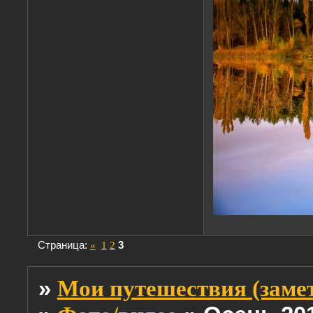
Страница:
«
1
2
3
»
Мои путешествия (заме