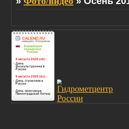
»
»
Осень 20
Фото/видео