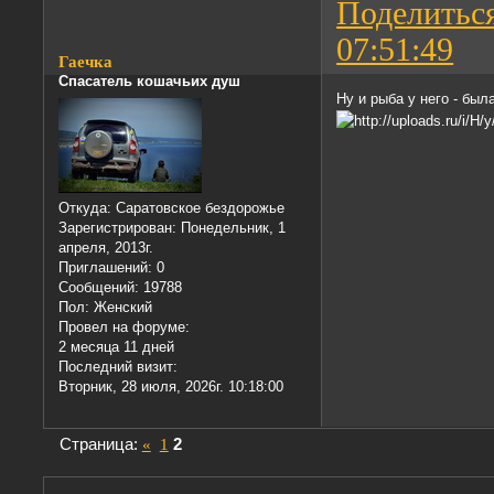
Поделитьс
07:51:49
Гаечка
Спасатель кошачьих душ
Ну и рыба у него - бы
Откуда:
Саратовское бездорожье
Зарегистрирован
: Понедельник, 1
апреля, 2013г.
Приглашений:
0
Сообщений:
19788
Пол:
Женский
Провел на форуме:
2 месяца 11 дней
Последний визит:
Вторник, 28 июля, 2026г. 10:18:00
Страница:
«
1
2