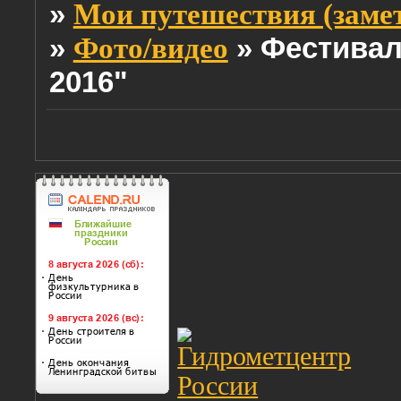
»
Мои путешествия (заме
»
»
Фестивал
Фото/видео
2016"