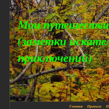
Мои путешестви
(заметки искате
приключений)
Главная
Правила
П