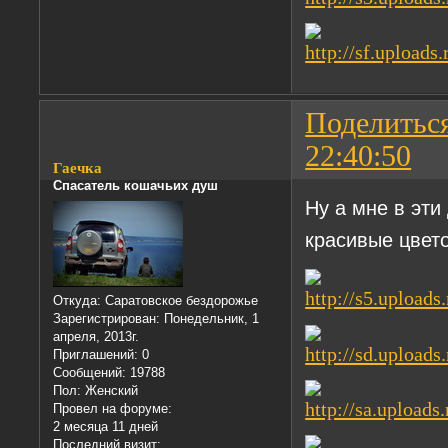
Поделитьс
22:40:50
Гаечка
Спасатель кошачьих душ
Ну а мне в эти
красивые цвет
Откуда:
Саратовское бездорожье
Зарегистрирован
: Понедельник, 1
апреля, 2013г.
Приглашений:
0
Сообщений:
19788
Пол:
Женский
Провел на форуме:
2 месяца 11 дней
Последний визит: