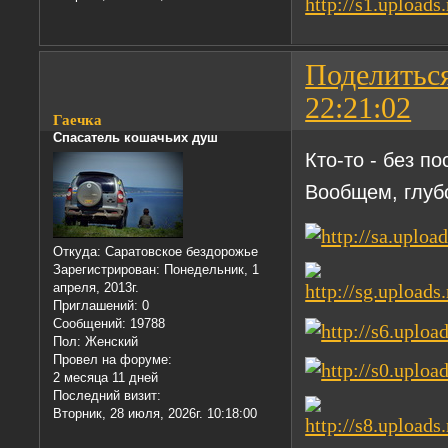
Поделитьс
22:21:02
Гаечка
Спасатель кошачьих душ
Кто-то - без п
Вообщем, глу
Откуда:
Саратовское бездорожье
Зарегистрирован
: Понедельник, 1
апреля, 2013г.
Приглашений:
0
Сообщений:
19788
Пол:
Женский
Провел на форуме:
2 месяца 11 дней
Последний визит:
Вторник, 28 июля, 2026г. 10:18:00