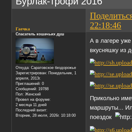
Бурлак-трофи 2016
Поделитьс
22:18:46
Гаечка
Спасатель кошачьих душ
А в лагере уже
вкусняшку из 
Откуда:
Саратовское бездорожье
Зарегистрирован
: Понедельник, 1
апреля, 2013г.
Приглашений:
0
Сообщений:
19788
Пол:
Женский
Прикольно имет
Провел на форуме:
2 месяца 11 дней
маршруты... И
Последний визит:
Вторник, 28 июля, 2026г. 10:18:00
поездок