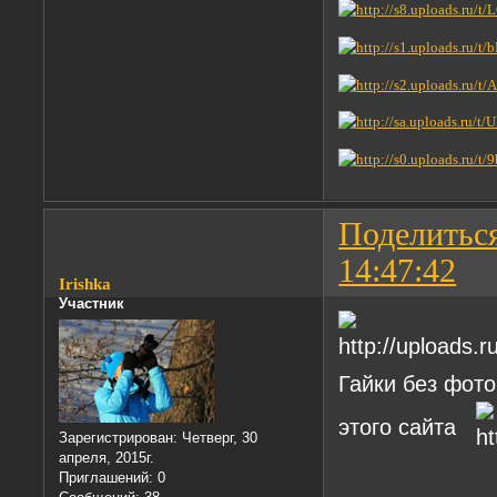
Поделитьс
14:47:42
Irishka
Участник
Гайки без фото
этого сайта
Зарегистрирован
: Четверг, 30
апреля, 2015г.
Приглашений:
0