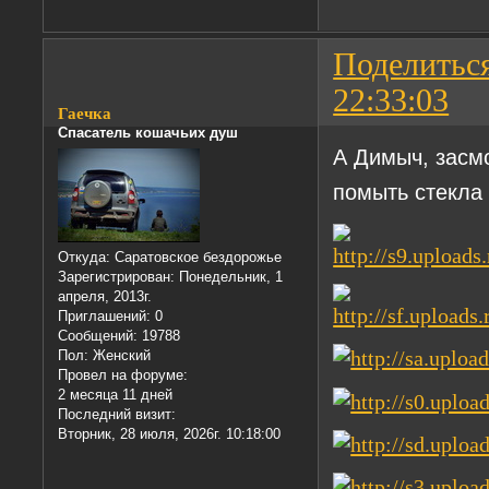
Поделитьс
22:33:03
Гаечка
Спасатель кошачьих душ
А Димыч, засм
помыть стекла
Откуда:
Саратовское бездорожье
Зарегистрирован
: Понедельник, 1
апреля, 2013г.
Приглашений:
0
Сообщений:
19788
Пол:
Женский
Провел на форуме:
2 месяца 11 дней
Последний визит:
Вторник, 28 июля, 2026г. 10:18:00