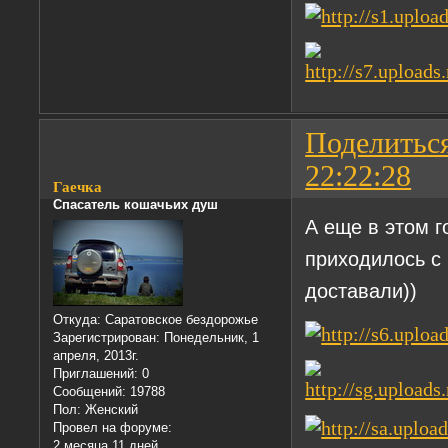
Поделитьс
22:22:28
Гаечка
Спасатель кошачьих душ
А еще в этом г
приходилось с 
доставали))
Откуда:
Саратовское бездорожье
Зарегистрирован
: Понедельник, 1
апреля, 2013г.
Приглашений:
0
Сообщений:
19788
Пол:
Женский
Провел на форуме:
2 месяца 11 дней