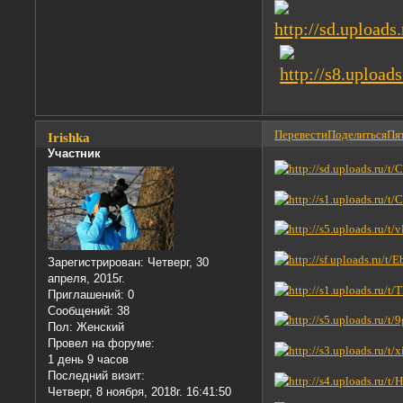
Перевести
Поделиться
Пят
Irishka
Участник
Зарегистрирован
: Четверг, 30
апреля, 2015г.
Приглашений:
0
Сообщений:
38
Пол:
Женский
Провел на форуме:
1 день 9 часов
Последний визит:
Четверг, 8 ноября, 2018г. 16:41:50