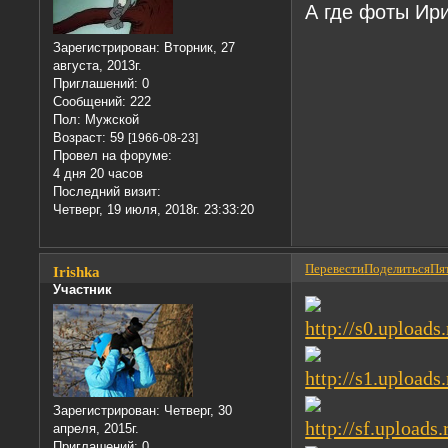
А где фоты Ир
Зарегистрирован
: Вторник, 27
августа, 2013г.
Приглашений:
0
Сообщений:
222
Пол:
Мужской
Возраст:
59
[1966-08-23]
Провел на форуме:
4 дня 20 часов
Последний визит:
Четверг, 19 июля, 2018г. 23:33:20
Перевести
Поделиться
Пят
Irishka
Участник
Зарегистрирован
: Четверг, 30
апреля, 2015г.
Приглашений:
0