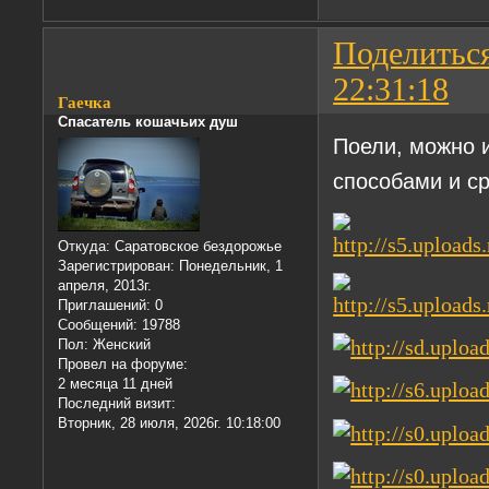
Поделитьс
22:31:18
Гаечка
Спасатель кошачьих душ
Поели, можно 
способами и с
Откуда:
Саратовское бездорожье
Зарегистрирован
: Понедельник, 1
апреля, 2013г.
Приглашений:
0
Сообщений:
19788
Пол:
Женский
Провел на форуме:
2 месяца 11 дней
Последний визит:
Вторник, 28 июля, 2026г. 10:18:00