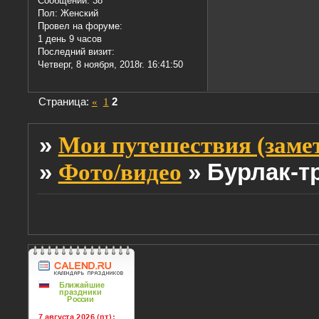
Сообщений:
38
Пол:
Женский
Провел на форуме:
1 день 9 часов
Последний визит:
Четверг, 8 ноября, 2018г. 16:41:50
Страница:
«
1
2
»
Мои путешествия (заме
»
»
Бурлак-т
Фото/видео