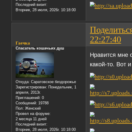
Последний визит:
Вторник, 28 июля, 2026г. 10:18:00
Поделитьс
22:27:40
Гаечка
Спасатель кошачьих душ
Нравится мне о
какой-то. Вот 
Откуда:
Саратовское бездорожье
Зарегистрирован
: Понедельник, 1
апреля, 2013г.
Приглашений:
0
Сообщений:
19788
Пол:
Женский
Провел на форуме:
2 месяца 11 дней
Последний визит:
Вторник, 28 июля, 2026г. 10:18:00