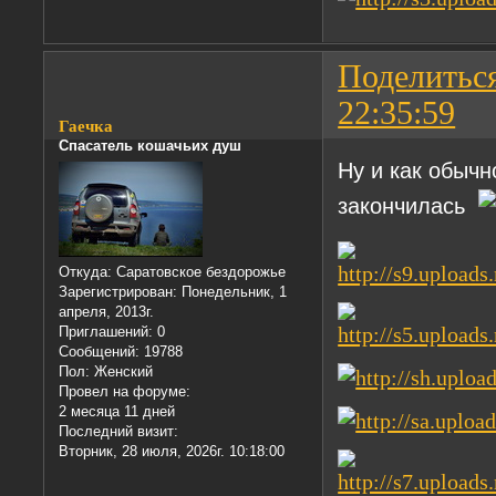
Поделитьс
22:35:59
Гаечка
Спасатель кошачьих душ
Ну и как обычн
закончилась
Откуда:
Саратовское бездорожье
Зарегистрирован
: Понедельник, 1
апреля, 2013г.
Приглашений:
0
Сообщений:
19788
Пол:
Женский
Провел на форуме:
2 месяца 11 дней
Последний визит:
Вторник, 28 июля, 2026г. 10:18:00