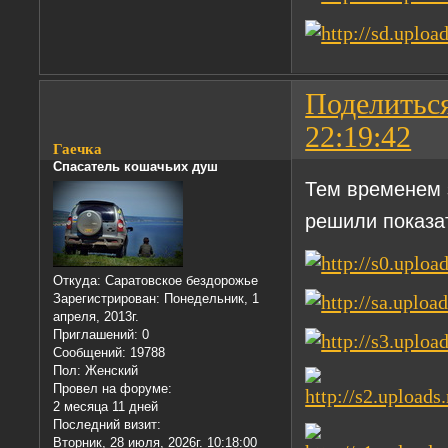
Поделитьс
22:19:42
Гаечка
Спасатель кошачьих душ
Тем временем 
решили показа
Откуда:
Саратовское бездорожье
Зарегистрирован
: Понедельник, 1
апреля, 2013г.
Приглашений:
0
Сообщений:
19788
Пол:
Женский
Провел на форуме:
2 месяца 11 дней
Последний визит:
Вторник, 28 июля, 2026г. 10:18:00