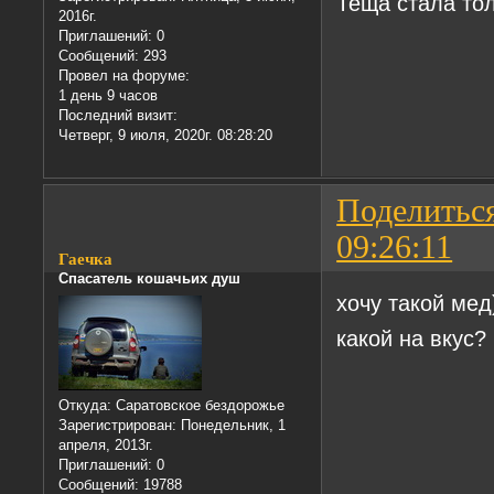
Теща стала то
2016г.
Приглашений:
0
Сообщений:
293
Провел на форуме:
1 день 9 часов
Последний визит:
Четверг, 9 июля, 2020г. 08:28:20
Поделитьс
09:26:11
Гаечка
Спасатель кошачьих душ
хочу такой мед
какой на вкус?
Откуда:
Саратовское бездорожье
Зарегистрирован
: Понедельник, 1
апреля, 2013г.
Приглашений:
0
Сообщений:
19788