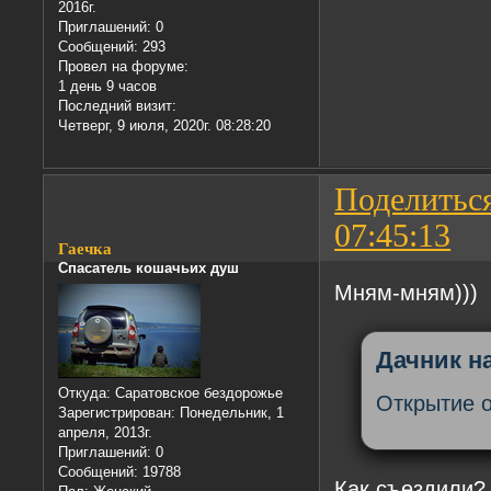
2016г.
Приглашений:
0
Сообщений:
293
Провел на форуме:
1 день 9 часов
Последний визит:
Четверг, 9 июля, 2020г. 08:28:20
Поделитьс
07:45:13
Гаечка
Спасатель кошачьих душ
Мням-мням)))
Дачник на
Откуда:
Саратовское бездорожье
Открытие 
Зарегистрирован
: Понедельник, 1
апреля, 2013г.
Приглашений:
0
Сообщений:
19788
Как съездили?