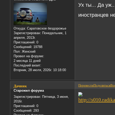
Ух ты... Да уж.
иностранцев н
Откуда:
Саратовское бездорожье
Зарегистрирован
: Понедельник, 1
апреля, 2013г.
Приглашений:
0
Сообщений:
19788
Пол:
Женский
Провел на форуме:
2 месяца 11 дней
Последний визит:
Вторник, 28 июля, 2026г. 10:18:00
Перевести
Поделиться
Вос
Дачник
Старожил форума
Зарегистрирован
: Пятница, 3 июня,
2016г.
Приглашений:
0
Сообщений:
293