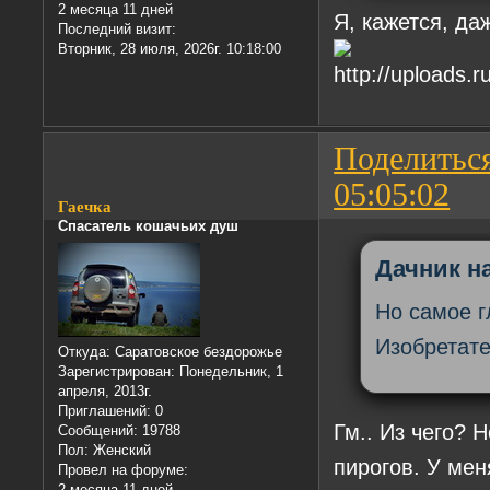
2 месяца 11 дней
Я, кажется, да
Последний визит:
Вторник, 28 июля, 2026г. 10:18:00
Поделитьс
05:05:02
Гаечка
Спасатель кошачьих душ
Дачник на
Но самое г
Изобретате
Откуда:
Саратовское бездорожье
Зарегистрирован
: Понедельник, 1
апреля, 2013г.
Приглашений:
0
Гм.. Из чего?
Сообщений:
19788
Пол:
Женский
пирогов. У мен
Провел на форуме:
2 месяца 11 дней