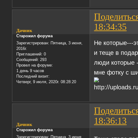
Поделитьс
18:34:35
Дачник
Старожил форума
Не которые---э
Зарегистрирован
: Пятница, 3 июня,
2016г.
и теще в подар
Приглашений:
0
Сообщений:
293
люди которые -
Провел на форуме:
1 день 9 часов
мне фотку с ш
Последний визит:
Четверг, 9 июля, 2020г. 08:28:20
Поделитьс
18:36:13
Дачник
Старожил форума
Зарегистрирован
: Пятница, 3 июня,