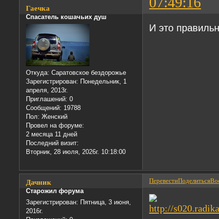
07:49:16
Гаечка
Спасатель кошачьих душ
И это правильн
Откуда:
Саратовское бездорожье
Зарегистрирован
: Понедельник, 1
апреля, 2013г.
Приглашений:
0
Сообщений:
19788
Пол:
Женский
Провел на форуме:
2 месяца 11 дней
Последний визит:
Вторник, 28 июля, 2026г. 10:18:00
Перевести
Поделиться
Вос
Дачник
Старожил форума
Зарегистрирован
: Пятница, 3 июня,
2016г.