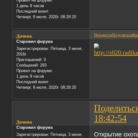
Провел на форуме:
1 день 9 часов
Последний визит:
Четверг, 9 июля, 2020г. 08:28:20
Перевести
Поделиться
Вос
Дачник
Старожил форума
Зарегистрирован
: Пятница, 3 июня,
2016г.
Приглашений:
0
Сообщений:
293
Провел на форуме:
1 день 9 часов
Последний визит:
Четверг, 9 июля, 2020г. 08:28:20
Поделитьс
18:42:54
Дачник
Старожил форума
Открытие охот
Зарегистрирован
: Пятница, 3 июня,