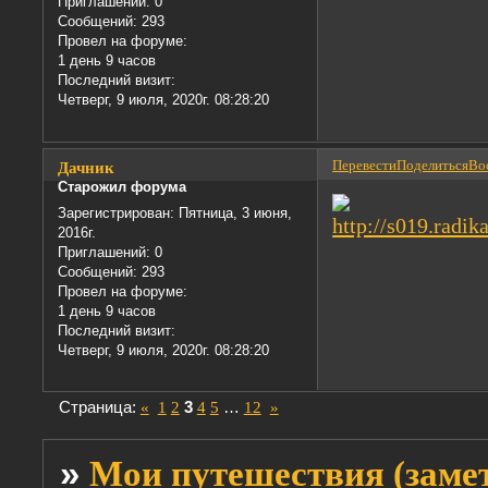
Приглашений:
0
Сообщений:
293
Провел на форуме:
1 день 9 часов
Последний визит:
Четверг, 9 июля, 2020г. 08:28:20
Перевести
Поделиться
Вос
Дачник
Старожил форума
Зарегистрирован
: Пятница, 3 июня,
2016г.
Приглашений:
0
Сообщений:
293
Провел на форуме:
1 день 9 часов
Последний визит:
Четверг, 9 июля, 2020г. 08:28:20
Страница:
«
1
2
3
4
5
…
12
»
»
Мои путешествия (заме