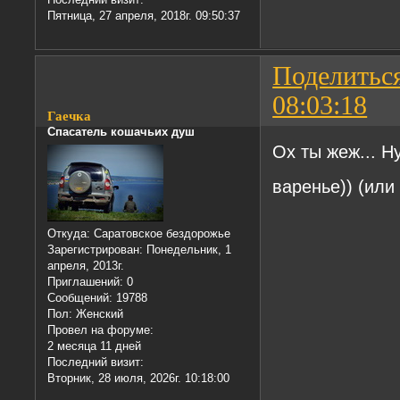
Пятница, 27 апреля, 2018г. 09:50:37
Поделитьс
08:03:18
Гаечка
Спасатель кошачьих душ
Ох ты жеж... Н
варенье)) (ил
Откуда:
Саратовское бездорожье
Зарегистрирован
: Понедельник, 1
апреля, 2013г.
Приглашений:
0
Сообщений:
19788
Пол:
Женский
Провел на форуме:
2 месяца 11 дней
Последний визит:
Вторник, 28 июля, 2026г. 10:18:00