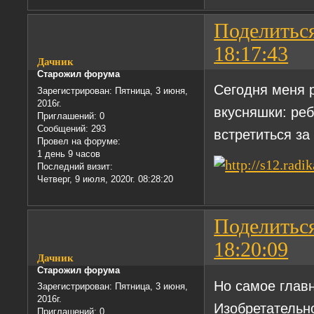
Поделитьс
18:17:43
Дачник
Старожил форума
Сегодня меня р
Зарегистрирован
: Пятница, 3 июня,
2016г.
вкусняшки: ре
Приглашений:
0
Сообщений:
293
встретиться за
Провел на форуме:
1 день 9 часов
Последний визит:
Четверг, 9 июля, 2020г. 08:28:20
Поделитьс
18:20:09
Дачник
Старожил форума
Но самое главн
Зарегистрирован
: Пятница, 3 июня,
2016г.
Изобретательно
Приглашений:
0