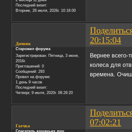
Последний визит:
Вторник, 28 июля, 2026г. 10:18:00
Поделитьс
20:15:04
Дачник
Старожил форума
Вернее всего-т
Зарегистрирован
: Пятница, 3 июня,
2016г.
колеса для отв
Приглашений:
0
Сообщений:
293
времена. Очищ
Провел на форуме:
1 день 9 часов
Последний визит:
Четверг, 9 июля, 2020г. 08:28:20
Поделитьс
07:02:21
Гаечка
Спасатель кошачьих душ