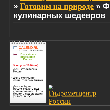
»
»
Ф
Готовим на природе
кулинарных шедевров