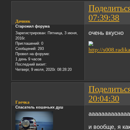
Поделитьс
07:39:38
Дачник
Старожил форума
очень вкусно
Зарегистрирован
: Пятница, 3 июня,
2016г.
Приглашений:
0
Сообщений:
293
Провел на форуме:
1 день 9 часов
Последний визит:
Четверг, 9 июля, 2020г. 08:28:20
Поделитьс
20:04:30
Гаечка
Спасатель кошачьих душ
ааааааааааааа.
и вообще, я к