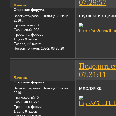
07:29:57
Дачник
Старожил форума
шулюм из дич
Зарегистрирован
: Пятница, 3 июня,
2016г.
Приглашений:
0
Сообщений:
293
Провел на форуме:
1 день 9 часов
Последний визит:
Четверг, 9 июля, 2020г. 08:28:20
Поделитьс
07:31:11
Дачник
Старожил форума
маслячка
Зарегистрирован
: Пятница, 3 июня,
2016г.
Приглашений:
0
Сообщений:
293
Провел на форуме:
1 день 9 часов