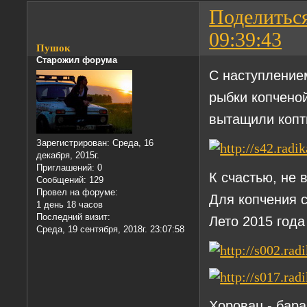
Поделитьс
09:39:43
Пушок
Старожил форума
С наступление
рыбки копченой
вытащили копт
Зарегистрирован
: Среда, 16
декабря, 2015г.
Приглашений:
0
К счастью, не 
Сообщений:
129
Провел на форуме:
Для копчения 
1 день 18 часов
Последний визит:
Лето 2015 года
Среда, 19 сентября, 2018г. 23:07:58
Хоровац - бара