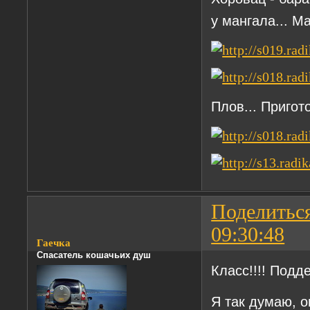
у мангала... Ма
Плов... Пригот
Поделитьс
09:30:48
Гаечка
Спасатель кошачьих душ
Класс!!!! Подд
Я так думаю, о