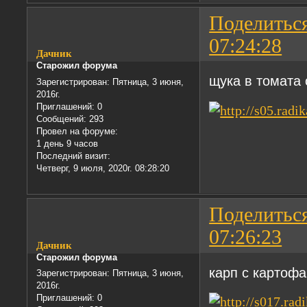
Поделитьс
07:24:28
Дачник
Старожил форума
щука в томата 
Зарегистрирован
: Пятница, 3 июня,
2016г.
Приглашений:
0
Сообщений:
293
Провел на форуме:
1 день 9 часов
Последний визит:
Четверг, 9 июля, 2020г. 08:28:20
Поделитьс
07:26:23
Дачник
Старожил форума
карп с картофа
Зарегистрирован
: Пятница, 3 июня,
2016г.
Приглашений:
0