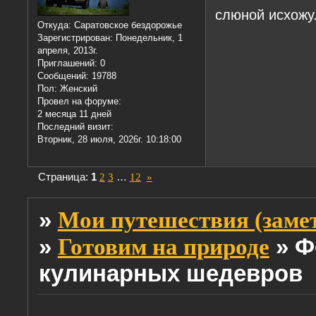
слюной исхожу.
Откуда:
Саратовское бездорожье
Зарегистрирован
: Понедельник, 1
апреля, 2013г.
Приглашений:
0
Сообщений:
19788
Пол:
Женский
Провел на форуме:
2 месяца 11 дней
Последний визит:
Вторник, 28 июля, 2026г. 10:18:00
Страница:
1
2
3
…
12
»
»
Мои путешествия (заме
»
»
Ф
Готовим на природе
кулинарных шедевров