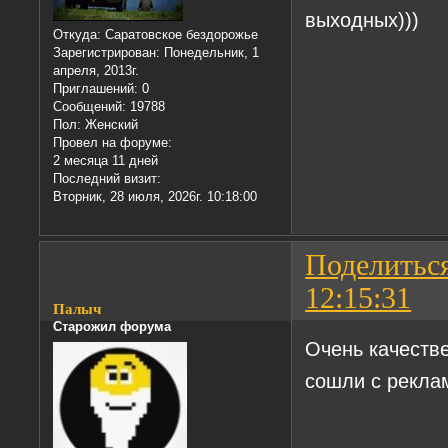
выходных)))
Откуда:
Саратовское бездорожье
Зарегистрирован
: Понедельник, 1
апреля, 2013г.
Приглашений:
0
Сообщений:
19788
Пол:
Женский
Провел на форуме:
2 месяца 11 дней
Последний визит:
Вторник, 28 июля, 2026г. 10:18:00
Поделитьс
12:15:31
Пaлыч
Старожил форума
Очень качестве
сошли с рекла