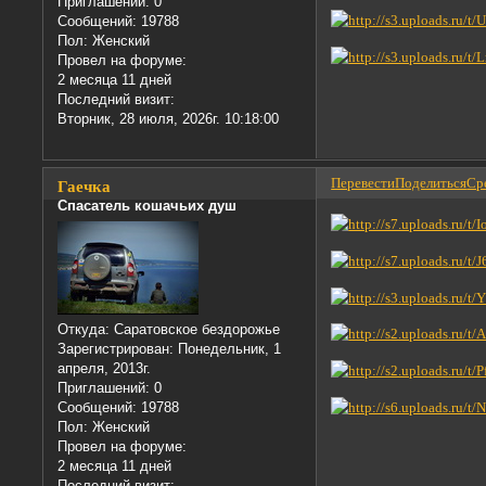
Приглашений:
0
Сообщений:
19788
Пол:
Женский
Провел на форуме:
2 месяца 11 дней
Последний визит:
Вторник, 28 июля, 2026г. 10:18:00
Перевести
Поделиться
Сре
Гаечка
Спасатель кошачьих душ
Откуда:
Саратовское бездорожье
Зарегистрирован
: Понедельник, 1
апреля, 2013г.
Приглашений:
0
Сообщений:
19788
Пол:
Женский
Провел на форуме:
2 месяца 11 дней
Последний визит: