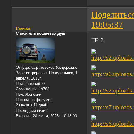
Поделитьс
19:05:37
Гаечка
Спасатель кошачьих душ
ТР 3
Откуда:
Саратовское бездорожье
Зарегистрирован
: Понедельник, 1
апреля, 2013г.
Приглашений:
0
Сообщений:
19788
Пол:
Женский
Провел на форуме:
2 месяца 11 дней
Последний визит:
Вторник, 28 июля, 2026г. 10:18:00