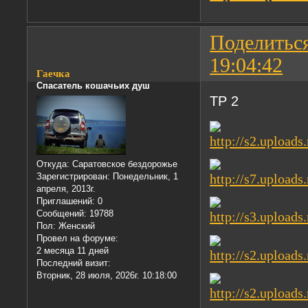
Поделитьс
19:04:42
Гаечка
Спасатель кошачьих душ
ТР 2
Откуда:
Саратовское бездорожье
Зарегистрирован
: Понедельник, 1
апреля, 2013г.
Приглашений:
0
Сообщений:
19788
Пол:
Женский
Провел на форуме:
2 месяца 11 дней
Последний визит:
Вторник, 28 июля, 2026г. 10:18:00