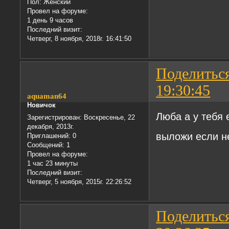
Пол:
Женский
Провел на форуме:
1 день 9 часов
Последний визит:
Четверг, 8 ноября, 2018г. 16:41:50
Поделитьс
19:30:45
aquaman64
Новичок
Люба а у тебя 
Зарегистрирован
: Воскресенье, 22
декабря, 2013г.
выложи если н
Приглашений:
0
Сообщений:
1
Провел на форуме:
1 час 23 минуты
Последний визит:
Четверг, 5 ноября, 2015г. 22:26:52
Поделитьс