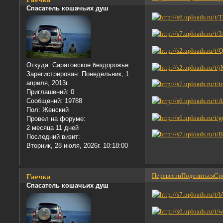
Спасатель кошачьих душ
Откуда:
Саратовское бездорожье
Зарегистрирован
: Понедельник, 1
апреля, 2013г.
Приглашений:
0
Сообщений:
19788
Пол:
Женский
Провел на форуме:
2 месяца 11 дней
Последний визит:
Вторник, 28 июля, 2026г. 10:18:00
Перевести
Поделиться
Сре
Гаечка
Спасатель кошачьих душ