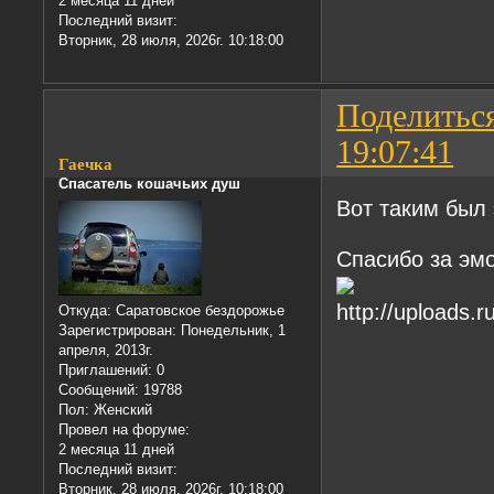
2 месяца 11 дней
Последний визит:
Вторник, 28 июля, 2026г. 10:18:00
Поделитьс
19:07:41
Гаечка
Спасатель кошачьих душ
Вот таким был 
Спасибо за эмо
Откуда:
Саратовское бездорожье
Зарегистрирован
: Понедельник, 1
апреля, 2013г.
Приглашений:
0
Сообщений:
19788
Пол:
Женский
Провел на форуме:
2 месяца 11 дней
Последний визит:
Вторник, 28 июля, 2026г. 10:18:00