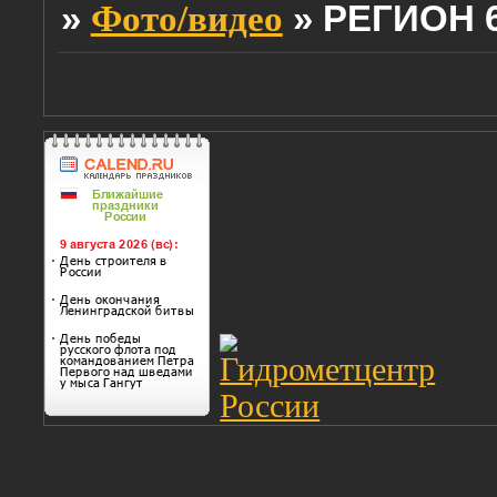
»
»
РЕГИОН 6
Фото/видео