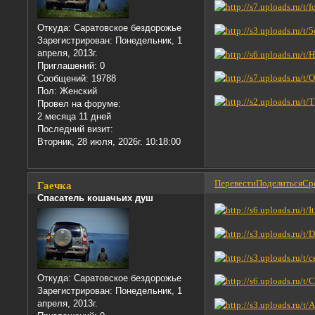
Откуда:
Саратовское бездорожье
Зарегистрирован
: Понедельник, 1
апреля, 2013г.
Приглашений:
0
Сообщений:
19788
Пол:
Женский
Провел на форуме:
2 месяца 11 дней
Последний визит:
Вторник, 28 июля, 2026г. 10:18:00
Перевести
Поделиться
Сре
Гаечка
Спасатель кошачьих душ
Откуда:
Саратовское бездорожье
Зарегистрирован
: Понедельник, 1
апреля, 2013г.