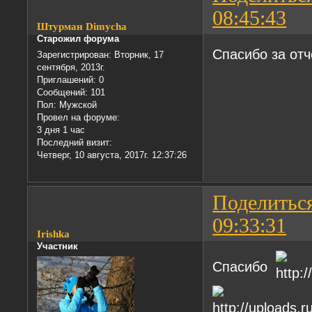
08:45:43
Штурман Dimychа
Старожил форума
Спасибо за от
Зарегистрирован
: Вторник, 17
сентября, 2013г.
Приглашений:
0
Сообщений:
101
Пол:
Мужской
Провел на форуме:
3 дня 1 час
Последний визит:
Четверг, 10 августа, 2017г. 12:37:26
Поделитьс
09:33:31
Irishka
Участник
Спасибо