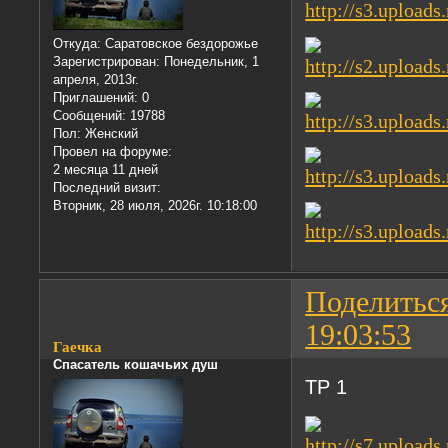
Откуда:
Саратовское бездорожье
Зарегистрирован
: Понедельник, 1
апреля, 2013г.
Приглашений:
0
Сообщений:
19788
Пол:
Женский
Провел на форуме:
2 месяца 11 дней
Последний визит:
Вторник, 28 июля, 2026г. 10:18:00
Поделитьс
19:03:53
Гаечка
Спасатель кошачьих душ
ТР 1