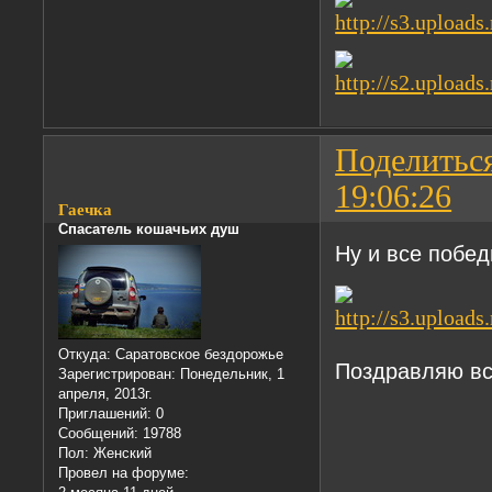
Поделитьс
19:06:26
Гаечка
Спасатель кошачьих душ
Ну и все побе
Откуда:
Саратовское бездорожье
Поздравляю в
Зарегистрирован
: Понедельник, 1
апреля, 2013г.
Приглашений:
0
Сообщений:
19788
Пол:
Женский
Провел на форуме: