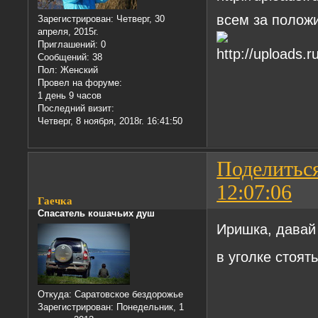
всем за полож
Зарегистрирован
: Четверг, 30
апреля, 2015г.
Приглашений:
0
Сообщений:
38
Пол:
Женский
Провел на форуме:
1 день 9 часов
Последний визит:
Четверг, 8 ноября, 2018г. 16:41:50
Поделитьс
12:07:06
Гаечка
Спасатель кошачьих душ
Иришка, давай
в уголке стоя
Откуда:
Саратовское бездорожье
Зарегистрирован
: Понедельник, 1