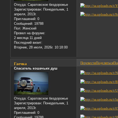
Откуда:
Саратовское бездорожье
Зарегистрирован
: Понедельник, 1
апреля, 2013г.
Приглашений:
0
Сообщений:
19788
Пол:
Женский
Провел на форуме:
2 месяца 11 дней
Последний визит:
Вторник, 28 июля, 2026г. 10:18:00
Перевести
Поделиться
Пон
Гаечка
Спасатель кошачьих душ
Откуда:
Саратовское бездорожье
Зарегистрирован
: Понедельник, 1
апреля, 2013г.
Приглашений:
0
Сообщений:
19788