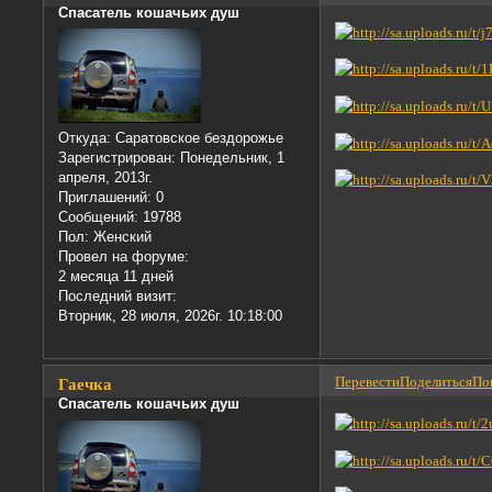
Спасатель кошачьих душ
Откуда:
Саратовское бездорожье
Зарегистрирован
: Понедельник, 1
апреля, 2013г.
Приглашений:
0
Сообщений:
19788
Пол:
Женский
Провел на форуме:
2 месяца 11 дней
Последний визит:
Вторник, 28 июля, 2026г. 10:18:00
Перевести
Поделиться
Пон
Гаечка
Спасатель кошачьих душ