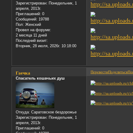
Зарегистрирован
: Понедельник, 1
апреля, 2013г.
Приглашений:
0
Сообщений:
19788
Пол:
Женский
Провел на форуме:
2 месяца 11 дней
Последний визит:
Вторник, 28 июля, 2026г. 10:18:00
Перевести
Поделиться
Пон
Гаечка
Спасатель кошачьих душ
Откуда:
Саратовское бездорожье
Зарегистрирован
: Понедельник, 1
апреля, 2013г.
Приглашений:
0