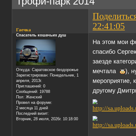
Трофи-парк 2014
Поделитьс
22:41:05
Гаечка
Спасатель кошачьих душ
На этом мои фо
спасибо Серге
заезде категор
мечтала
), 
Откуда:
Саратовское бездорожье
Зарегистрирован
: Понедельник, 1
мероприятие, 
апреля, 2013г.
Приглашений:
0
другому Дмитри
Сообщений:
19788
Пол:
Женский
Провел на форуме:
2 месяца 11 дней
Последний визит:
Вторник, 28 июля, 2026г. 10:18:00