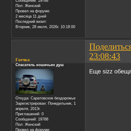
Сообщений:
19788
Пол:
Женский
Провел на форуме:
2 месяца 11 дней
Последний визит:
Вторник, 28 июля, 2026г. 10:18:00
Поделитьс
23:08:43
Гаечка
Спасатель кошачьих душ
Еще sizz обеща
Откуда:
Саратовское бездорожье
Зарегистрирован
: Понедельник, 1
апреля, 2013г.
Приглашений:
0
Сообщений:
19788
Пол:
Женский
Провел на форуме: