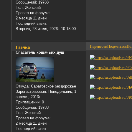
Сообщений:
19788
Пол:
Женский
Провел на форуме:
2 месяца 11 дней
Последний визит:
Вторник, 28 июля, 2026г. 10:18:00
Перевести
Поделиться
Пон
Гаечка
Спасатель кошачьих душ
Откуда:
Саратовское бездорожье
Зарегистрирован
: Понедельник, 1
апреля, 2013г.
Приглашений:
0
Сообщений:
19788
Пол:
Женский
Провел на форуме:
2 месяца 11 дней
Последний визит: