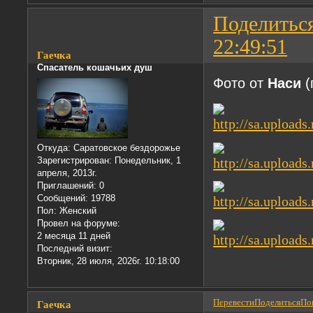
Поделитьс
22:49:51
Гаечка
Спасатель кошачьих душ
Фото от
Наси
(
Откуда:
Саратовское бездорожье
Зарегистрирован
: Понедельник, 1
апреля, 2013г.
Приглашений:
0
Сообщений:
19788
Пол:
Женский
Провел на форуме:
2 месяца 11 дней
Последний визит:
Вторник, 28 июля, 2026г. 10:18:00
Перевести
Поделиться
Пон
Гаечка