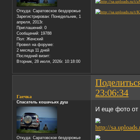
Откуда:
Саратовское бездорожье
Зарегистрирован
: Понедельник, 1
апреля, 2013г.
Приглашений:
0
Сообщений:
19788
Пол:
Женский
Провел на форуме:
2 месяца 11 дней
Последний визит:
Вторник, 28 июля, 2026г. 10:18:00
Поделитьс
23:06:34
Гаечка
Спасатель кошачьих душ
И еще фото о
Откуда:
Саратовское бездорожье