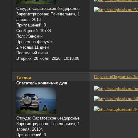
Откуда:
Саратовское бездорожье
Зарегистрирован
: Понедельник, 1
апреля, 2013г.
Приглашений:
0
Сообщений:
19788
Пол:
Женский
Провел на форуме:
2 месяца 11 дней
Последний визит:
Вторник, 28 июля, 2026г. 10:18:00
Перевести
Поделиться
Пон
Гаечка
Спасатель кошачьих душ
Откуда:
Саратовское бездорожье
Зарегистрирован
: Понедельник, 1
апреля, 2013г.
Приглашений:
0