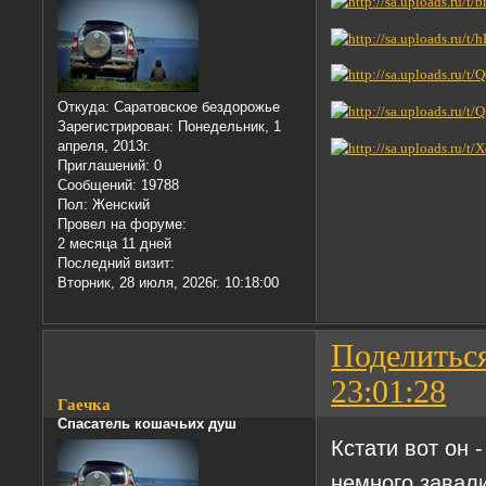
Откуда:
Саратовское бездорожье
Зарегистрирован
: Понедельник, 1
апреля, 2013г.
Приглашений:
0
Сообщений:
19788
Пол:
Женский
Провел на форуме:
2 месяца 11 дней
Последний визит:
Вторник, 28 июля, 2026г. 10:18:00
Поделитьс
23:01:28
Гаечка
Спасатель кошачьих душ
Кстати вот он 
немного завали