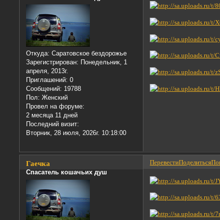
Откуда:
Саратовское бездорожье
Зарегистрирован
: Понедельник, 1
апреля, 2013г.
Приглашений:
0
Сообщений:
19788
Пол:
Женский
Провел на форуме:
2 месяца 11 дней
Последний визит:
Вторник, 28 июля, 2026г. 10:18:00
Перевести
Поделиться
Пон
Гаечка
Спасатель кошачьих душ