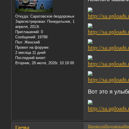
Откуда:
Саратовское бездорожье
Зарегистрирован
: Понедельник, 1
апреля, 2013г.
Приглашений:
0
Сообщений:
19788
Пол:
Женский
Провел на форуме:
2 месяца 11 дней
Последний визит:
Вторник, 28 июля, 2026г. 10:18:00
Вот это я улы
Перевести
Поделиться
Пон
Гаечка