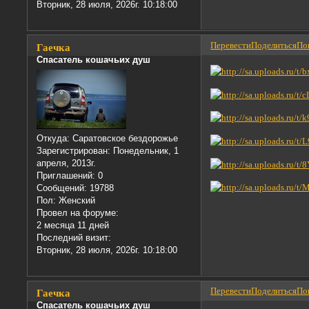
Вторник, 28 июля, 2026г. 10:18:00
Перевести
Поделиться
Пон
Гаечка
Спасатель кошачьих душ
Откуда:
Саратовское бездорожье
Зарегистрирован
: Понедельник, 1
апреля, 2013г.
Приглашений:
0
Сообщений:
19788
Пол:
Женский
Провел на форуме:
2 месяца 11 дней
Последний визит:
Вторник, 28 июля, 2026г. 10:18:00
Перевести
Поделиться
Пон
Гаечка
Спасатель кошачьих душ