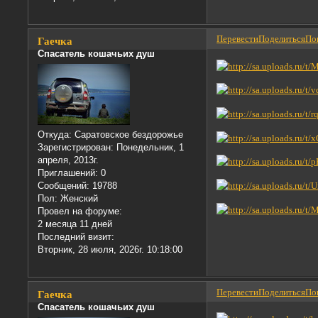
Перевести
Поделиться
Пон
Гаечка
Спасатель кошачьих душ
Откуда:
Саратовское бездорожье
Зарегистрирован
: Понедельник, 1
апреля, 2013г.
Приглашений:
0
Сообщений:
19788
Пол:
Женский
Провел на форуме:
2 месяца 11 дней
Последний визит:
Вторник, 28 июля, 2026г. 10:18:00
Перевести
Поделиться
Пон
Гаечка
Спасатель кошачьих душ