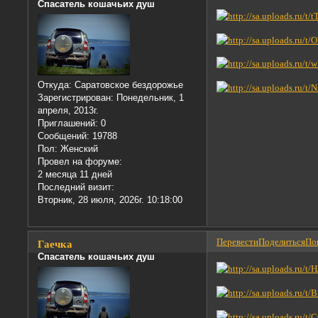
Спасатель кошачьих душ
Откуда:
Саратовское бездорожье
Зарегистрирован
: Понедельник, 1
апреля, 2013г.
Приглашений:
0
Сообщений:
19788
Пол:
Женский
Провел на форуме:
2 месяца 11 дней
Последний визит:
Вторник, 28 июля, 2026г. 10:18:00
Перевести
Поделиться
Пон
Гаечка
Спасатель кошачьих душ