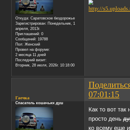
Откуда:
Саратовское бездорожье
Зарегистрирован
: Понедельник, 1
апреля, 2013г.
Приглашений:
0
Сообщений:
19788
Пол:
Женский
Провел на форуме:
2 месяца 11 дней
Последний визит:
Вторник, 28 июля, 2026г. 10:18:00
Поделитьс
07:01:15
Гаечка
Спасатель кошачьих душ
Как то вот так
просто день
ду
ко всему еще 