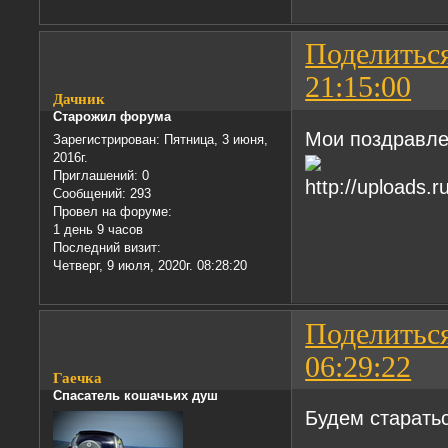
Поделитьс
21:15:00
Дачник
Старожил форума
Мои поздравле
Зарегистрирован
: Пятница, 3 июня,
2016г.
Приглашений:
0
Сообщений:
293
Провел на форуме:
1 день 9 часов
Последний визит:
Четверг, 9 июля, 2020г. 08:28:20
Поделитьс
06:29:22
Гаечка
Спасатель кошачьих душ
Будем старатьс