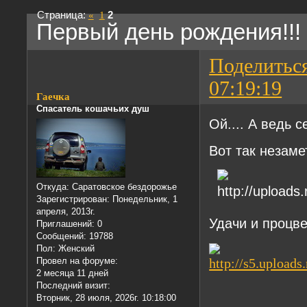
Страница:
«
1
2
Первый день рождения!!!
Поделитьс
07:19:19
Гаечка
Спасатель кошачьих душ
Ой.... А ведь с
Вот так незам
Откуда:
Саратовское бездорожье
Зарегистрирован
: Понедельник, 1
апреля, 2013г.
Удачи и процв
Приглашений:
0
Сообщений:
19788
Пол:
Женский
Провел на форуме:
2 месяца 11 дней
Последний визит:
Вторник, 28 июля, 2026г. 10:18:00