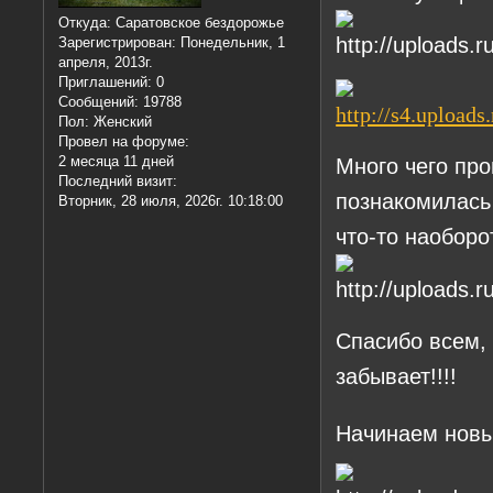
Откуда:
Саратовское бездорожье
Зарегистрирован
: Понедельник, 1
апреля, 2013г.
Приглашений:
0
Сообщений:
19788
Пол:
Женский
Провел на форуме:
2 месяца 11 дней
Много чего пр
Последний визит:
познакомилась 
Вторник, 28 июля, 2026г. 10:18:00
что-то наоборо
Спасибо всем, 
забывает!!!!
Начинаем новы