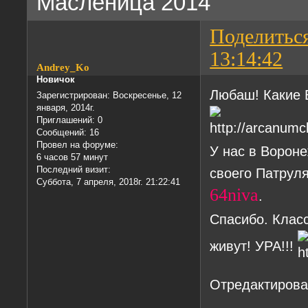
Масленица 2014
Поделитьс
13:14:42
Andrey_Ko
Новичок
Любаш! Какие 
Зарегистрирован
: Воскресенье, 12
января, 2014г.
Приглашений:
0
Сообщений:
16
Провел на форуме:
У нас в Ворон
6 часов 57 минут
Последний визит:
своего Патруля
Суббота, 7 апреля, 2018г. 21:22:41
64niva
.
Спасибо. Клас
живут! УРА!!!
Отредактирован