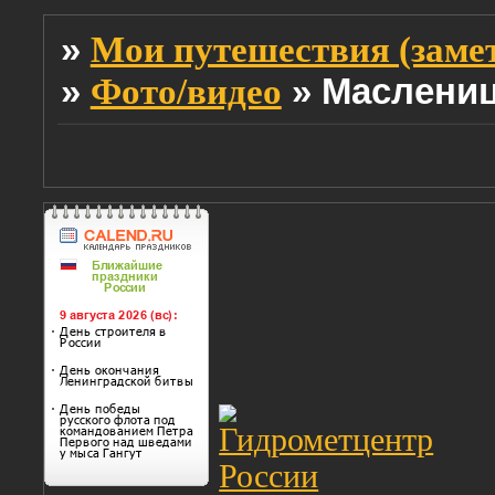
»
Мои путешествия (заме
»
»
Маслениц
Фото/видео