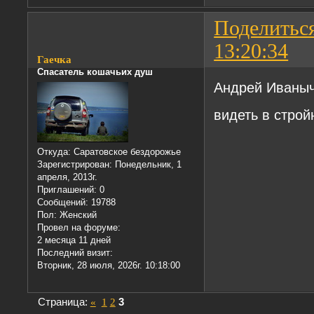
Поделитьс
13:20:34
Гаечка
Спасатель кошачьих душ
Андрей Иваныч,
видеть в стро
Откуда:
Саратовское бездорожье
Зарегистрирован
: Понедельник, 1
апреля, 2013г.
Приглашений:
0
Сообщений:
19788
Пол:
Женский
Провел на форуме:
2 месяца 11 дней
Последний визит:
Вторник, 28 июля, 2026г. 10:18:00
Страница:
«
1
2
3