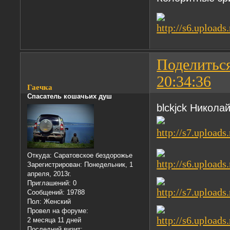
Поделитьс
20:34:36
Гаечка
Спасатель кошачьих душ
blckjck Никола
Откуда:
Саратовское бездорожье
Зарегистрирован
: Понедельник, 1
апреля, 2013г.
Приглашений:
0
Сообщений:
19788
Пол:
Женский
Провел на форуме:
2 месяца 11 дней
Последний визит: