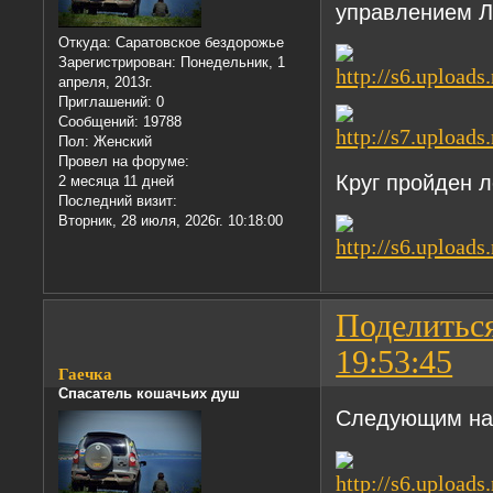
управлением Л
Откуда:
Саратовское бездорожье
Зарегистрирован
: Понедельник, 1
апреля, 2013г.
Приглашений:
0
Сообщений:
19788
Пол:
Женский
Провел на форуме:
Круг пройден 
2 месяца 11 дней
Последний визит:
Вторник, 28 июля, 2026г. 10:18:00
Поделитьс
19:53:45
Гаечка
Спасатель кошачьих душ
Следующим на 