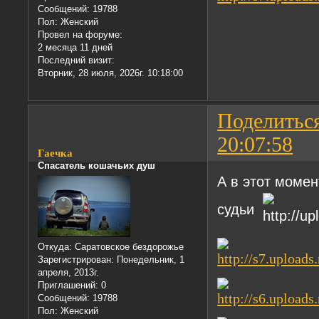
Сообщений:
19788
Пол:
Женский
Провел на форуме:
2 месяца 11 дней
Последний визит:
Вторник, 28 июля, 2026г. 10:18:00
Поделитьс
20:07:58
Гаечка
Спасатель кошачьих душ
А в этот момен
судьи
Откуда:
Саратовское бездорожье
Зарегистрирован
: Понедельник, 1
апреля, 2013г.
Приглашений:
0
Сообщений:
19788
Пол:
Женский