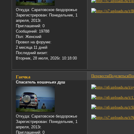
Откуда:
Саратовское бездорожье
Зарегистрирован
: Понедельник, 1
апреля, 2013г.
Приглашений:
0
Сообщений:
19788
Пол:
Женский
Провел на форуме:
2 месяца 11 дней
Последний визит:
Вторник, 28 июля, 2026г. 10:18:00
Перевести
Поделиться
Пон
Гаечка
Спасатель кошачьих душ
Откуда:
Саратовское бездорожье
Зарегистрирован
: Понедельник, 1
апреля, 2013г.
Приглашений:
0