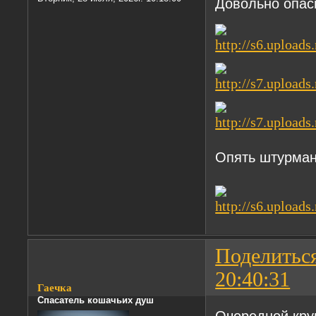
Довольно опас
Опять штурма
Поделитьс
20:40:31
Гаечка
Спасатель кошачьих душ
Очередной круг