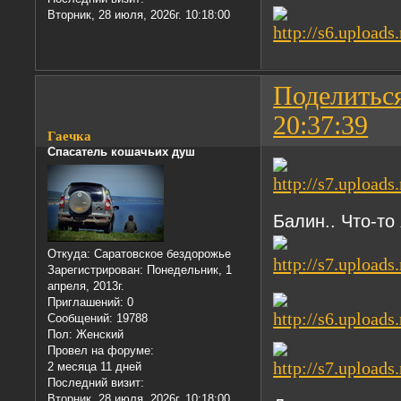
Вторник, 28 июля, 2026г. 10:18:00
Поделитьс
20:37:39
Гаечка
Спасатель кошачьих душ
Балин.. Что-то
Откуда:
Саратовское бездорожье
Зарегистрирован
: Понедельник, 1
апреля, 2013г.
Приглашений:
0
Сообщений:
19788
Пол:
Женский
Провел на форуме:
2 месяца 11 дней
Последний визит:
Вторник, 28 июля, 2026г. 10:18:00