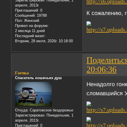
Зарегистрирован
: Понедельник, 1
апреля, 2013г.
Приглашений:
0
К сожалению, 
Сообщений:
19788
Пол:
Женский
Провел на форуме:
2 месяца 11 дней
Последний визит:
Вторник, 28 июля, 2026г. 10:18:00
Поделитьс
20:06:36
Гаечка
Спасатель кошачьих душ
Ненадолго гонк
сломавшийся 
Откуда:
Саратовское бездорожье
Зарегистрирован
: Понедельник, 1
апреля, 2013г.
Приглашений:
0