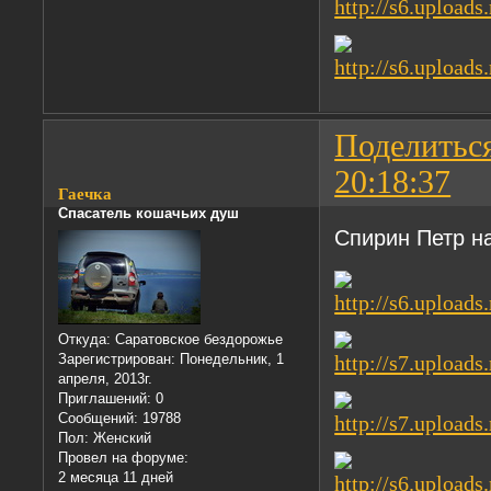
Поделитьс
20:18:37
Гаечка
Спасатель кошачьих душ
Спирин Петр н
Откуда:
Саратовское бездорожье
Зарегистрирован
: Понедельник, 1
апреля, 2013г.
Приглашений:
0
Сообщений:
19788
Пол:
Женский
Провел на форуме:
2 месяца 11 дней