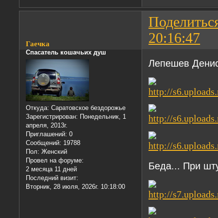
Поделитьс
20:16:47
Гаечка
Спасатель кошачьих душ
Лепешев Денис
Откуда:
Саратовское бездорожье
Зарегистрирован
: Понедельник, 1
апреля, 2013г.
Приглашений:
0
Сообщений:
19788
Пол:
Женский
Провел на форуме:
Беда... При шт
2 месяца 11 дней
Последний визит:
Вторник, 28 июля, 2026г. 10:18:00