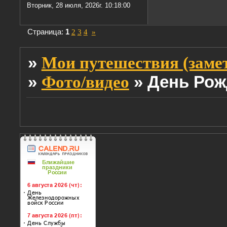
Вторник, 28 июля, 2026г. 10:18:00
Страница:
1
2
3
4
»
»
Мои путешествия (заме
»
»
День Рож
Фото/видео