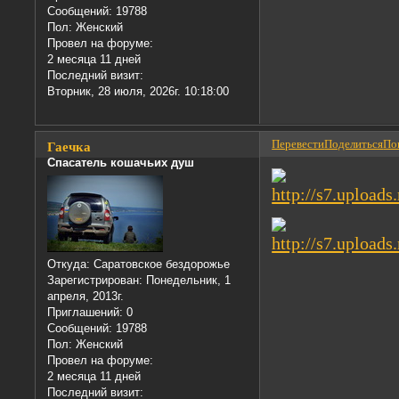
Сообщений:
19788
Пол:
Женский
Провел на форуме:
2 месяца 11 дней
Последний визит:
Вторник, 28 июля, 2026г. 10:18:00
Перевести
Поделиться
Пон
Гаечка
Спасатель кошачьих душ
Откуда:
Саратовское бездорожье
Зарегистрирован
: Понедельник, 1
апреля, 2013г.
Приглашений:
0
Сообщений:
19788
Пол:
Женский
Провел на форуме:
2 месяца 11 дней
Последний визит: