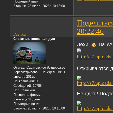
Последний визит:
Вторник, 28 июля, 2026г. 10:18:00
Поделитьс
20:22:46
Гаечка
Спасатель кошачьих душ
Лехи
на УАЗ
Открываются д
Откуда:
Саратовское бездорожье
Зарегистрирован
: Понедельник, 1
апреля, 2013г.
Приглашений:
0
Сообщений:
19788
Пол:
Женский
Не едет? Подт
Провел на форуме:
2 месяца 11 дней
Последний визит:
Вторник, 28 июля, 2026г. 10:18:00