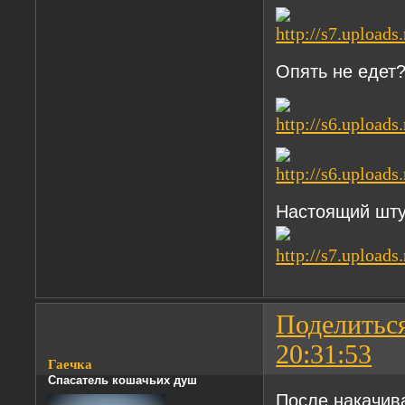
Опять не едет?
Настоящий шту
Поделитьс
20:31:53
Гаечка
Спасатель кошачьих душ
После накачив