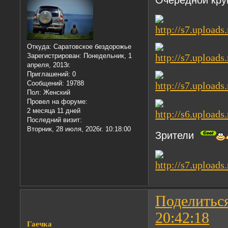
Откуда:
Саратовское бездорожье
Зарегистрирован
: Понедельник, 1
апреля, 2013г.
Приглашений:
0
Сообщений:
19788
Пол:
Женский
Провел на форуме:
2 месяца 11 дней
Последний визит:
Вторник, 28 июля, 2026г. 10:18:00
Зрители
Поделитьс
20:42:18
Гаечка