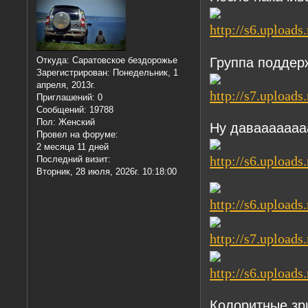
Группа поддер
Откуда:
Саратовское бездорожье
Зарегистрирован
: Понедельник, 1
апреля, 2013г.
Приглашений:
0
Сообщений:
19788
Пол:
Женский
Ну даваааааааааа
Провел на форуме:
2 месяца 11 дней
Последний визит:
Вторник, 28 июля, 2026г. 10:18:00
Колоритные зр