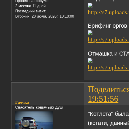
Провел на форуме:
2 месяца 11 дней
Последний визит:
Вторник, 28 июля, 2026г. 10:18:00
Брифинг оргов
Отмашка и С
Поделитьс
19:51:56
Гаечка
Спасатель кошачьих душ
"Котлета" был
(кстати, данны