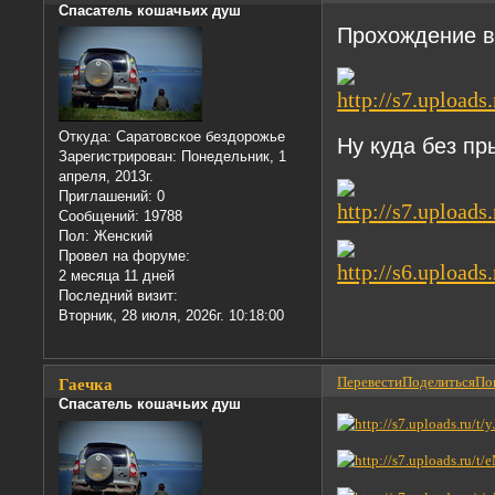
Спасатель кошачьих душ
Прохождение в
Откуда:
Саратовское бездорожье
Ну куда без пр
Зарегистрирован
: Понедельник, 1
апреля, 2013г.
Приглашений:
0
Сообщений:
19788
Пол:
Женский
Провел на форуме:
2 месяца 11 дней
Последний визит:
Вторник, 28 июля, 2026г. 10:18:00
Перевести
Поделиться
Пон
Гаечка
Спасатель кошачьих душ