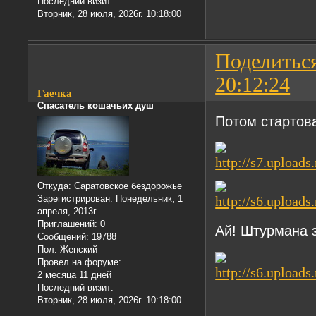
Последний визит:
Вторник, 28 июля, 2026г. 10:18:00
Поделитьс
20:12:24
Гаечка
Спасатель кошачьих душ
Потом стартов
Откуда:
Саратовское бездорожье
Зарегистрирован
: Понедельник, 1
апреля, 2013г.
Приглашений:
0
Ай! Штурмана з
Сообщений:
19788
Пол:
Женский
Провел на форуме:
2 месяца 11 дней
Последний визит:
Вторник, 28 июля, 2026г. 10:18:00