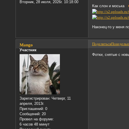
Вторник, 28 июля, 2026г. 10:18:00
Как слон и моська
Наконец-то у меня п
Поделиться
Понедельни
Mango
Участник
Фотки, снятые с нов
Зарегистрирован
: Четверг, 11
апреля, 2013г.
Приглашений:
0
Сообщений:
20
Провел на форуме:
6 часов 48 минут