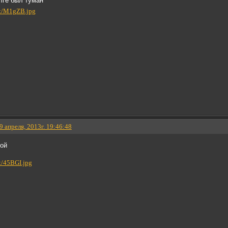
лге был туман
9 апреля, 2013г. 19:46:48
ой