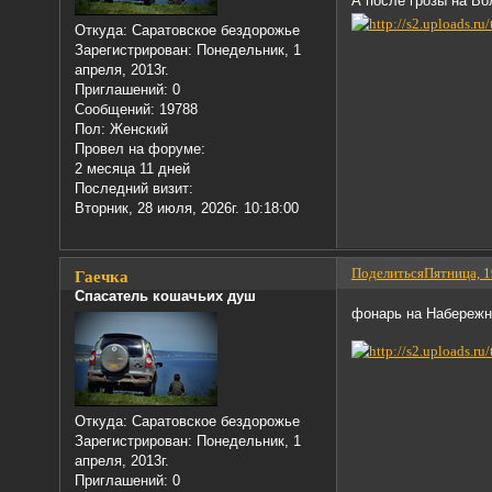
А после грозы на Во
Откуда:
Саратовское бездорожье
Зарегистрирован
: Понедельник, 1
апреля, 2013г.
Приглашений:
0
Сообщений:
19788
Пол:
Женский
Провел на форуме:
2 месяца 11 дней
Последний визит:
Вторник, 28 июля, 2026г. 10:18:00
Поделиться
Пятница, 1
Гаечка
Спасатель кошачьих душ
фонарь на Набережн
Откуда:
Саратовское бездорожье
Зарегистрирован
: Понедельник, 1
апреля, 2013г.
Приглашений:
0