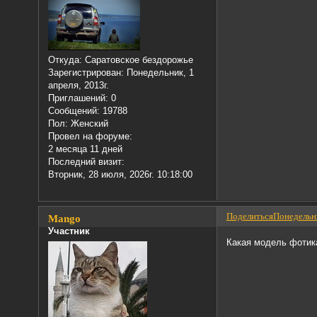
Откуда:
Саратовское бездорожье
Зарегистрирован
: Понедельник, 1
апреля, 2013г.
Приглашений:
0
Сообщений:
19788
Пол:
Женский
Провел на форуме:
2 месяца 11 дней
Последний визит:
Вторник, 28 июля, 2026г. 10:18:00
Поделиться
Понедельни
Mango
Участник
Какая модель фотика