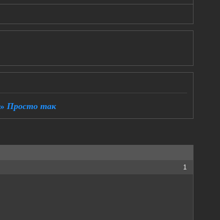
»
Просто так
1