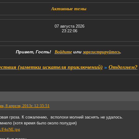
Активные темы
07 августа 2026
23:22:07
Привет, Гость!
или
.
Войдите
зарегистрируйтесь
ствия (заметки искателя приключений)
»
Отдохнем?
к, 8 апреля, 2013г. 12:35:51
рвая гроза. К сожалению, всполохи молний заснять не удалось.
мнело (хотя время было около полудня)