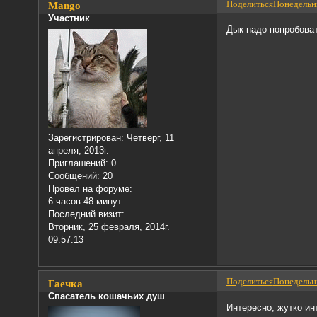
Поделиться
Понедельни
Mango
Участник
Дык надо попробовать
Зарегистрирован
: Четверг, 11
апреля, 2013г.
Приглашений:
0
Сообщений:
20
Провел на форуме:
6 часов 48 минут
Последний визит:
Вторник, 25 февраля, 2014г.
09:57:13
Поделиться
Понедельни
Гаечка
Спасатель кошачьих душ
Интересно, жутко ин