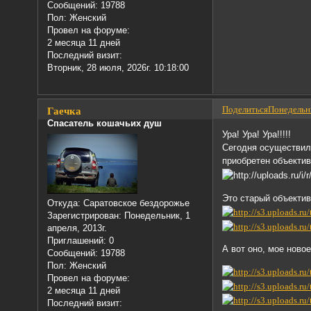
Сообщений:
19788
Пол:
Женский
Провел на форуме:
2 месяца 11 дней
Последний визит:
Вторник, 28 июля, 2026г. 10:18:00
Поделиться
Понедельни
Гаечка
Спасатель кошачьих душ
Ура! Ура! Ура!!!!!
Сегодня осуществила
приобретен объектив T
Это старый объектив
Откуда:
Саратовское бездорожье
Зарегистрирован
: Понедельник, 1
апреля, 2013г.
Приглашений:
0
А вот оно, мое новое
Сообщений:
19788
Пол:
Женский
Провел на форуме:
2 месяца 11 дней
Последний визит: