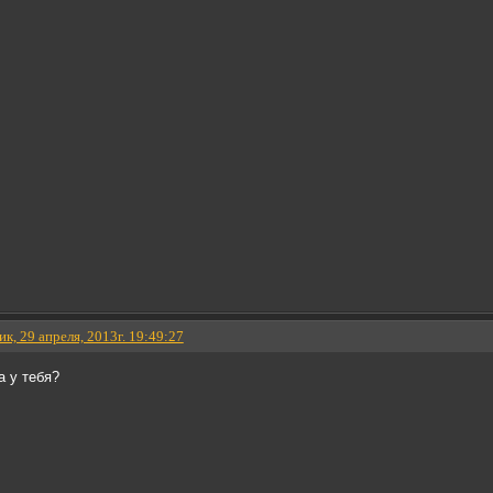
к, 29 апреля, 2013г. 19:49:27
 у тебя?