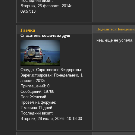
Последний визит:
Вторник, 25 февраля, 2014г.
09:57:13
Поделиться
Понедельни
Гаечка
Спасатель кошачьих душ
неа, еще не успела
Откуда:
Саратовское бездорожье
Зарегистрирован
: Понедельник, 1
апреля, 2013г.
Приглашений:
0
Сообщений:
19788
Пол:
Женский
Провел на форуме:
2 месяца 11 дней
Последний визит:
Вторник, 28 июля, 2026г. 10:18:00